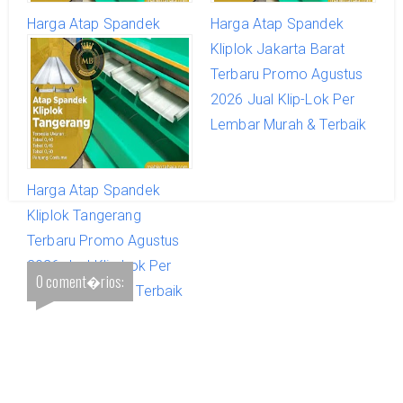
Harga Atap Spandek
Harga Atap Spandek
Kliplok Jakarta Pusat
Kliplok Jakarta Barat
Terbaru Promo Agustus
Terbaru Promo Agustus
2026 Jual Klip-Lok Per
2026 Jual Klip-Lok Per
Lembar Murah & Terbaik
Lembar Murah & Terbaik
Harga Atap Spandek
Kliplok Tangerang
Terbaru Promo Agustus
2026 Jual Klip-Lok Per
0 coment�rios:
Lembar Murah & Terbaik