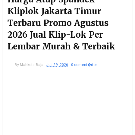
Kliplok Jakarta Timur
Terbaru Promo Agustus
2026 Jual Klip-Lok Per
Lembar Murah & Terbaik
By
Mahkota Baja
Juli 29, 2026
0 coment�rios