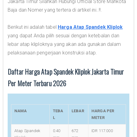
Jakarta Timur Silahkan Hubungi Official Store Mahkota
Baja dan Nomer yang tertera di artikel ini..!!.
Berikut ini adalah tabel
Harga Atap Spandek Kliplok
yang dapat Anda pilih sesuai dengan ketebalan dan
lebar atap kliploknya yang akan ada gunakan dalam
pelaksanaan pengerjaan konstruksi atap.
Daftar Harga Atap Spandek Kliplok Jakarta Timur
Per Meter Terbaru 2026
NAMA
TEBA
LEBAR
HARGA PER
L
METER
Atap Spandek
0.40
672
IDR 117.000