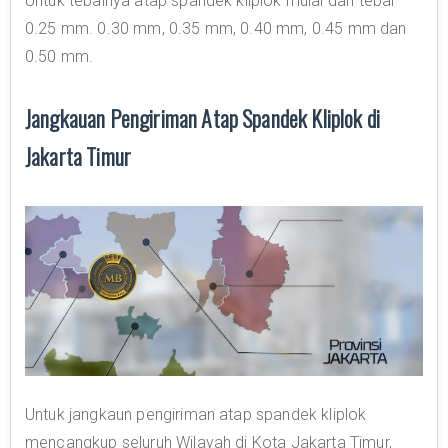
Untuk tebalnya atap spandek kliplok mulai dari tebal
0.25 mm. 0.30 mm, 0.35 mm, 0.40 mm, 0.45 mm dan
0.50 mm.
Jangkauan Pengiriman Atap Spandek Kliplok di
Jakarta Timur
Untuk jangkaun pengiriman atap spandek kliplok
mencangkup seluruh Wilayah di Kota Jakarta Timur,