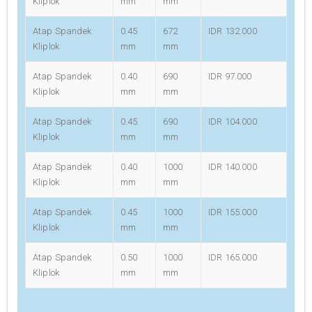
Kliplok
mm
mm
Atap Spandek
0.45
672
IDR 132.000
Kliplok
mm
mm
Atap Spandek
0.40
690
IDR 97.000
Kliplok
mm
mm
Atap Spandek
0.45
690
IDR 104.000
Kliplok
mm
mm
Atap Spandek
0.40
1000
IDR 140.000
Kliplok
mm
mm
Atap Spandek
0.45
1000
IDR 155.000
Kliplok
mm
mm
Atap Spandek
0.50
1000
IDR 165.000
Kliplok
mm
mm