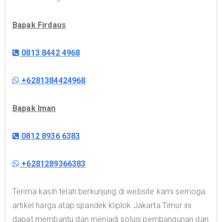
Bapak Firdaus
0813 8442 4968
+6281384424968
Bapak Iman
0812 8936 6383
+6281289366383
Terima kasih telah berkunjung di website kami semoga
artikel harga atap spandek kliplok Jakarta Timur ini
dapat membantu dan menjadi solusi pembangunan dan