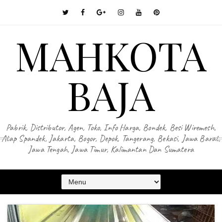
MAHKOTA
BAJA
Pabrik, Distributor, Agen, Toko, Info Harga, Bondek, Besi Wiremesh,
Atap Spandek, Jakarta, Bogor, Depok, Tangerang, Bekasi, Jawa Barat,
Jawa Tengah, Jawa Timur, Kalimantan Dan Sumatera