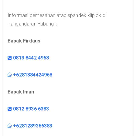
Informasi pemesanan atap spandek kliplok di
Pangandaran Hubungi :
Bapak Firdaus
0813 8442 4968
+6281384424968
Bapak Iman
0812 8936 6383
+6281289366383