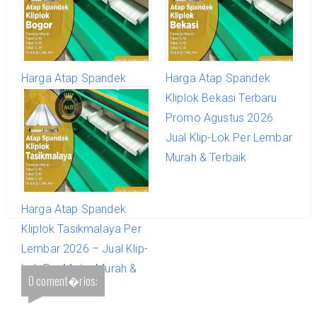
Harga Atap Spandek
Harga Atap Spandek
Kliplok Bogor Terbaru
Kliplok Bekasi Terbaru
Promo Agustus 2026
Promo Agustus 2026
Jual Klip-Lok Per Lembar
Jual Klip-Lok Per Lembar
Murah & Terbaik
Murah & Terbaik
Harga Atap Spandek
Kliplok Tasikmalaya Per
Lembar 2026 – Jual Klip-
Lok Per Meter Murah &
0 coment�rios:
Terbaik