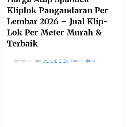
Kliplok Pangandaran Per
Lembar 2026 – Jual Klip-
Lok Per Meter Murah &
Terbaik
By
Mahkota Baja
Maret 01, 2026
0 coment�rios