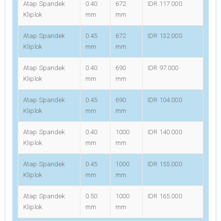
Atap Spandek
0.40
672
IDR 117.000
Kliplok
mm
mm
Atap Spandek
0.45
672
IDR 132.000
Kliplok
mm
mm
Atap Spandek
0.40
690
IDR 97.000
Kliplok
mm
mm
Atap Spandek
0.45
690
IDR 104.000
Kliplok
mm
mm
Atap Spandek
0.40
1000
IDR 140.000
Kliplok
mm
mm
Atap Spandek
0.45
1000
IDR 155.000
Kliplok
mm
mm
Atap Spandek
0.50
1000
IDR 165.000
Kliplok
mm
mm