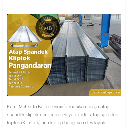
Kami Mahkota Baja menginformasikan harga atap
spandek kliplok dan juga melayani order atap spandek
kliplok (Klip-Lok) untuk atap bangunan di wilayah