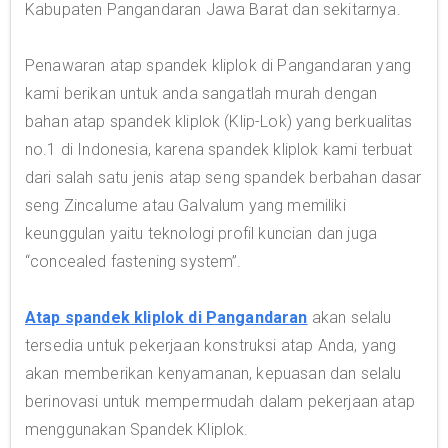
Kabupaten Pangandaran Jawa Barat dan sekitarnya.
Penawaran atap spandek kliplok di Pangandaran yang
kami berikan untuk anda sangatlah murah dengan
bahan atap spandek kliplok (Klip-Lok) yang berkualitas
no.1 di Indonesia, karena spandek kliplok kami terbuat
dari salah satu jenis atap seng spandek berbahan dasar
seng Zincalume atau Galvalum yang memiliki
keunggulan yaitu teknologi profil kuncian dan juga
“concealed fastening system”.
Atap spandek kliplok di Pangandaran
akan selalu
tersedia untuk pekerjaan konstruksi atap Anda, yang
akan memberikan kenyamanan, kepuasan dan selalu
berinovasi untuk mempermudah dalam pekerjaan atap
menggunakan Spandek Kliplok.