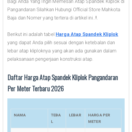
Bagi Anda Yang Ingin Memesan Atap Spandek Kliplok di
Pangandaran Silahkan Hubungi Official Store Mahkota
Baja dan Nomer yang tertera di artikel ini..!!.
Berikut ini adalah tabel
Harga Atap Spandek Kliplok
yang dapat Anda pilih sesuai dengan ketebalan dan
lebar atap kliploknya yang akan ada gunakan dalam
pelaksanaan pengerjaan konstruksi atap.
Daftar Harga Atap Spandek Kliplok Pangandaran
Per Meter Terbaru 2026
NAMA
TEBA
LEBAR
HARGA PER
L
METER