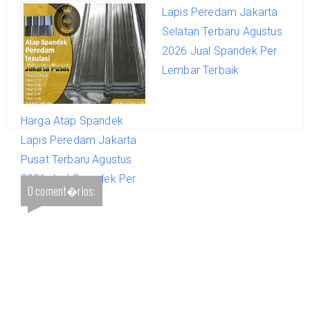
Lapis Peredam Jakarta
Lapis Peredam Jakarta
Timur Terbaru Agustus
Selatan Terbaru Agustus
2026 Jual Spandek Per
2026 Jual Spandek Per
Lembar Terbaik
Lembar Terbaik
Harga Atap Spandek
Lapis Peredam Jakarta
Pusat Terbaru Agustus
2026 Jual Spandek Per
0 coment�rios:
Lembar Terbaik