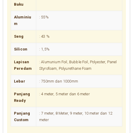
Baku
Aluminiu
: 55%
m
Seng
: 43 %
Silicon
: 1,5%
Lapisan
: Alumunium Foil, Bubble Foil, Polyester, Panel
Peredam
Styrofoam, Polyurethane Foam
Lebar
: 750mm dan 1000mm
Panjang
: 4 meter, 5 meter dan 6 meter
Ready
Panjang
: 7 meter, 8 Meter, 9 meter, 10 meter dan 12
Custom
meter