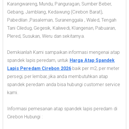
Karangwareng, Mundu, Panguragan, Sumber Beber,
Gebang, Jamblang, Kedawung (Cirebon Barat),
Pabedilan ,Pasaleman, Suranenggala , Waled, Tengah
Tani Ciledug, Gegesik, Kaliwedi, Klangenan, Pabuaran,
Plered, Susukan, Weru dan sekitarnya.
Demikianlah Kami sampaikan informasi mengenai atap
spandek lapis peredam, untuk
Harga Atap Spandek
Lapis Peredam Cirebon 2026
baik per m2, per meter
persegi, per lembar, jika anda membutuhkan atap
spandek peredam anda bisa hubungi customer service
kami.
Informasi pemesanan atap spandek lapis peredam di
Cirebon Hubungi :