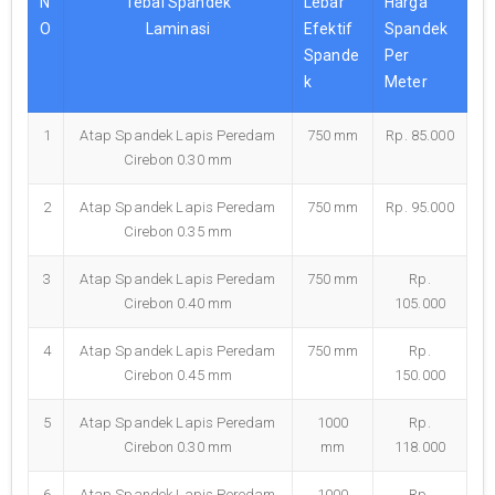
N
Tebal Spandek
Lebar
Harga
O
Laminasi
Efektif
Spandek
Spande
Per
k
Meter
1
Atap Spandek Lapis Peredam
750 mm
Rp. 85.000
Cirebon 0.30 mm
2
Atap Spandek Lapis Peredam
750 mm
Rp. 95.000
Cirebon 0.35 mm
3
Atap Spandek Lapis Peredam
750 mm
Rp.
Cirebon 0.40 mm
105.000
4
Atap Spandek Lapis Peredam
750 mm
Rp.
Cirebon 0.45 mm
150.000
5
Atap Spandek Lapis Peredam
1000
Rp.
Cirebon 0.30 mm
mm
118.000
6
Atap Spandek Lapis Peredam
1000
Rp.