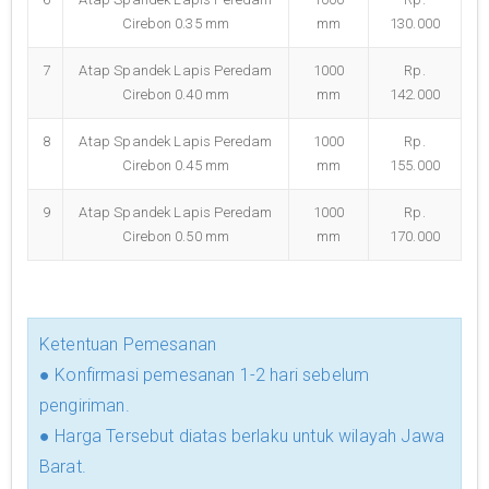
Cirebon 0.35 mm
mm
130.000
7
Atap Spandek Lapis Peredam
1000
Rp.
Cirebon 0.40 mm
mm
142.000
8
Atap Spandek Lapis Peredam
1000
Rp.
Cirebon 0.45 mm
mm
155.000
9
Atap Spandek Lapis Peredam
1000
Rp.
Cirebon 0.50 mm
mm
170.000
Ketentuan Pemesanan
● Konfirmasi pemesanan 1-2 hari sebelum
pengiriman.
● Harga Tersebut diatas berlaku untuk wilayah Jawa
Barat.