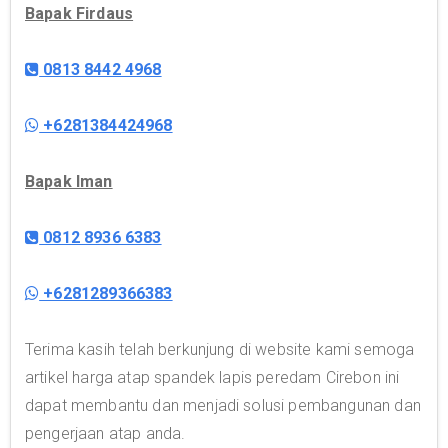
Bapak Firdaus
0813 8442 4968
+6281384424968
Bapak Iman
0812 8936 6383
+6281289366383
Terima kasih telah berkunjung di website kami semoga
artikel harga atap spandek lapis peredam Cirebon ini
dapat membantu dan menjadi solusi pembangunan dan
pengerjaan atap anda.