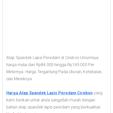
Atap Spandek Lapis Peredam di Cirebon Umumnya
harga mulai dari Rp84.000 hingga Rp169.000 Per
Meternya. Harga Tergantung Pada Ukuran, Ketebalan,
dan Mereknya.
Harga Atap Spandek Lapis Peredam Cirebon
yang
kami berikan untuk anda sangatlah murah dengan
bahan atap spandek lapis peredam yang berkualitas