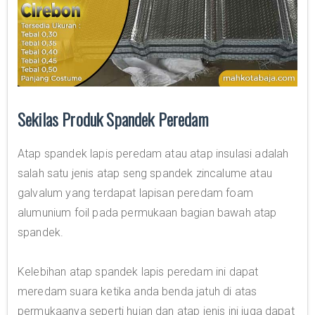
Sekilas Produk Spandek Peredam
Atap spandek lapis peredam atau atap insulasi adalah
salah satu jenis atap seng spandek zincalume atau
galvalum yang terdapat lapisan peredam foam
alumunium foil pada permukaan bagian bawah atap
spandek.
Kelebihan atap spandek lapis peredam ini dapat
meredam suara ketika anda benda jatuh di atas
permukaanya seperti hujan dan atap jenis ini juga dapat