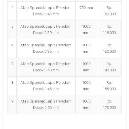
4
Atap Spandek Lapis Peredam
750 mm
Rp.
Depok 0.45 mm
150.000
5
Atap Spandek Lapis Peredam
1000
Rp.
Depok 0.30 mm
mm
118.000
6
Atap Spandek Lapis Peredam
1000
Rp.
Depok 0.35 mm
mm
130.000
7
Atap Spandek Lapis Peredam
1000
Rp.
Depok 0.40 mm
mm
142.000
8
Atap Spandek Lapis Peredam
1000
Rp.
Depok 0.45 mm
mm
155.000
9
Atap Spandek Lapis Peredam
1000
Rp.
Depok 0.50 mm
mm
170.000