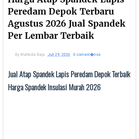
Peredam Depok Terbaru
Agustus 2026 Jual Spandek
Per Lembar Terbaik
By
Mahkota Baja
Juli 29, 2026
0 coment�rios
Jual Atap Spandek Lapis Peredam Depok Terbaik
Harga Spandek Insulasi Murah 2026