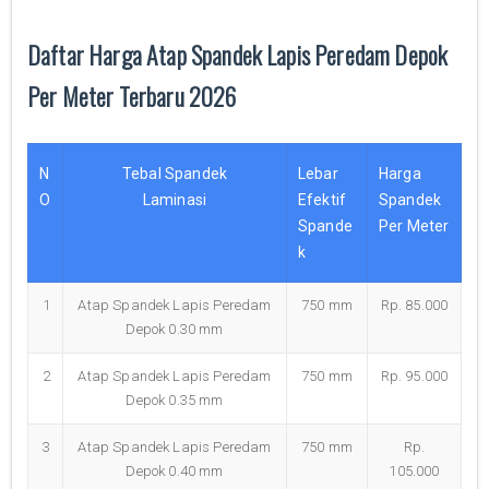
Daftar Harga Atap Spandek Lapis Peredam Depok
Per Meter Terbaru 2026
N
Tebal Spandek
Lebar
Harga
O
Laminasi
Efektif
Spandek
Spande
Per Meter
k
1
Atap Spandek Lapis Peredam
750 mm
Rp. 85.000
Depok 0.30 mm
2
Atap Spandek Lapis Peredam
750 mm
Rp. 95.000
Depok 0.35 mm
3
Atap Spandek Lapis Peredam
750 mm
Rp.
Depok 0.40 mm
105.000