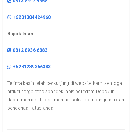
0813 8442 4968
+6281384424968
Bapak Iman
0812 8936 6383
+6281289366383
Terima kasih telah berkunjung di website kami semoga
artikel harga atap spandek lapis peredam Depok ini
dapat membantu dan menjadi solusi pembangunan dan
pengerjaan atap anda.