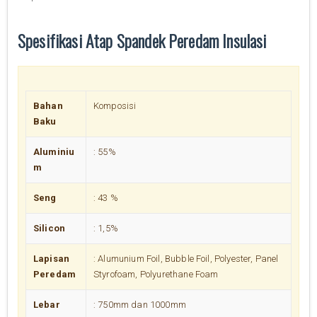
Spesifikasi Atap Spandek Peredam Insulasi
Bahan
Komposisi
Baku
Aluminiu
: 55%
m
Seng
: 43 %
Silicon
: 1,5%
Lapisan
: Alumunium Foil, Bubble Foil, Polyester, Panel
Peredam
Styrofoam, Polyurethane Foam
Lebar
: 750mm dan 1000mm