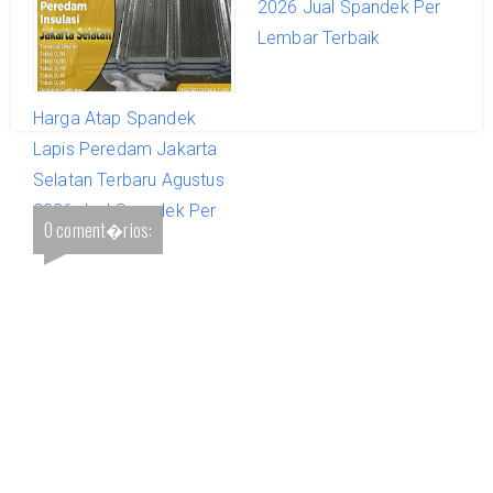
2026 Jual Spandek Per
2026 Jual Spandek Per
Lembar Terbaik
Lembar Terbaik
Harga Atap Spandek
Lapis Peredam Jakarta
Selatan Terbaru Agustus
2026 Jual Spandek Per
0 coment�rios:
Lembar Terbaik