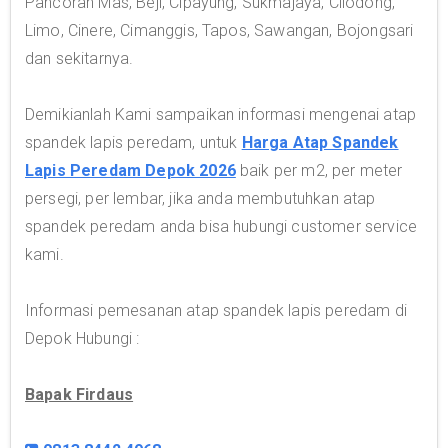
Pancoran Mas, Beji, Cipayung, Sukmajaya, Cilodong,
Limo, Cinere, Cimanggis, Tapos, Sawangan, Bojongsari
dan sekitarnya.
Demikianlah Kami sampaikan informasi mengenai atap
spandek lapis peredam, untuk
Harga Atap Spandek
Lapis Peredam Depok 2026
baik per m2, per meter
persegi, per lembar, jika anda membutuhkan atap
spandek peredam anda bisa hubungi customer service
kami.
Informasi pemesanan atap spandek lapis peredam di
Depok Hubungi :
Bapak Firdaus