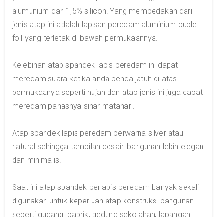
alumunium dan 1,5% silicon. Yang membedakan dari
jenis atap ini adalah lapisan peredam aluminium buble
foil yang terletak di bawah permukaannya.
Kelebihan atap spandek lapis peredam ini dapat
meredam suara ketika anda benda jatuh di atas
permukaanya seperti hujan dan atap jenis ini juga dapat
meredam panasnya sinar matahari.
Atap spandek lapis peredam berwarna silver atau
natural sehingga tampilan desain bangunan lebih elegan
dan minimalis.
Saat ini atap spandek berlapis peredam banyak sekali
digunakan untuk keperluan atap konstruksi bangunan
seperti gudang, pabrik, gedung sekolahan, lapangan