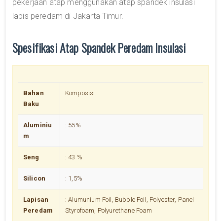
pekerjaan atap menggunakan atap spandek insulasi
lapis peredam di Jakarta Timur.
Spesifikasi Atap Spandek Peredam Insulasi
Bahan
Komposisi
Baku
Aluminiu
: 55%
m
Seng
: 43 %
Silicon
: 1,5%
Lapisan
: Alumunium Foil, Bubble Foil, Polyester, Panel
Peredam
Styrofoam, Polyurethane Foam