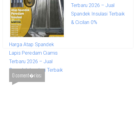
Terbaru 2026 – Jual
Terbaru 2026 – Jual
Spandek Insulasi Terbaik
Spandek Insulasi Terbaik
& Cicilan 0%
& Cicilan 0%
Harga Atap Spandek
Lapis Peredam Ciamis
Terbaru 2026 – Jual
Spandek Insulasi Terbaik
0 coment�rios:
& Cicilan 0%