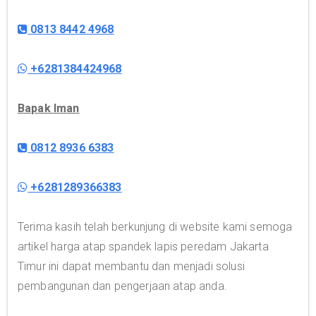
0813 8442 4968
+6281384424968
Bapak Iman
0812 8936 6383
+6281289366383
Terima kasih telah berkunjung di website kami semoga
artikel harga atap spandek lapis peredam Jakarta
Timur ini dapat membantu dan menjadi solusi
pembangunan dan pengerjaan atap anda.