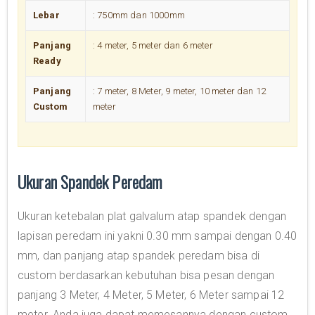
Lebar
: 750mm dan 1000mm
Panjang
: 4 meter, 5 meter dan 6 meter
Ready
Panjang
: 7 meter, 8 Meter, 9 meter, 10 meter dan 12
Custom
meter
Ukuran Spandek Peredam
Ukuran ketebalan plat galvalum atap spandek dengan
lapisan peredam ini yakni 0.30 mm sampai dengan 0.40
mm, dan panjang atap spandek peredam bisa di
custom berdasarkan kebutuhan bisa pesan dengan
panjang 3 Meter, 4 Meter, 5 Meter, 6 Meter sampai 12
meter. Anda juga dapat memesannya dengan custom