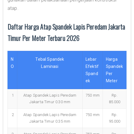
atap.
Daftar Harga Atap Spandek Lapis Peredam Jakarta
Timur Per Meter Terbaru 2026
N
Tebal Spandek
Lebar
Harga
O
Laminasi
Efektif
Spandek
Spand
Per
ek
Meter
1
Atap Spandek Lapis Peredam
750 mm
Rp.
Jakarta Timur 0.30 mm
85.000
2
Atap Spandek Lapis Peredam
750 mm
Rp.
Jakarta Timur 0.35 mm
95.000