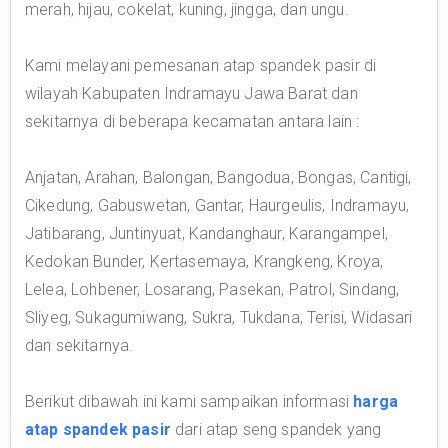
merah, hijau, cokelat, kuning, jingga, dan ungu.
Kami melayani pemesanan atap spandek pasir di
wilayah Kabupaten Indramayu Jawa Barat dan
sekitarnya di beberapa kecamatan antara lain :
Anjatan, Arahan, Balongan, Bangodua, Bongas, Cantigi,
Cikedung, Gabuswetan, Gantar, Haurgeulis, Indramayu,
Jatibarang, Juntinyuat, Kandanghaur, Karangampel,
Kedokan Bunder, Kertasemaya, Krangkeng, Kroya,
Lelea, Lohbener, Losarang, Pasekan, Patrol, Sindang,
Sliyeg, Sukagumiwang, Sukra, Tukdana, Terisi, Widasari
dan sekitarnya.
Berikut dibawah ini kami sampaikan informasi
harga
atap spandek pasir
dari atap seng spandek yang