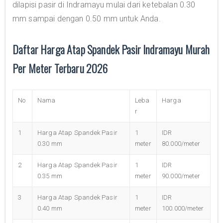
dilapisi pasir di Indramayu mulai dari ketebalan 0.30
mm sampai dengan 0.50 mm untuk Anda.
Daftar Harga Atap Spandek Pasir Indramayu Murah
Per Meter Terbaru 2026
No
Nama
Leba
Harga
r
1
Harga Atap Spandek Pasir
1
IDR
0.30 mm
meter
80.000/meter
2
Harga Atap Spandek Pasir
1
IDR
0.35 mm
meter
90.000/meter
3
Harga Atap Spandek Pasir
1
IDR
0.40 mm
meter
100.000/meter