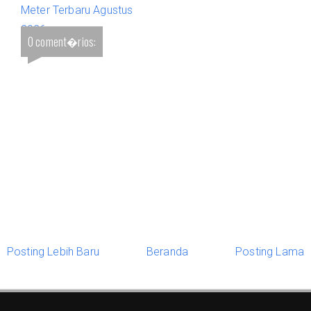
Meter Terbaru Agustus
2026
0 coment�rios:
Posting Lebih Baru
Beranda
Posting Lama