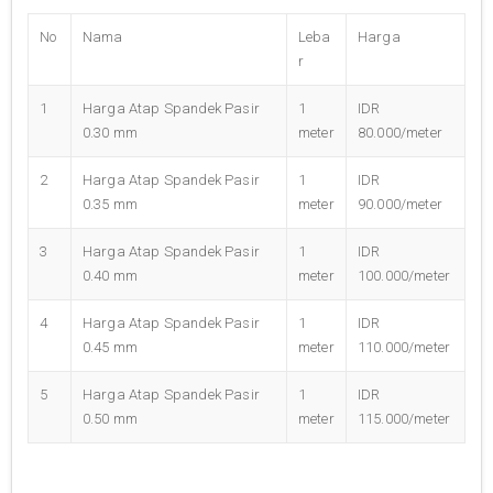
No
Nama
Leba
Harga
r
1
Harga Atap Spandek Pasir
1
IDR
0.30 mm
meter
80.000/meter
2
Harga Atap Spandek Pasir
1
IDR
0.35 mm
meter
90.000/meter
3
Harga Atap Spandek Pasir
1
IDR
0.40 mm
meter
100.000/meter
4
Harga Atap Spandek Pasir
1
IDR
0.45 mm
meter
110.000/meter
5
Harga Atap Spandek Pasir
1
IDR
0.50 mm
meter
115.000/meter