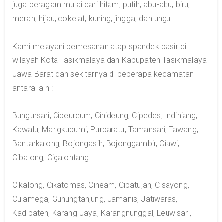
juga beragam mulai dari hitam, putih, abu-abu, biru,
merah, hijau, cokelat, kuning, jingga, dan ungu.
Kami melayani pemesanan atap spandek pasir di
wilayah Kota Tasikmalaya dan Kabupaten Tasikmalaya
Jawa Barat dan sekitarnya di beberapa kecamatan
antara lain :
Bungursari, Cibeureum, Cihideung, Cipedes, Indihiang,
Kawalu, Mangkubumi, Purbaratu, Tamansari, Tawang,
Bantarkalong, Bojongasih, Bojonggambir, Ciawi,
Cibalong, Cigalontang.
Cikalong, Cikatomas, Cineam, Cipatujah, Cisayong,
Culamega, Gunungtanjung, Jamanis, Jatiwaras,
Kadipaten, Karang Jaya, Karangnunggal, Leuwisari,