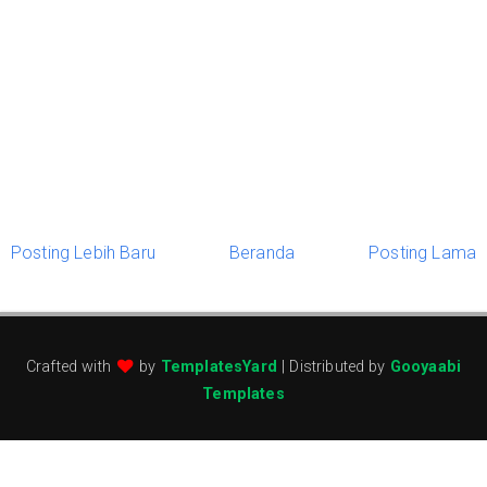
Posting Lebih Baru
Beranda
Posting Lama
Crafted with
by
TemplatesYard
| Distributed by
Gooyaabi
Templates