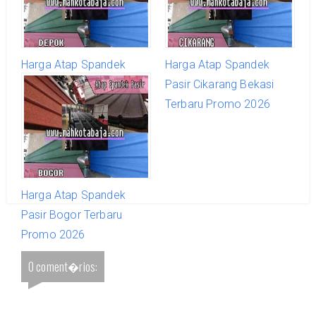
Harga Atap Spandek
Harga Atap Spandek
Pasir Depok Terbaru
Pasir Cikarang Bekasi
Promo 2026
Terbaru Promo 2026
Harga Atap Spandek
Pasir Bogor Terbaru
Promo 2026
0 coment�rios: