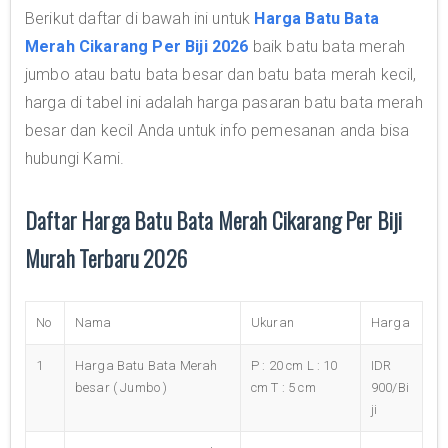
Berikut daftar di bawah ini untuk
Harga Batu Bata
Merah Cikarang Per Biji 2026
baik batu bata merah
jumbo atau batu bata besar dan batu bata merah kecil,
harga di tabel ini adalah harga pasaran batu bata merah
besar dan kecil Anda untuk info pemesanan anda bisa
hubungi Kami.
Daftar Harga Batu Bata Merah Cikarang Per Biji
Murah Terbaru 2026
No
Nama
Ukuran
Harga
1
Harga Batu Bata Merah
P : 20 cm L : 10
IDR
besar ( Jumbo )
cm T : 5 cm
900/Bi
ji