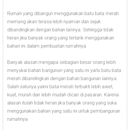
Rumah yang dibangun menggunakan batu bata merah
memang akan terasa lebih nyaman dan sejuk
dibandingkan dengan bahan lainnya. Sehingga tidak
heran jika banyak orang yang tertarik menggunakan
bahan ini dalam pembuatan rumahnya.
Banyak alasan mengapa sebagian besar orang lebih
menyukai bahan bangunan yang satu ini yaitu batu bata
merah dibandingkan dengan bahan bangunan lainnya.
Salah satunya yakni bata merah terbukti lebih awet,
kuat, murah dan lebih mudah dicari di pasaran. Karena
alasan itulah tidak heran jika banyak orang yang suka
menggunakan bahan yang satu ini untuk pembangunan
rumahnya.