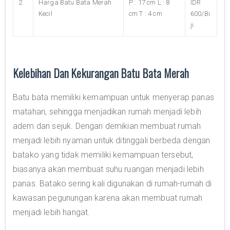
2
Harga Batu Bata Merah
P : 17 cm L : 8
IDR
Kecil
cm T : 4 cm
600/Bi
ji
Kelebihan Dan Kekurangan Batu Bata Merah
Batu bata memiliki kemampuan untuk menyerap panas
matahari, sehingga menjadikan rumah menjadi lebih
adem dan sejuk. Dengan demikian membuat rumah
menjadi lebih nyaman untuk ditinggali berbeda dengan
batako yang tidak memiliki kemampuan tersebut,
biasanya akan membuat suhu ruangan menjadi lebih
panas. Batako sering kali digunakan di rumah-rumah di
kawasan pegunungan karena akan membuat rumah
menjadi lebih hangat.