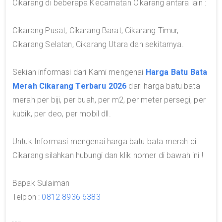
Cikarang di beberapa Kecamatan Cikarang antara lain :
Cikarang Pusat, Cikarang Barat, Cikarang Timur,
Cikarang Selatan, Cikarang Utara dan sekitarnya.
Sekian informasi dari Kami mengenai
Harga Batu Bata
Merah Cikarang Terbaru 2026
dari harga batu bata
merah per biji, per buah, per m2, per meter persegi, per
kubik, per deo, per mobil dll.
Untuk Informasi mengenai harga batu bata merah di
Cikarang silahkan hubungi dan klik nomer di bawah ini !
Bapak Sulaiman
Telpon :
0812 8936 6383