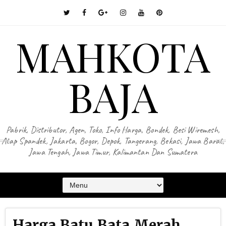
MAHKOTA
BAJA
Pabrik, Distributor, Agen, Toko, Info Harga, Bondek, Besi Wiremesh,
Atap Spandek, Jakarta, Bogor, Depok, Tangerang, Bekasi, Jawa Barat,
Jawa Tengah, Jawa Timur, Kalimantan Dan Sumatera
Harga Batu Bata Merah