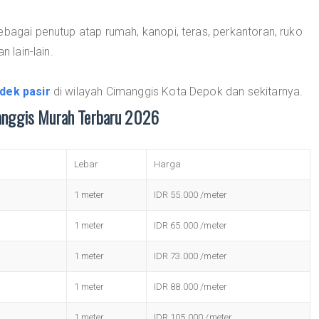
ebagai penutup atap rumah, kanopi, teras, perkantoran, ruko
n lain-lain.
dek pasir
di wilayah Cimanggis Kota Depok dan sekitarnya.
anggis Murah Terbaru 2026
Lebar
Harga
1 meter
IDR 55.000 /meter
1 meter
IDR 65.000 /meter
1 meter
IDR 73.000 /meter
1 meter
IDR 88.000 /meter
1 meter
IDR 105.000 /meter