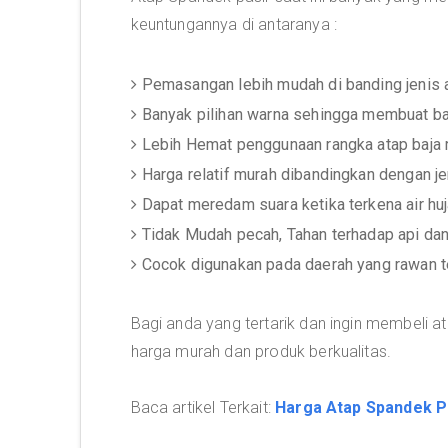
keuntungannya di antaranya :
Pemasangan lebih mudah di banding jenis a
Banyak pilihan warna sehingga membuat b
Lebih Hemat penggunaan rangka atap baja 
Harga relatif murah dibandingkan dengan je
Dapat meredam suara ketika terkena air h
Tidak Mudah pecah, Tahan terhadap api dan
Cocok digunakan pada daerah yang rawan t
Bagi anda yang tertarik dan ingin membeli
harga murah dan produk berkualitas.
Baca artikel Terkait:
Harga Atap Spandek P