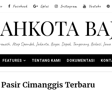
er
Facebook
Gplus
Instagram
Youtube
AHKOTA BA
 Wiremesh, Atap Spandek, Jakarta, Bogor, Depok, Tangerang, Bekasi, Ja
FEATURES
TENTANG KAMI
DOKUMENTASI
KONT
Pasir Cimanggis Terbaru