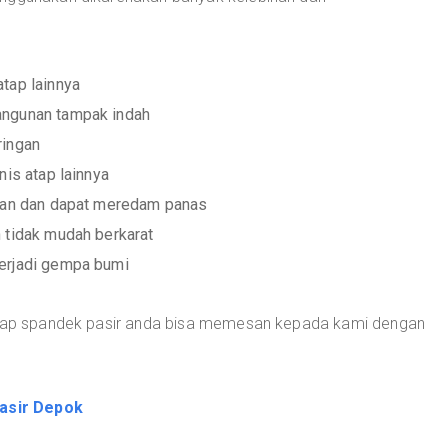
tap lainnya
angunan tampak indah
ringan
nis atap lainnya
ujan dan dapat meredam panas
 tidak mudah berkarat
erjadi gempa bumi
 atap spandek pasir anda bisa memesan kepada kami dengan
asir Depok