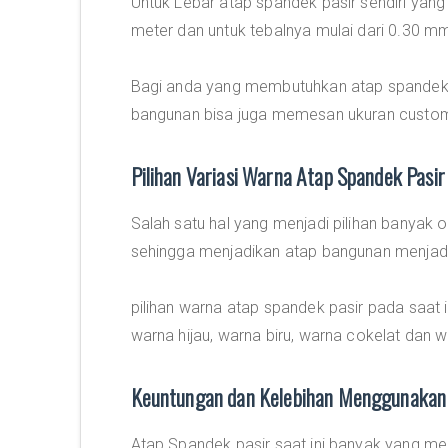
Untuk Lebar atap spandek pasir sendiri yang
meter dan untuk tebalnya mulai dari 0.30 
Bagi anda yang membutuhkan atap spandek 
bangunan bisa juga memesan ukuran custom
Pilihan Variasi Warna Atap Spandek Pasir
Salah satu hal yang menjadi pilihan banyak o
sehingga menjadikan atap bangunan menjadi 
pilihan warna atap spandek pasir pada saat 
warna hijau, warna biru, warna cokelat dan w
Keuntungan dan Kelebihan Menggunakan 
Atap Spandek pasir saat ini banyak yang m