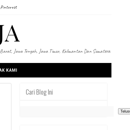
Pinterest
JA
wa Barat, Jawa Tengah, Jawa Timur, Kalimantan Dan Sumatera
AK KAMI
Cari Blog Ini