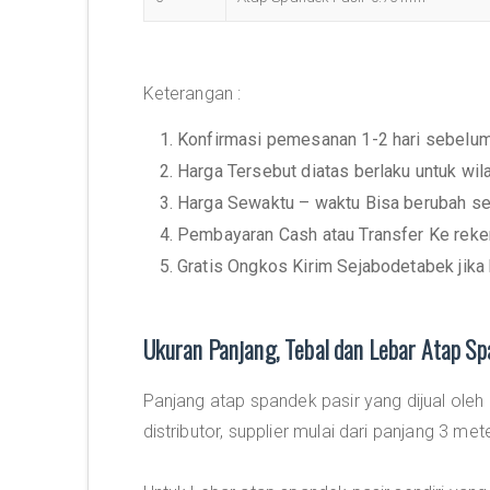
Keterangan :
1. Konfirmasi pemesanan 1-2 hari sebelu
2. Harga Tersebut diatas berlaku untuk wi
3. Harga Sewaktu – waktu Bisa berubah se
4. Pembayaran Cash atau Transfer Ke rek
5. Gratis Ongkos Kirim Sejabodetabek jika
Ukuran Panjang, Tebal dan Lebar Atap Sp
Panjang atap spandek pasir yang dijual oleh
distributor, supplier mulai dari panjang 3 met