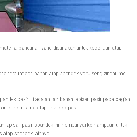
material bangunan yang digunakan untuk keperluan atap
ng terbuat dari bahan atap spandek yaitu seng zincalume
pandek pasir ini adalah tambahan lapisan pasir pada bagian
ini di beri nama atap spandek pasir.
ngan lapisan pasir, spandek ini mempunyai kemampuan untuk
s atap spandek lainnya.