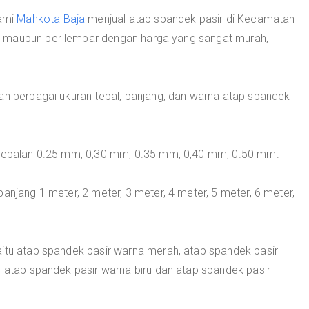
ami
Mahkota Baja
menjual atap spandek pasir di Kecamatan
r maupun per lembar dengan harga yang sangat murah,
an berbagai ukuran tebal, panjang, dan warna atap spandek
ketebalan 0.25 mm, 0,30 mm, 0.35 mm, 0,40 mm, 0.50 mm.
anjang 1 meter, 2 meter, 3 meter, 4 meter, 5 meter, 6 meter,
aitu atap spandek pasir warna merah, atap spandek pasir
, atap spandek pasir warna biru dan atap spandek pasir