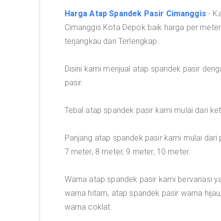
Harga Atap Spandek Pasir Cimanggis
- K
Cimanggis Kota Depok baik harga per mete
terjangkau dan Terlengkap.
Disini kami menjual atap spandek pasir deng
pasir.
Tebal atap spandek pasir kami mulai dari 
Panjang atap spandek pasir kami mulai dari p
7 meter, 8 meter, 9 meter, 10 meter.
Warna atap spandek pasir kami bervariasi y
warna hitam, atap spandek pasir warna hijau
warna coklat.