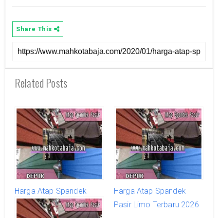
Share This
Related Posts
Harga Atap Spandek
Harga Atap Spandek
Pasir Cilodong Terbaru
Pasir Limo Terbaru 2026