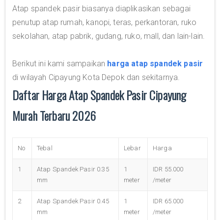
Atap spandek pasir biasanya diaplikasikan sebagai
penutup atap rumah, kanopi, teras, perkantoran, ruko
sekolahan, atap pabrik, gudang, ruko, mall, dan lain-lain.
Berikut ini kami sampaikan
harga atap spandek pasir
di wilayah Cipayung Kota Depok dan sekitarnya.
Daftar Harga Atap Spandek Pasir Cipayung
Murah Terbaru 2026
No
Tebal
Lebar
Harga
1
Atap Spandek Pasir 0.35
1
IDR 55.000
mm
meter
/meter
2
Atap Spandek Pasir 0.45
1
IDR 65.000
mm
meter
/meter