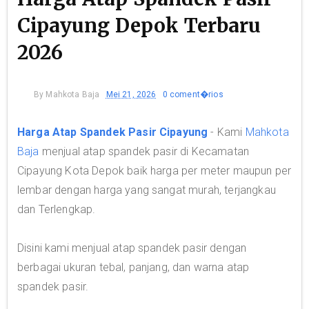
Cipayung Depok Terbaru
2026
By
Mahkota Baja
Mei 21, 2026
0 coment�rios
Harga Atap Spandek Pasir Cipayung
- Kami
Mahkota
Baja
menjual atap spandek pasir di Kecamatan
Cipayung Kota Depok baik harga per meter maupun per
lembar dengan harga yang sangat murah, terjangkau
dan Terlengkap.
Disini kami menjual atap spandek pasir dengan
berbagai ukuran tebal, panjang, dan warna atap
spandek pasir.