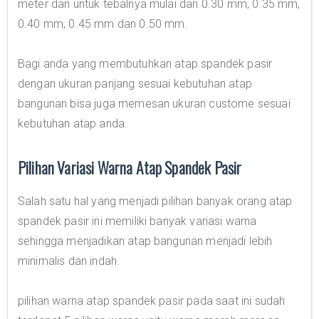
meter dan untuk tebalnya mulai dari 0.30 mm, 0.35 mm,
0.40 mm, 0.45 mm dan 0.50 mm.
Bagi anda yang membutuhkan atap spandek pasir
dengan ukuran panjang sesuai kebutuhan atap
bangunan bisa juga memesan ukuran custome sesuai
kebutuhan atap anda.
Pilihan Variasi Warna Atap Spandek Pasir
Salah satu hal yang menjadi pilihan banyak orang atap
spandek pasir ini memiliki banyak variasi warna
sehingga menjadikan atap bangunan menjadi lebih
minimalis dan indah.
pilihan warna atap spandek pasir pada saat ini sudah