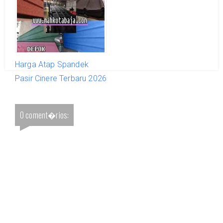
2026
Harga Atap Spandek
Pasir Cinere Terbaru 2026
0 coment�rios: