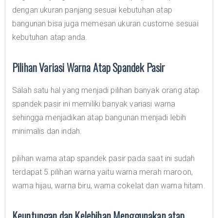
dengan ukuran panjang sesuai kebutuhan atap
bangunan bisa juga memesan ukuran custome sesuai
kebutuhan atap anda.
Pilihan Variasi Warna Atap Spandek Pasir
Salah satu hal yang menjadi pilihan banyak orang atap
spandek pasir ini memiliki banyak variasi warna
sehingga menjadikan atap bangunan menjadi lebih
minimalis dan indah.
pilihan warna atap spandek pasir pada saat ini sudah
terdapat 5 pilihan warna yaitu warna merah maroon,
warna hijau, warna biru, warna cokelat dan warna hitam.
Keuntungan dan Kelebihan Menggunakan atap