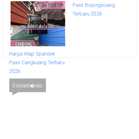
Pasir Banjaran Terbaru
Pasir Bojongsoang
2026
Terbaru 2026
Harga Atap Spandek
Pasir Cangkuang Terbaru
2026
0 coment�rios: