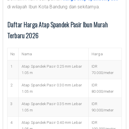
di wilayah Ibun Kota Bandung dan sekitarnya.
Daftar Harga Atap Spandek Pasir Ibun Murah
Terbaru 2026
No
Nama
Harga
1
Atap Spandek Pasir 0.25 mm Lebar
IDR
1.05 m
70.000/meter
2
Atap Spandek Pasir 0.30 mm Lebar
IDR
1.05 m
80.000/meter
3
Atap Spandek Pasir 0.35 mm Lebar
IDR
1.05 m
90.000/meter
4
Atap Spandek Pasir 0.40 mm Lebar
IDR
1.05 m
100.000/meter