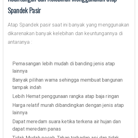
Spandek Pasir
Atap Spandek pasir saat ini banyak yang menggunakan
dikarenakan banyak kelebihan dan keuntungannya di
antaranya :
Pemasangan lebih mudah di banding jenis atap
lainnya
Banyak pilihan warna sehingga membuat bangunan
tampak indah
Lebih Hemat penggunaan rangka atap baja ringan
Harga relatif murah dibandingkan dengan jenis atap
lainnya
Dapat meredam suara ketika terkena air hujan dan
dapat meredam panas
Tidak Mudah pecah, Tahan terhadap api dan tidak