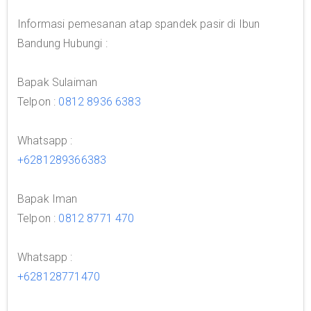
Informasi pemesanan atap spandek pasir di Ibun
Bandung Hubungi :
Bapak Sulaiman
Telpon :
0812 8936 6383
Whatsapp :
+6281289366383
Bapak Iman
Telpon :
0812 8771 470
Whatsapp :
+628128771470