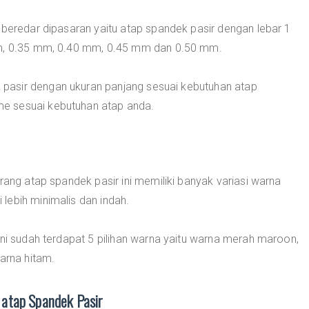
 beredar dipasaran yaitu atap spandek pasir dengan lebar 1
mm, 0.35 mm, 0.40 mm, 0.45 mm dan 0.50 mm.
pasir dengan ukuran panjang sesuai kebutuhan atap
e sesuai kebutuhan atap anda.
rang atap spandek pasir ini memiliki banyak variasi warna
lebih minimalis dan indah.
ini sudah terdapat 5 pilihan warna yaitu warna merah maroon,
arna hitam.
atap Spandek Pasir