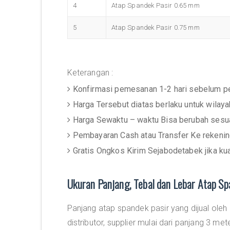
4
Atap Spandek Pasir 0.65 mm
5
Atap Spandek Pasir 0.75 mm
Keterangan :
Konfirmasi pemesanan 1-2 hari sebelum p
Harga Tersebut diatas berlaku untuk wilay
Harga Sewaktu – waktu Bisa berubah sesua
Pembayaran Cash atau Transfer Ke rekeni
Gratis Ongkos Kirim Sejabodetabek jika ku
Ukuran Panjang, Tebal dan Lebar Atap Sp
Panjang atap spandek pasir yang dijual oleh
distributor, supplier mulai dari panjang 3 met