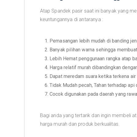
Atap Spandek pasir saat ini banyak yang m
keuntungannya di antaranya :
1. Pemasangan lebih mudah di banding jeni
2. Banyak pilihan warna sehingga membua
3. Lebih Hemat penggunaan rangka atap ba
4. Harga relatif murah dibandingkan dengan
5. Dapat meredam suara ketika terkena ai
6. Tidak Mudah pecah, Tahan terhadap api 
7. Cocok digunakan pada daerah yang rawa
Bagi anda yang tertarik dan ingin membeli
harga murah dan produk berkualitas.