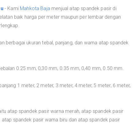
ru
- Kami
Mahkota Baja
menjual atap spandek pasir di
latan baik harga per meter maupun per lembar dengan
rlengkap.
an berbagai ukuran tebal, panjang, dan warna atap spandek
ketebalan 0.25 mm, 0,30 mm, 0.35 mm, 0,40 mm, 0.50 mm.
anjang 1 meter, 2 meter, 3 meter, 4 meter, 5 meter, 6 meter,
aitu atap spandek pasir warna merah, atap spandek pasir
, atap spandek pasir warna biru dan atap spandek pasir