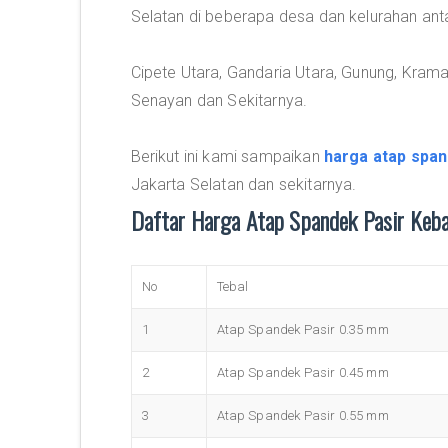
Selatan di beberapa desa dan kelurahan antar
Cipete Utara, Gandaria Utara, Gunung, Krama
Senayan dan Sekitarnya.
Berikut ini kami sampaikan
harga atap span
Jakarta Selatan dan sekitarnya.
Daftar Harga Atap Spandek Pasir Keb
No
Tebal
1
Atap Spandek Pasir 0.35 mm
2
Atap Spandek Pasir 0.45 mm
3
Atap Spandek Pasir 0.55 mm