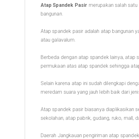
Atap Spandek Pasir
merupakan salah satu 
bangunan.
Atap spandek pasir adalah atap bangunan ya
atau galavalum.
Berbeda dengan atap spandek lainya, atap s
permukaan atas atap spandek sehingga atap 
Selain karena atap ini sudah dilengkapi de
meredam suara yang jauh lebih baik dari jeni
Atap spandek pasir biasanya diaplikasikan s
sekolahan, atap pabrik, gudang, ruko, mall, da
Daerah Jangkauan pengiriman atap spandek 