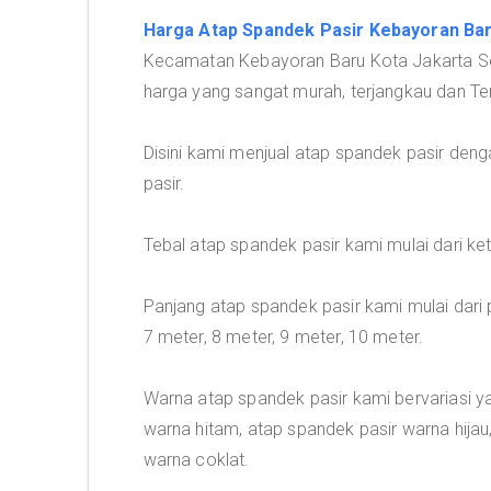
Harga Atap Spandek Pasir Kebayoran Ba
Kecamatan Kebayoran Baru Kota Jakarta Se
harga yang sangat murah, terjangkau dan Te
Disini kami menjual atap spandek pasir deng
pasir.
Tebal atap spandek pasir kami mulai dari 
Panjang atap spandek pasir kami mulai dari p
7 meter, 8 meter, 9 meter, 10 meter.
Warna atap spandek pasir kami bervariasi y
warna hitam, atap spandek pasir warna hijau
warna coklat.