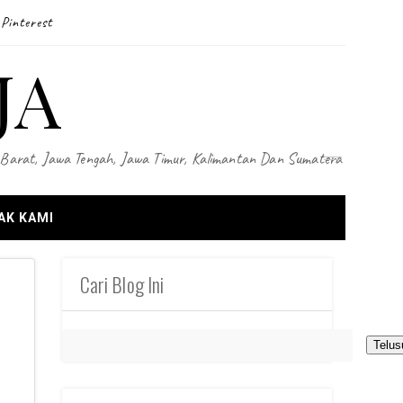
Pinterest
JA
wa Barat, Jawa Tengah, Jawa Timur, Kalimantan Dan Sumatera
AK KAMI
Cari Blog Ini