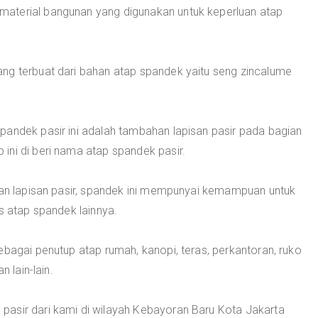
material bangunan yang digunakan untuk keperluan atap
ng terbuat dari bahan atap spandek yaitu seng zincalume
pandek pasir ini adalah tambahan lapisan pasir pada bagian
ini di beri nama atap spandek pasir.
ngan lapisan pasir, spandek ini mempunyai kemampuan untuk
s atap spandek lainnya.
ebagai penutup atap rumah, kanopi, teras, perkantoran, ruko
n lain-lain.
pasir dari kami di wilayah Kebayoran Baru Kota Jakarta