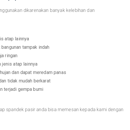
enggunakan dikarenakan banyak kelebihan dan
s atap lainnya
t bangunan tampak indah
ja ringan
 jenis atap lainnya
r hujan dan dapat meredam panas
dan tidak mudah berkarat
n terjadi gempa bumi
 atap spandek pasir anda bisa memesan kepada kami dengan