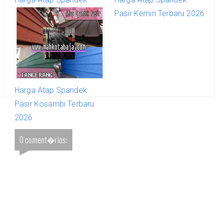
Pasir Jayanti Terbaru
Pasir Kemiri Terbaru 2026
2026
Harga Atap Spandek
Pasir Kosambi Terbaru
2026
0 coment�rios: