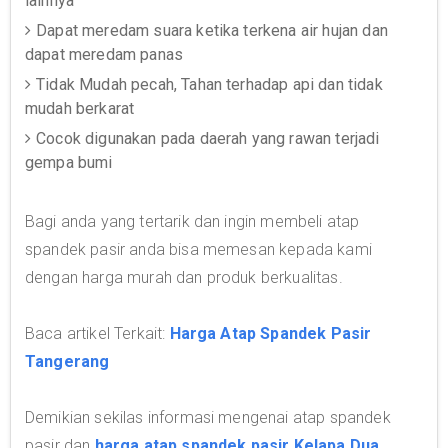
lainnya
Dapat meredam suara ketika terkena air hujan dan
dapat meredam panas
Tidak Mudah pecah, Tahan terhadap api dan tidak
mudah berkarat
Cocok digunakan pada daerah yang rawan terjadi
gempa bumi
Bagi anda yang tertarik dan ingin membeli atap
spandek pasir anda bisa memesan kepada kami
dengan harga murah dan produk berkualitas.
Baca artikel Terkait:
Harga Atap Spandek Pasir
Tangerang
Demikian sekilas informasi mengenai atap spandek
pasir dan
harga atap spandek pasir Kelapa Dua