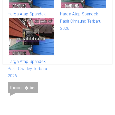
Harga Atap Spandek
Harga Atap Spandek
Pasir Cicalengka Terbaru
Pasir Cimaung Terbaru
2026
2026
Harga Atap Spandek
Pasir Ciwidey Terbaru
2026
0 coment�rios: