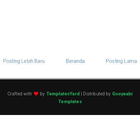
Posting Lebih Baru
Beranda
Posting Lama
Crafted with
by
TemplatesYard
| Distributed by
Gooyaabi
Templates