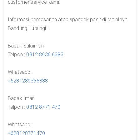
customer service kami.
Informasi pemesanan atap spandek pasir di Majalaya
Bandung Hubungi :
Bapak Sulaiman
Telpon :
0812 8936 6383
Whatsapp :
+6281289366383
Bapak Iman
Telpon :
0812 8771 470
Whatsapp :
+628128771470