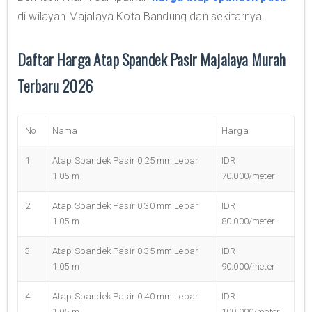
di wilayah Majalaya Kota Bandung dan sekitarnya.
Daftar Harga Atap Spandek Pasir Majalaya Murah
Terbaru 2026
No
Nama
Harga
1
Atap Spandek Pasir 0.25 mm Lebar
IDR
1.05 m
70.000/meter
2
Atap Spandek Pasir 0.30 mm Lebar
IDR
1.05 m
80.000/meter
3
Atap Spandek Pasir 0.35 mm Lebar
IDR
1.05 m
90.000/meter
4
Atap Spandek Pasir 0.40 mm Lebar
IDR
1.05 m
100.000/meter