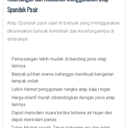
Spandek Pasir
Atap Spandek pasir saat ini banyak yang menggunakan
dikarenakan banyak kelebihan dan keuntungannya di
antaranya :
Pemasangan lebih mudah di banding jenis atap
lainnya
Banyak pilihan warna sehingga membuat bangunan
tampak indah
Lebih Hemat penggunaan rangka atap baja ringan
Harga relatif murah dibandingkan dengan jenis atap
lainnya
Dapat meredam suara ketika terkena air hujan dan
dapat meredam panas
Tidak Mudah pecah, Tahan terhadap api dan tidak