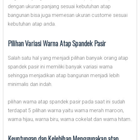
dengan ukuran panjang sesuai kebutuhan atap
bangunan bisa juga memesan ukuran custome sesuai
kebutuhan atap anda.
Pilihan Variasi Warna Atap Spandek Pasir
Salah satu hal yang menjadi pilihan banyak orang atap
spandek pasir ini memiliki banyak variasi warna
sehingga menjadikan atap bangunan menjadi lebih
minimalis dan indah.
pilihan warna atap spandek pasir pada saat ini sudah
terdapat 5 pilihan warna yaitu warna merah maroon,
warna hijau, warna biru, warna cokelat dan warna hitam.
Keuntungan dan Kelebihan Menggunakan atap