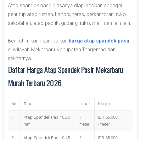
Atap spandek pasir biasanya diaplikasikan sebagai
penutup atap rumah, kanopi, teras, perkantoran, ruko
sekolahan, atap pabrik, gudang, ruko, mall, dan lain-lain.
Berikut ini kami sampaikan
harga atap spandek pasir
di wilayah Mekarbaru Kabupaten Tangerang dan
sekitarnya.
Daftar Harga Atap Spandek Pasir Mekarbaru
Murah Terbaru 2026
No
Tebal
Lebar
Harga
1
Atap Spandek Pasir 0.35
1
IDR 55.000
mm
meter
/meter
2
Atap Spandek Pasir 0.45
1
IDR 65.000