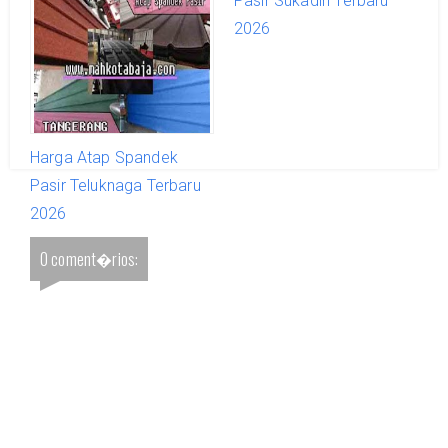
Pasir Sindang Jaya
Pasir Sukadiri Terbaru
Terbaru 2026
2026
Harga Atap Spandek
Pasir Teluknaga Terbaru
2026
0 coment�rios: