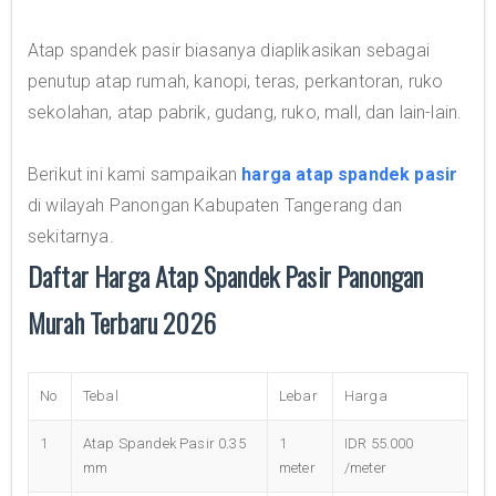
Atap spandek pasir biasanya diaplikasikan sebagai
penutup atap rumah, kanopi, teras, perkantoran, ruko
sekolahan, atap pabrik, gudang, ruko, mall, dan lain-lain.
Berikut ini kami sampaikan
harga atap spandek pasir
di wilayah Panongan Kabupaten Tangerang dan
sekitarnya.
Daftar Harga Atap Spandek Pasir Panongan
Murah Terbaru 2026
No
Tebal
Lebar
Harga
1
Atap Spandek Pasir 0.35
1
IDR 55.000
mm
meter
/meter