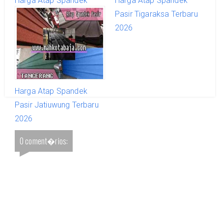
Harga Atap Spandek
Harga Atap Spandek
Pasir Teluknaga Terbaru
Pasir Tigaraksa Terbaru
2026
2026
Harga Atap Spandek
Pasir Jatiuwung Terbaru
2026
0 coment�rios: