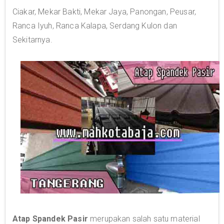
Ciakar, Mekar Bakti, Mekar Jaya, Panongan, Peusar,
Ranca Iyuh, Ranca Kalapa, Serdang Kulon dan
Sekitarnya.
Atap Spandek Pasir
merupakan salah satu material