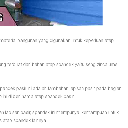
material bangunan yang digunakan untuk keperluan atap
ng terbuat dari bahan atap spandek yaitu seng zincalume
pandek pasir ini adalah tambahan lapisan pasir pada bagian
ini di beri nama atap spandek pasir.
ngan lapisan pasir, spandek ini mempunyai kemampuan untuk
s atap spandek lainnya.