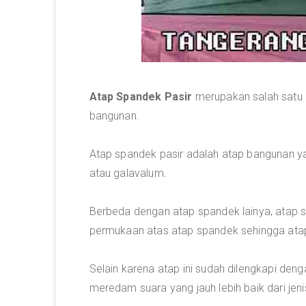
Atap Spandek Pasir
merupakan salah satu 
bangunan.
Atap spandek pasir adalah atap bangunan ya
atau galavalum.
Berbeda dengan atap spandek lainya, atap s
permukaan atas atap spandek sehingga atap 
Selain karena atap ini sudah dilengkapi de
meredam suara yang jauh lebih baik dari jeni