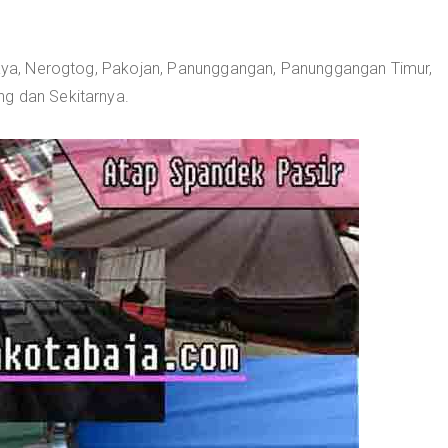
 Jaya, Nerogtog, Pakojan, Panunggangan, Panunggangan Timur,
ng dan Sekitarnya.