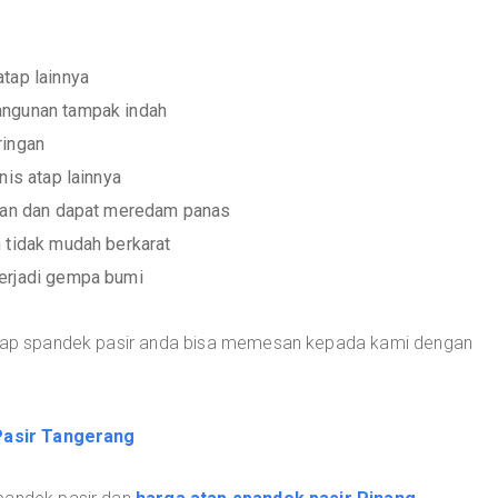
tap lainnya
angunan tampak indah
ringan
nis atap lainnya
ujan dan dapat meredam panas
 tidak mudah berkarat
erjadi gempa bumi
 atap spandek pasir anda bisa memesan kepada kami dengan
Pasir Tangerang