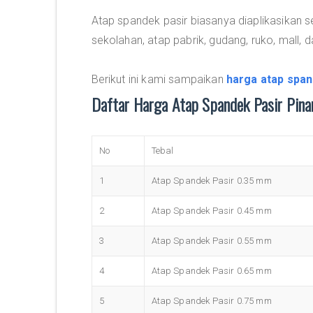
Atap spandek pasir biasanya diaplikasikan s
sekolahan, atap pabrik, gudang, ruko, mall, da
Berikut ini kami sampaikan
harga atap span
Daftar Harga Atap Spandek Pasir Pin
No
Tebal
1
Atap Spandek Pasir 0.35 mm
2
Atap Spandek Pasir 0.45 mm
3
Atap Spandek Pasir 0.55 mm
4
Atap Spandek Pasir 0.65 mm
5
Atap Spandek Pasir 0.75 mm