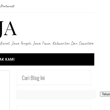
Pinterest
JA
wa Barat, Jawa Tengah, Jawa Timur, Kalimantan Dan Sumatera
AK KAMI
Cari Blog Ini