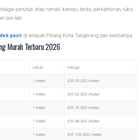
ebagai penutup atap rumah, kanopi, teras, perkantoran, ruko
n lain-lain.
dek pasir
di wilayah Pinang Kota Tangerang dan sekitarnya.
ang Murah Terbaru 2026
Lebar
Harga
1 meter
IDR 55.000 /meter
1 meter
IDR 65.000 /meter
1 meter
IDR 73.000 /meter
1 meter
IDR 88.000 /meter
1 meter
IDR 105.000 /meter