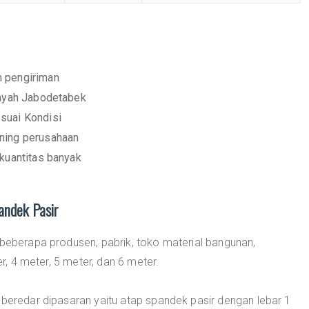
m pengiriman
layah Jabodetabek
suai Kondisi
ening perusahaan
 kuantitas banyak
andek Pasir
 beberapa produsen, pabrik, toko material bangunan,
er, 4 meter, 5 meter, dan 6 meter.
 beredar dipasaran yaitu atap spandek pasir dengan lebar 1