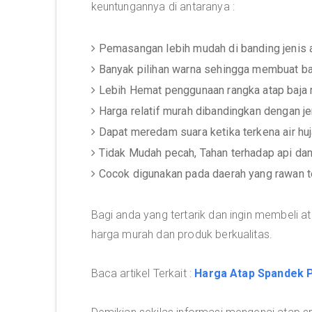
keuntungannya di antaranya :
Pemasangan lebih mudah di banding jenis a
Banyak pilihan warna sehingga membuat b
Lebih Hemat penggunaan rangka atap baja 
Harga relatif murah dibandingkan dengan je
Dapat meredam suara ketika terkena air h
Tidak Mudah pecah, Tahan terhadap api dan
Cocok digunakan pada daerah yang rawan t
Bagi anda yang tertarik dan ingin membeli
harga murah dan produk berkualitas.
Baca artikel Terkait :
Harga Atap Spandek 