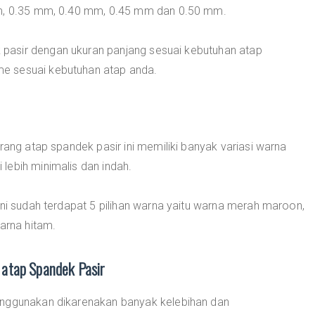
mm, 0.35 mm, 0.40 mm, 0.45 mm dan 0.50 mm.
pasir dengan ukuran panjang sesuai kebutuhan atap
e sesuai kebutuhan atap anda.
rang atap spandek pasir ini memiliki banyak variasi warna
lebih minimalis dan indah.
ini sudah terdapat 5 pilihan warna yaitu warna merah maroon,
arna hitam.
atap Spandek Pasir
enggunakan dikarenakan banyak kelebihan dan