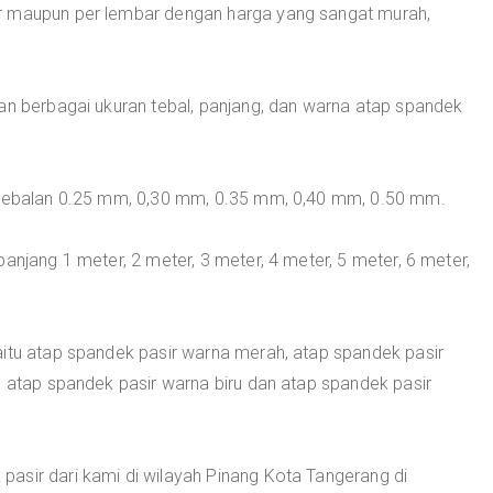
r maupun per lembar dengan harga yang sangat murah,
an berbagai ukuran tebal, panjang, dan warna atap spandek
ketebalan 0.25 mm, 0,30 mm, 0.35 mm, 0,40 mm, 0.50 mm.
anjang 1 meter, 2 meter, 3 meter, 4 meter, 5 meter, 6 meter,
aitu atap spandek pasir warna merah, atap spandek pasir
, atap spandek pasir warna biru dan atap spandek pasir
asir dari kami di wilayah Pinang Kota Tangerang di