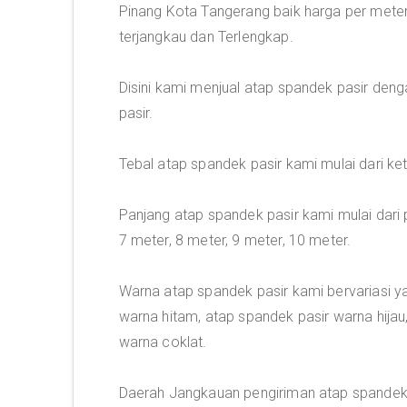
Pinang Kota Tangerang baik harga per mete
terjangkau dan Terlengkap.
Disini kami menjual atap spandek pasir deng
pasir.
Tebal atap spandek pasir kami mulai dari 
Panjang atap spandek pasir kami mulai dari p
7 meter, 8 meter, 9 meter, 10 meter.
Warna atap spandek pasir kami bervariasi y
warna hitam, atap spandek pasir warna hijau
warna coklat.
Daerah Jangkauan pengiriman atap spandek p