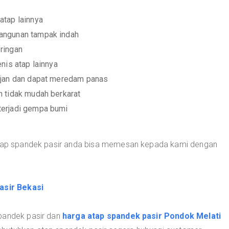
atap lainnya
angunan tampak indah
ringan
nis atap lainnya
ujan dan dapat meredam panas
n tidak mudah berkarat
terjadi gempa bumi
 atap spandek pasir anda bisa memesan kepada kami dengan
asir Bekasi
spandek pasir dan
harga atap spandek pasir Pondok Melati