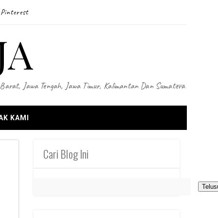
Pinterest
JA
wa Barat, Jawa Tengah, Jawa Timur, Kalimantan Dan Sumatera
AK KAMI
Cari Blog Ini