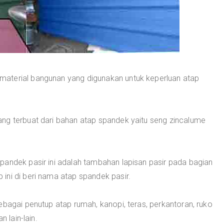
material bangunan yang digunakan untuk keperluan atap
ng terbuat dari bahan atap spandek yaitu seng zincalume
pandek pasir ini adalah tambahan lapisan pasir pada bagian
ini di beri nama atap spandek pasir.
ebagai penutup atap rumah, kanopi, teras, perkantoran, ruko
n lain-lain.