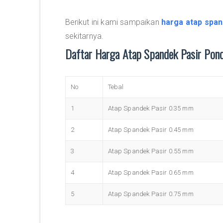
Berikut ini kami sampaikan
harga atap span
sekitarnya.
Daftar Harga Atap Spandek Pasir Pon
No
Tebal
1
Atap Spandek Pasir 0.35 mm
2
Atap Spandek Pasir 0.45 mm
3
Atap Spandek Pasir 0.55 mm
4
Atap Spandek Pasir 0.65 mm
5
Atap Spandek Pasir 0.75 mm