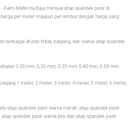
- Kami Mahkota Baja menjual atap spandek pasir di
 harga per meter maupun per lembar dengan harga yang
an berbagai ukuran tebal, panjang, dan warna atap spandek
ketebalan 0.25 mm, 0,30 mm, 0.35 mm, 0,40 mm, 0.50 mm.
anjang 1 meter, 2 meter, 3 meter, 4 meter, 5 meter, 6 meter,
aitu atap spandek pasir warna merah, atap spandek pasir
, atap spandek pasir warna biru dan atap spandek pasir