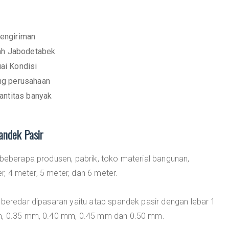
engiriman
yah Jabodetabek
ai Kondisi
ng perusahaan
antitas banyak
andek Pasir
 beberapa produsen, pabrik, toko material bangunan,
er, 4 meter, 5 meter, dan 6 meter.
 beredar dipasaran yaitu atap spandek pasir dengan lebar 1
mm, 0.35 mm, 0.40 mm, 0.45 mm dan 0.50 mm.