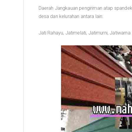
Daerah Jangkauan pengiriman atap spandek p
desa dan kelurahan antara lain:
Jati Rahayu, Jatimelati, Jatimurni, Jatiwarna