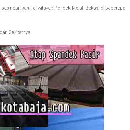
asir dari kami di wilayah Pondok Melati Bekasi di beberapa
 dan Sekitarnya.