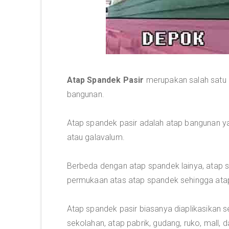
Atap Spandek Pasir
merupakan salah satu 
bangunan.
Atap spandek pasir adalah atap bangunan ya
atau galavalum.
Berbeda dengan atap spandek lainya, atap s
permukaan atas atap spandek sehingga atap 
Atap spandek pasir biasanya diaplikasikan s
sekolahan, atap pabrik, gudang, ruko, mall, da