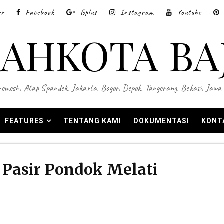
er
Facebook
Gplus
Instagram
Youtube
AHKOTA BA
 Wiremesh, Atap Spandek, Jakarta, Bogor, Depok, Tangerang, Bekasi, Ja
FEATURES
TENTANG KAMI
DOKUMENTASI
KONT
Pasir Pondok Melati