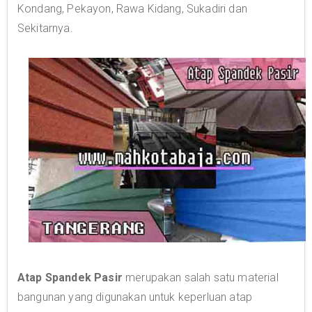
Kondang, Pekayon, Rawa Kidang, Sukadiri dan
Sekitarnya.
Atap Spandek Pasir
merupakan salah satu material
bangunan yang digunakan untuk keperluan atap