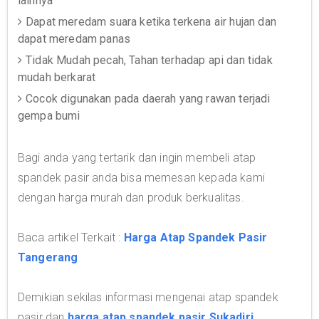
lainnya
Dapat meredam suara ketika terkena air hujan dan
dapat meredam panas
Tidak Mudah pecah, Tahan terhadap api dan tidak
mudah berkarat
Cocok digunakan pada daerah yang rawan terjadi
gempa bumi
Bagi anda yang tertarik dan ingin membeli atap
spandek pasir anda bisa memesan kepada kami
dengan harga murah dan produk berkualitas.
Baca artikel Terkait :
Harga Atap Spandek Pasir
Tangerang
Demikian sekilas informasi mengenai atap spandek
pasir dan
harga atap spandek pasir Sukadiri