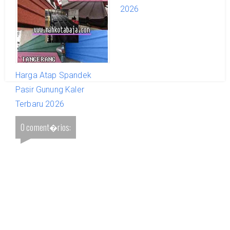
2026
2026
Harga Atap Spandek
Pasir Gunung Kaler
Terbaru 2026
0 coment�rios: