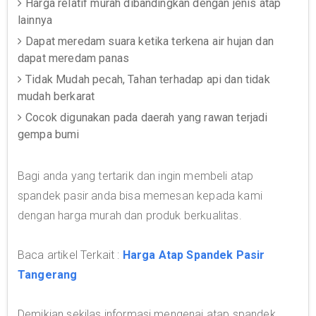
Harga relatif murah dibandingkan dengan jenis atap
lainnya
Dapat meredam suara ketika terkena air hujan dan
dapat meredam panas
Tidak Mudah pecah, Tahan terhadap api dan tidak
mudah berkarat
Cocok digunakan pada daerah yang rawan terjadi
gempa bumi
Bagi anda yang tertarik dan ingin membeli atap
spandek pasir anda bisa memesan kepada kami
dengan harga murah dan produk berkualitas.
Baca artikel Terkait :
Harga Atap Spandek Pasir
Tangerang
Demikian sekilas informasi mengenai atap spandek