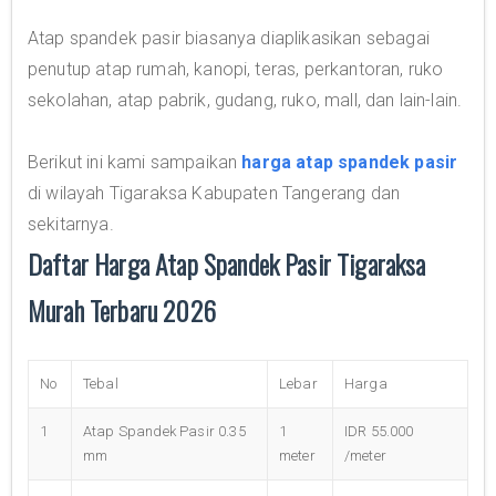
Atap spandek pasir biasanya diaplikasikan sebagai
penutup atap rumah, kanopi, teras, perkantoran, ruko
sekolahan, atap pabrik, gudang, ruko, mall, dan lain-lain.
Berikut ini kami sampaikan
harga atap spandek pasir
di wilayah Tigaraksa Kabupaten Tangerang dan
sekitarnya.
Daftar Harga Atap Spandek Pasir Tigaraksa
Murah Terbaru 2026
No
Tebal
Lebar
Harga
1
Atap Spandek Pasir 0.35
1
IDR 55.000
mm
meter
/meter