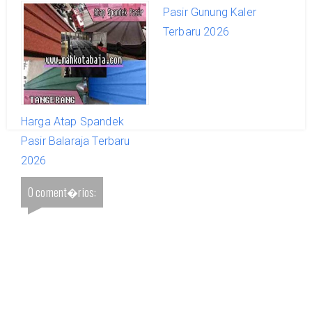
Pasir Neglasari Terbaru
Pasir Gunung Kaler
2026
Terbaru 2026
Harga Atap Spandek
Pasir Balaraja Terbaru
2026
0 coment�rios: