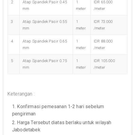
2
Atap Spandek Pasir 0.45
1
IDR 65.000
mm
meter
/meter
3
Atap Spandek Pasir 0.55
1
IDR 73.000
mm
meter
/meter
4
Atap Spandek Pasir 0.65
1
IDR 88.000
mm
meter
/meter
5
Atap Spandek Pasir 0.75
1
IDR 105.000
mm
meter
/meter
Keterangan :
1. Konfirmasi pemesanan 1-2 hari sebelum
pengiriman
2. Harga Tersebut diatas berlaku untuk wilayah
Jabodetabek