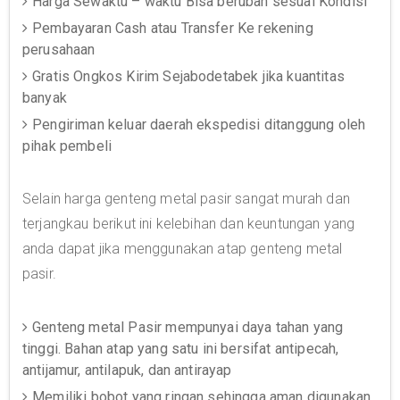
Harga Sewaktu – waktu Bisa berubah sesuai Kondisi
Pembayaran Cash atau Transfer Ke rekening
perusahaan
Gratis Ongkos Kirim Sejabodetabek jika kuantitas
banyak
Pengiriman keluar daerah ekspedisi ditanggung oleh
pihak pembeli
Selain harga genteng metal pasir sangat murah dan
terjangkau berikut ini kelebihan dan keuntungan yang
anda dapat jika menggunakan atap genteng metal
pasir.
Genteng metal Pasir mempunyai daya tahan yang
tinggi. Bahan atap yang satu ini bersifat antipecah,
antijamur, antilapuk, dan antirayap
Memiliki bobot yang ringan sehingga aman digunakan