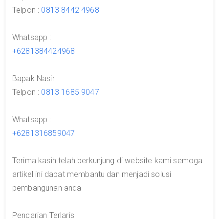
Telpon :
0813 8442 4968
Whatsapp :
+6281384424968
Bapak Nasir
Telpon :
0813 1685 9047
Whatsapp :
+6281316859047
Terima kasih telah berkunjung di website kami semoga
artikel ini dapat membantu dan menjadi solusi
pembangunan anda
Pencarian Terlaris