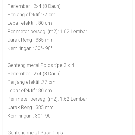
Perlembar : 2x4 (8 Daun)
Panjang efektif :77 cm
Lebar efektif : 80 cm
Per meter persegi (m2): 1.62 Lembar
Jarak Reng : 385 mm
Kemiringan : 30°- 90°
Genteng metal Polos tipe 2 x 4
Perlembar : 2x4 (8 Daun)
Panjang efektif :77 cm
Lebar efektif : 80 cm
Per meter persegi (m2): 1.62 Lembar
Jarak Reng : 385 mm
Kemiringan : 30°- 90°
Genteng metal Pasir 1 x 5