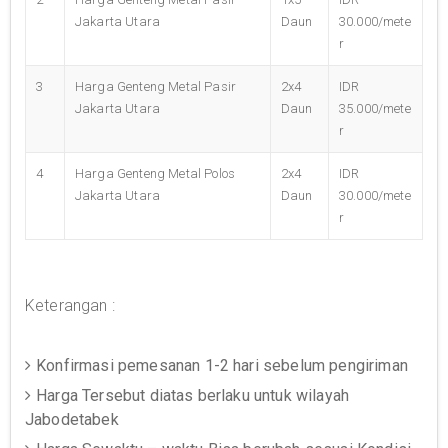
Jakarta Utara
Daun
30.000/mete
r
3
Harga Genteng Metal Pasir
2x4
IDR
Jakarta Utara
Daun
35.000/mete
r
4
Harga Genteng Metal Polos
2x4
IDR
Jakarta Utara
Daun
30.000/mete
r
Keterangan :
Konfirmasi pemesanan 1-2 hari sebelum pengiriman
Harga Tersebut diatas berlaku untuk wilayah
Jabodetabek