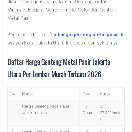
diantaranya genteng metal Flat, Genteng metal
Minimalis Elegant, Genteng metal Color dan Genteng
Metal Pasir.
Berikut ini adalah daftar
harga genteng metal pasir
di
wilayah Kota Jakarta Utara Indonesia dan sekitarnya.
Daftar Harga Genteng Metal Pasir Jakarta
Utara Per Lembar Murah Terbaru 2026
No
Nama
Tipe
Harga
1
Harga Genteng Metal Pasir
1x4
IDR
Jakarta Utara
Daun
27.000/mete
r
2
Harga Genteng Metal Pasir
1x5
IDR