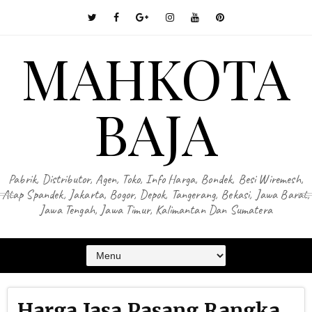
MAHKOTA
BAJA
Pabrik, Distributor, Agen, Toko, Info Harga, Bondek, Besi Wiremesh,
Atap Spandek, Jakarta, Bogor, Depok, Tangerang, Bekasi, Jawa Barat,
Jawa Tengah, Jawa Timur, Kalimantan Dan Sumatera
Harga Jasa Pasang Rangka