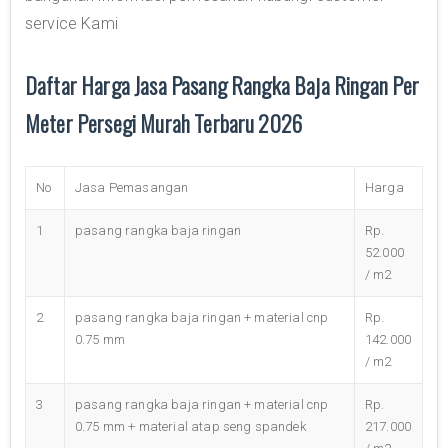
service Kami
Daftar Harga Jasa Pasang Rangka Baja Ringan Per
Meter Persegi Murah Terbaru 2026
No
Jasa Pemasangan
Harga
1
pasang rangka baja ringan
Rp.
52.000
/ m2
2
pasang rangka baja ringan + material cnp
Rp.
0.75 mm
142.000
/ m2
3
pasang rangka baja ringan + material cnp
Rp.
0.75 mm + material atap seng spandek
217.000