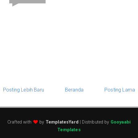
Posting Lebih Baru
Beranda
Posting Lama
Crafted with
by
TemplatesYard
| Distributed by
Gooyaabi
Templates