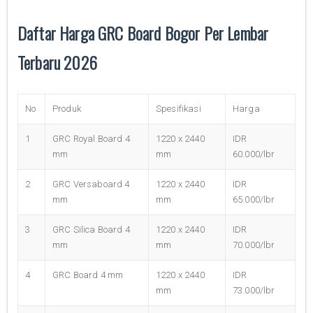
Daftar Harga GRC Board Bogor Per Lembar
Terbaru 2026
No
Produk
Spesifikasi
Harga
1
GRC Royal Board 4
1220 x 2440
IDR
mm
mm
60.000/lbr
2
GRC Versaboard 4
1220 x 2440
IDR
mm
mm
65.000/lbr
3
GRC Silica Board 4
1220 x 2440
IDR
mm
mm
70.000/lbr
4
GRC Board 4 mm
1220 x 2440
IDR
mm
73.000/lbr