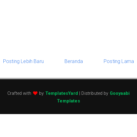
Posting Lebih Baru
Beranda
Posting Lama
Crafted with
by
TemplatesYard
| Distributed by
Gooyaabi
Templates