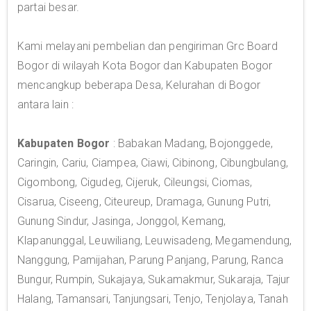
partai besar.
Kami melayani pembelian dan pengiriman Grc Board
Bogor di wilayah Kota Bogor dan Kabupaten Bogor
mencangkup beberapa Desa, Kelurahan di Bogor
antara lain :
Kabupaten Bogor
: Babakan Madang, Bojonggede,
Caringin, Cariu, Ciampea, Ciawi, Cibinong, Cibungbulang,
Cigombong, Cigudeg, Cijeruk, Cileungsi, Ciomas,
Cisarua, Ciseeng, Citeureup, Dramaga, Gunung Putri,
Gunung Sindur, Jasinga, Jonggol, Kemang,
Klapanunggal, Leuwiliang, Leuwisadeng, Megamendung,
Nanggung, Pamijahan, Parung Panjang, Parung, Ranca
Bungur, Rumpin, Sukajaya, Sukamakmur, Sukaraja, Tajur
Halang, Tamansari, Tanjungsari, Tenjo, Tenjolaya, Tanah