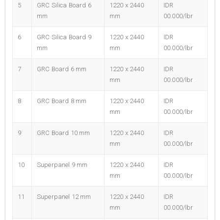
5
GRC Silica Board 6
1220 x 2440
IDR
mm
mm
00.000/lbr
6
GRC Silica Board 9
1220 x 2440
IDR
mm
mm
00.000/lbr
7
GRC Board 6 mm
1220 x 2440
IDR
mm
00.000/lbr
8
GRC Board 8 mm
1220 x 2440
IDR
mm
00.000/lbr
9
GRC Board 10 mm
1220 x 2440
IDR
mm
00.000/lbr
10
Superpanel 9 mm
1220 x 2440
IDR
mm
00.000/lbr
11
Superpanel 12 mm
1220 x 2440
IDR
mm
00.000/lbr