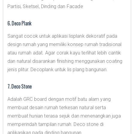
Partisi, Sketsel, Dinding dan Facade
6. Deco Plank
Sangat cocok untuk aplikasi lisplank dekoratif pada
design rumah yang memiliki konsep rumah tradisional
atau rumah adat. Agar corak kayu terlihat lebih cantik
dan natural disarankan finishing menggunakan coating
jenis plitur. Decoplank untuk lis plang bangunan.
7. Deco Stone
Adalah GRC board dengan motif batu alam yang
membuat desain rumah terkesan natural serta
membuat hunian terasa sejuk dan menenangkan juga
memperindah tampilan rumah. Deco stone di
aplikasikan pada dinding bangunan.