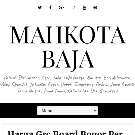
MAHKOTA
BAJA
Pabrik, Distributor, Agen, Toko, Info Harga, Bondek, Besi Wiremesh,
Atap Spandek, Jakarta, Bogor, Depok, Tangerang, Bekasi, Jawa Barat,
Jawa Tengah, Jawa Timur, Kalimantan Dan Sumatera
Harga Grc Board Bogor Per