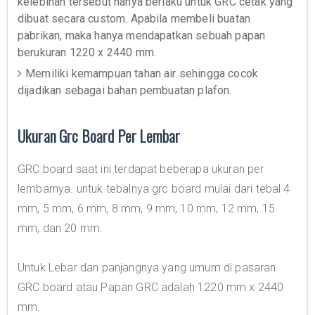
kelebihan tersebut hanya berlaku untuk GRC cetak yang
dibuat secara custom. Apabila membeli buatan
pabrikan, maka hanya mendapatkan sebuah papan
berukuran 1220 x 2440 mm.
Memiliki kemampuan tahan air sehingga cocok
dijadikan sebagai bahan pembuatan plafon.
Ukuran Grc Board Per Lembar
GRC board saat ini terdapat beberapa ukuran per
lembarnya. untuk tebalnya grc board mulai dari tebal 4
mm, 5 mm, 6 mm, 8 mm, 9 mm, 10 mm, 12 mm, 15
mm, dan 20 mm.
Untuk Lebar dan panjangnya yang umum di pasaran
GRC board atau Papan GRC adalah 1220 mm x 2440
mm.