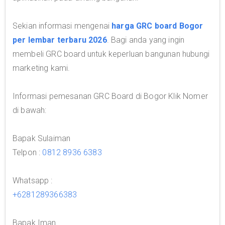
Sekian informasi mengenai
harga GRC board Bogor
per lembar terbaru 2026
. Bagi anda yang ingin
membeli GRC board untuk keperluan bangunan hubungi
marketing kami.
Informasi pemesanan GRC Board di Bogor Klik Nomer
di bawah:
Bapak Sulaiman
Telpon :
0812 8936 6383
Whatsapp :
+6281289366383
Bapak Iman