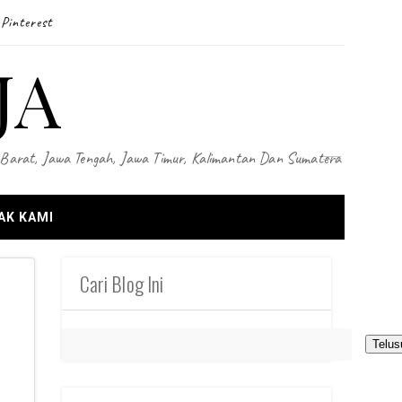
Pinterest
JA
wa Barat, Jawa Tengah, Jawa Timur, Kalimantan Dan Sumatera
AK KAMI
Cari Blog Ini