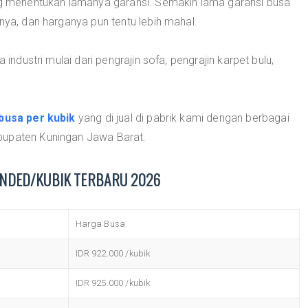
ang menentukan lamanya garansi. Semakin lama garansi busa
nya, dan harganya pun tentu lebih mahal.
 industri mulai dari pengrajin sofa, pengrajin karpet bulu,
busa per kubik
yang di jual di pabrik kami dengan berbagai
bupaten Kuningan Jawa Barat.
NDED/KUBIK TERBARU 2026
Harga Busa
IDR 922.000 /kubik
IDR 925.000 /kubik