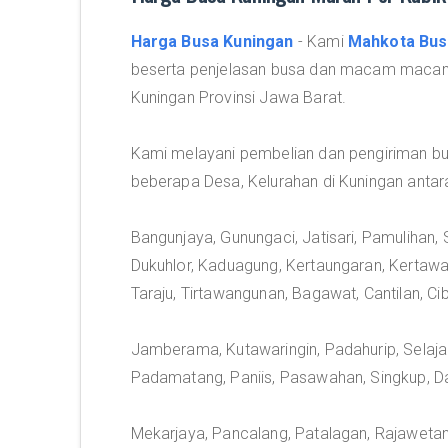
Harga Busa Kuningan
- Kami
Mahkota Bus
beserta penjelasan busa dan macam macam
Kuningan Provinsi Jawa Barat.
Kami melayani pembelian dan pengiriman b
beberapa Desa, Kelurahan di Kuningan antara 
Bangunjaya, Gunungaci, Jatisari, Pamulihan
Dukuhlor, Kaduagung, Kertaungaran, Kertawa
Taraju, Tirtawangunan, Bagawat, Cantilan, Ci
Jamberama, Kutawaringin, Padahurip, Selajam
Padamatang, Paniis, Pasawahan, Singkup, D
Mekarjaya, Pancalang, Patalagan, Rajawetan