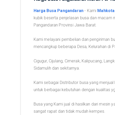
Harga Busa Pangandaran
- Kami
Mahkota
kubik beserta penjelasan busa dan macam
Pangandaran Provinsi Jawa Barat.
Kami melayani pembelian dan pengiriman b
mencangkup beberapa Desa, Kelurahan di Pa
Cigugur, Cijulang, Cimerak, Kalipucang, Lan
Sidamulih dan sekitarnya.
Kami sebagai Distributor busa yang menjua
untuk berbagai kebutuhan dengan kualitas y
Busa yang Kami jual di hasilkan dari mesin 
sangat rapat dan tidak mudah kempes.