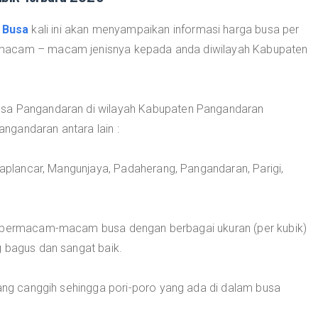
 Busa
kali ini akan menyampaikan informasi harga busa per
 macam – macam jenisnya kepada anda diwilayah Kabupaten
usa Pangandaran di wilayah Kabupaten Pangandaran
ngandaran antara lain :
gkaplancar, Mangunjaya, Padaherang, Pangandaran, Parigi,
l bermacam-macam busa dengan berbagai ukuran (per kubik)
g bagus dan sangat baik.
yang canggih sehingga pori-poro yang ada di dalam busa