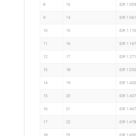
8
13
IDR 1.039
9
14
IDR 1.061
10
15
IDR 1.110
11
16
IDR 1.167
12
17
IDR 1.271
13
18
IDR 1.330
14
19
IDR 1.400
15
20
IDR 1.407
16
21
IDR 1.467
17
22
IDR 1.478
18
23
IDR 1.630