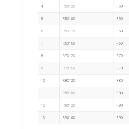
4
R50120
R50
5
R50160
R50
6
R60120
R60
7
R60160
R60
8
R70120
R70
9
R70160
R70
10
R80120
R80
11
R80160
R80
12
R90120
R90
13
R90160
R90