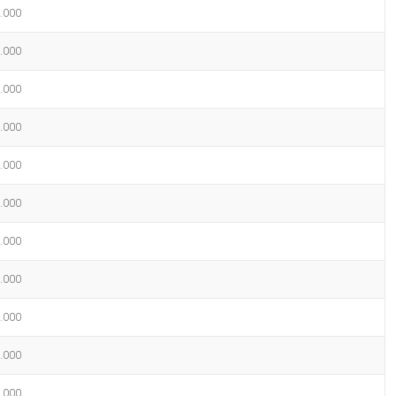
.000
.000
.000
.000
.000
.000
.000
.000
.000
.000
.000