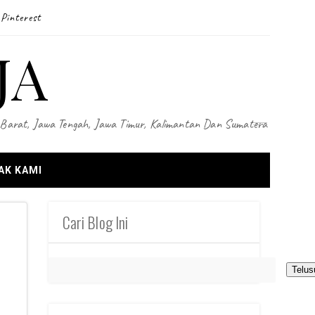
Pinterest
JA
wa Barat, Jawa Tengah, Jawa Timur, Kalimantan Dan Sumatera
AK KAMI
Cari Blog Ini