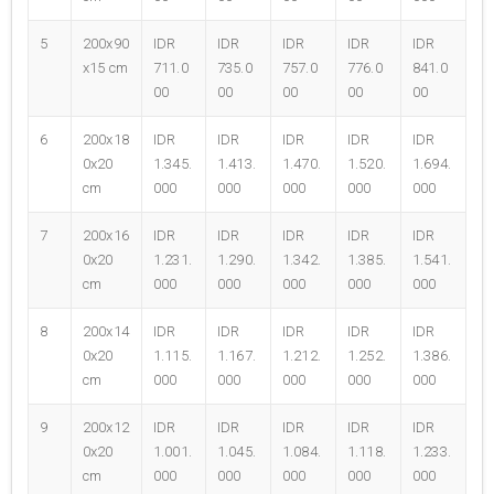
5
200x90
IDR
IDR
IDR
IDR
IDR
x15 cm
711.0
735.0
757.0
776.0
841.0
00
00
00
00
00
6
200x18
IDR
IDR
IDR
IDR
IDR
0x20
1.345.
1.413.
1.470.
1.520.
1.694.
cm
000
000
000
000
000
7
200x16
IDR
IDR
IDR
IDR
IDR
0x20
1.231.
1.290.
1.342.
1.385.
1.541.
cm
000
000
000
000
000
8
200x14
IDR
IDR
IDR
IDR
IDR
0x20
1.115.
1.167.
1.212.
1.252.
1.386.
cm
000
000
000
000
000
9
200x12
IDR
IDR
IDR
IDR
IDR
0x20
1.001.
1.045.
1.084.
1.118.
1.233.
cm
000
000
000
000
000