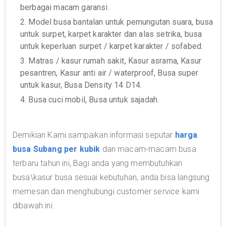
berbagai macam garansi.
2. Model busa bantalan untuk pemungutan suara, busa
untuk surpet, karpet karakter dan alas setrika, busa
untuk keperluan surpet / karpet karakter / sofabed.
3. Matras / kasur rumah sakit, Kasur asrama, Kasur
pesantren, Kasur anti air / waterproof, Busa super
untuk kasur, Busa Density 14 D14.
4. Busa cuci mobil, Busa untuk sajadah.
Demikian Kami sampaikan informasi seputar
harga
busa Subang per kubik
dan macam-macam busa
terbaru tahun ini, Bagi anda yang membutuhkan
busa\kasur busa sesuai kebutuhan, anda bisa langsung
memesan dan menghubungi customer service kami
dibawah ini.