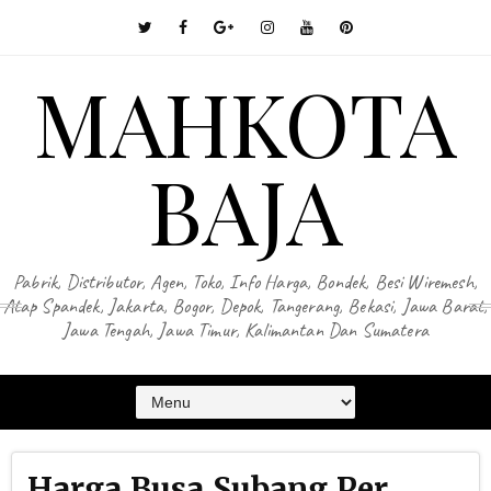
MAHKOTA
BAJA
Pabrik, Distributor, Agen, Toko, Info Harga, Bondek, Besi Wiremesh,
Atap Spandek, Jakarta, Bogor, Depok, Tangerang, Bekasi, Jawa Barat,
Jawa Tengah, Jawa Timur, Kalimantan Dan Sumatera
Harga Busa Subang Per