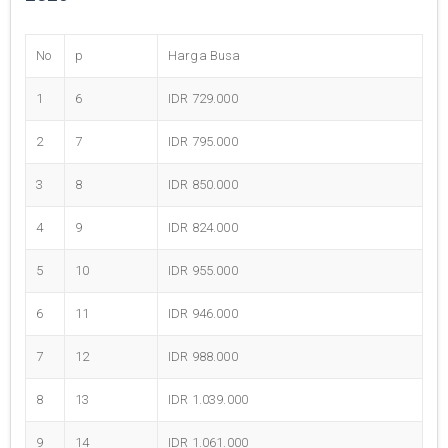
No
p
Harga Busa
1
6
IDR 729.000
2
7
IDR 795.000
3
8
IDR 850.000
4
9
IDR 824.000
5
10
IDR 955.000
6
11
IDR 946.000
7
12
IDR 988.000
8
13
IDR 1.039.000
9
14
IDR 1.061.000