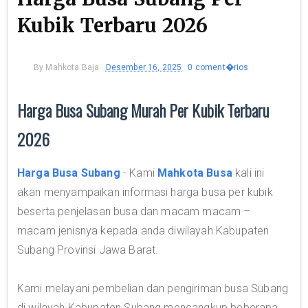
Kubik Terbaru 2026
By
Mahkota Baja
Desember 16, 2025
0 coment�rios
Harga Busa Subang Murah Per Kubik Terbaru
2026
Harga Busa Subang
- Kami
Mahkota Busa
kali ini
akan menyampaikan informasi harga busa per kubik
beserta penjelasan busa dan macam macam –
macam jenisnya kepada anda diwilayah Kabupaten
Subang Provinsi Jawa Barat.
Kami melayani pembelian dan pengiriman busa Subang
di wilayah Kabupaten Subang mencangkup beberapa