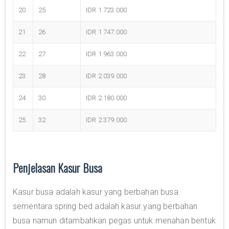
20
25
IDR 1.723.000
21
26
IDR 1.747.000
22
27
IDR 1.963.000
23
28
IDR 2.039.000
24
30
IDR 2.180.000
25
32
IDR 2.379.000
Penjelasan Kasur Busa
Kasur busa adalah kasur yang berbahan busa
sementara spring bed adalah kasur yang berbahan
busa namun ditambahkan pegas untuk menahan bentuk