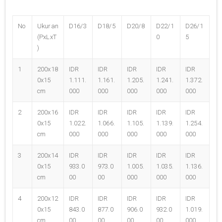
No
Ukuran
D16/3
D18/5
D20/8
D22/1
D26/1
(PxLxT
0
5
)
1
200x18
IDR
IDR
IDR
IDR
IDR
0x15
1.111.
1.161.
1.205.
1.241.
1.372.
cm
000
000
000
000
000
2
200x16
IDR
IDR
IDR
IDR
IDR
0x15
1.022.
1.066.
1.105.
1.139.
1.254.
cm
000
000
000
000
000
3
200x14
IDR
IDR
IDR
IDR
IDR
0x15
933.0
973.0
1.005.
1.035.
1.136.
cm
00
00
000
000
000
4
200x12
IDR
IDR
IDR
IDR
IDR
0x15
843.0
877.0
906.0
932.0
1.019.
cm
00
00
00
00
000