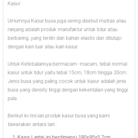
Kasur.
Umumnya Kasur busa juga sering disebut matras atau
ranjang adalah produk manufaktur untuk tidur atau
berbaring, yang terdiri dari bahan elastis dan ditutupi
dengan kain luar atau kain kasur.
Untuk Ketebalannya bermacam -macam, tebal normal
kasur untuk tidur yaitu tebal 15cm, 18cm hingga 20cm.
Jenis busa yang paling cocok untuk kasur adalah jenis
busa yang density tinggi dengan kekentalan yang tinggi
pula.
Berikut ini rincian produk kasur busa yang kami
tawarakan antara lain :
1. Kasur Lantai ini berdimensi 190x95x5,7cm.