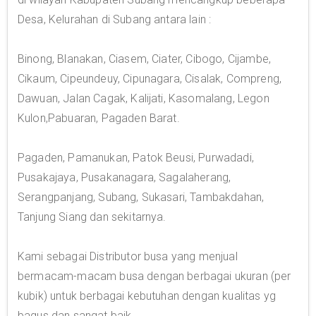
Desa, Kelurahan di Subang antara lain :
Binong, Blanakan, Ciasem, Ciater, Cibogo, Cijambe,
Cikaum, Cipeundeuy, Cipunagara, Cisalak, Compreng,
Dawuan, Jalan Cagak, Kalijati, Kasomalang, Legon
Kulon,Pabuaran, Pagaden Barat.
Pagaden, Pamanukan, Patok Beusi, Purwadadi,
Pusakajaya, Pusakanagara, Sagalaherang,
Serangpanjang, Subang, Sukasari, Tambakdahan,
Tanjung Siang dan sekitarnya.
Kami sebagai Distributor busa yang menjual
bermacam-macam busa dengan berbagai ukuran (per
kubik) untuk berbagai kebutuhan dengan kualitas yg
bagus dan sangat baik.