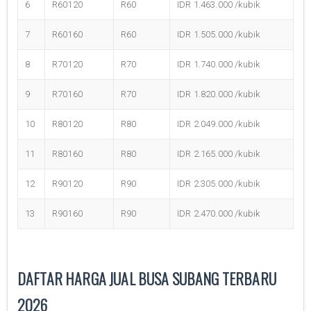
6
R60120
R60
IDR 1.463.000 /kubik
7
R60160
R60
IDR 1.505.000 /kubik
8
R70120
R70
IDR 1.740.000 /kubik
9
R70160
R70
IDR 1.820.000 /kubik
10
R80120
R80
IDR 2.049.000 /kubik
11
R80160
R80
IDR 2.165.000 /kubik
12
R90120
R90
IDR 2.305.000 /kubik
13
R90160
R90
IDR 2.470.000 /kubik
DAFTAR HARGA JUAL BUSA SUBANG TERBARU
2026