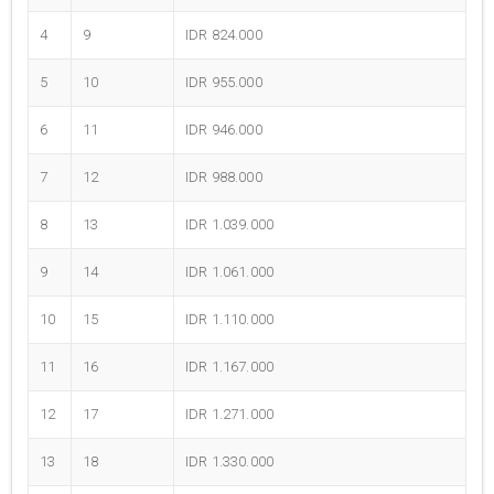
4
9
IDR 824.000
5
10
IDR 955.000
6
11
IDR 946.000
7
12
IDR 988.000
8
13
IDR 1.039.000
9
14
IDR 1.061.000
10
15
IDR 1.110.000
11
16
IDR 1.167.000
12
17
IDR 1.271.000
13
18
IDR 1.330.000