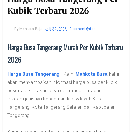
Kubik Terbaru 2026
By
Mahkota Baja
Juli 29, 2026
0 coment�rios
Harga Busa Tangerang Murah Per Kubik Terbaru
2026
Harga Busa Tangerang
- Kami
Mahkota Busa
kali ini
akan menyampaikan informasi harga busa per kubik
beserta penjelasan busa dan macam macam –
macam jenisnya kepada anda diwilayah Kota
Tangerang, Kota Tangerang Selatan dan Kabupaten
Tangerang.
Kami melayani pembelian dan pengiriman busa