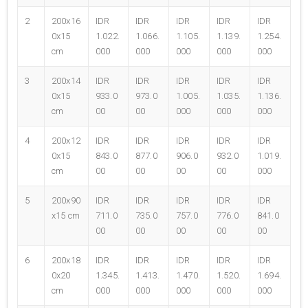
2
200x16
IDR
IDR
IDR
IDR
IDR
0x15
1.022.
1.066.
1.105.
1.139.
1.254.
cm
000
000
000
000
000
3
200x14
IDR
IDR
IDR
IDR
IDR
0x15
933.0
973.0
1.005.
1.035.
1.136.
cm
00
00
000
000
000
4
200x12
IDR
IDR
IDR
IDR
IDR
0x15
843.0
877.0
906.0
932.0
1.019.
cm
00
00
00
00
000
5
200x90
IDR
IDR
IDR
IDR
IDR
x15 cm
711.0
735.0
757.0
776.0
841.0
00
00
00
00
00
6
200x18
IDR
IDR
IDR
IDR
IDR
0x20
1.345.
1.413.
1.470.
1.520.
1.694.
cm
000
000
000
000
000