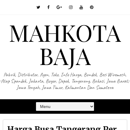
MAHKOTA
BAJA
Pabrik, Distributor, Agen, Toko, Info Harga, Bondek, Besi Wiremesh,
Atap Spandek, Jakarta, Bogor, Depok, Tangerang, Bekasi, Jawa Barat,
Jawa Tengah, Jawa Timur, Kalimantan Dan Sumatera
Harga Busa Tangerang Per