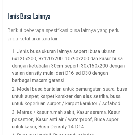
Jenis Busa Lainnya
Berikut beberapa spesifikasi busa lainnya yang perlu
anda ketahui antara lain :
1. Jenis busa ukuran lainnya seperti busa ukuran
6x120x200, 8x120x200, 10x90x200 dan kasur busa
dengan ketebalan 30cm seperti 30x160x200 dengan
varian density mulai dari D16 sd D30 dengan
berbagai macam garansi.
2. Model busa bantalan untuk pemungutan suara, busa
untuk surpet, karpet karakter dan alas setrika, busa
untuk keperluan surpet / karpet karakter / sofabed.
3. Matras / kasur rumah sakit, Kasur asrama, Kasur
pesantren, Kasur anti air / waterproof, Busa super
untuk kasur, Busa Density 14 D14.