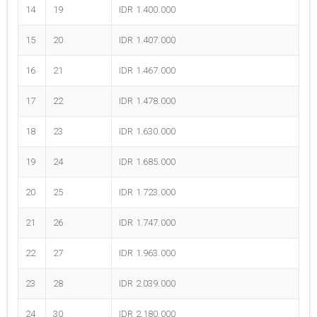
14
19
IDR 1.400.000
15
20
IDR 1.407.000
16
21
IDR 1.467.000
17
22
IDR 1.478.000
18
23
IDR 1.630.000
19
24
IDR 1.685.000
20
25
IDR 1.723.000
21
26
IDR 1.747.000
22
27
IDR 1.963.000
23
28
IDR 2.039.000
24
30
IDR 2.180.000