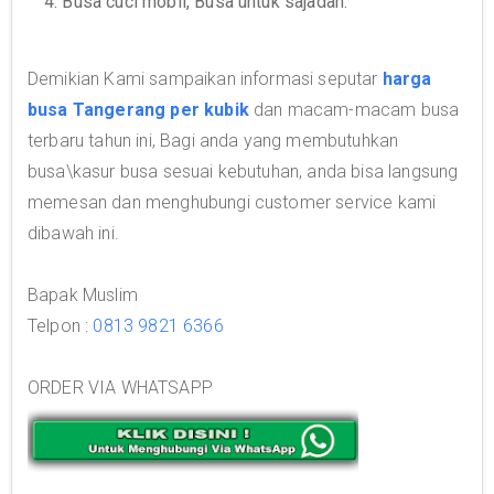
4. Busa cuci mobil, Busa untuk sajadah.
Demikian Kami sampaikan informasi seputar
harga
busa Tangerang per kubik
dan macam-macam busa
terbaru tahun ini, Bagi anda yang membutuhkan
busa\kasur busa sesuai kebutuhan, anda bisa langsung
memesan dan menghubungi customer service kami
dibawah ini.
Bapak Muslim
Telpon :
0813 9821 6366
ORDER VIA WHATSAPP