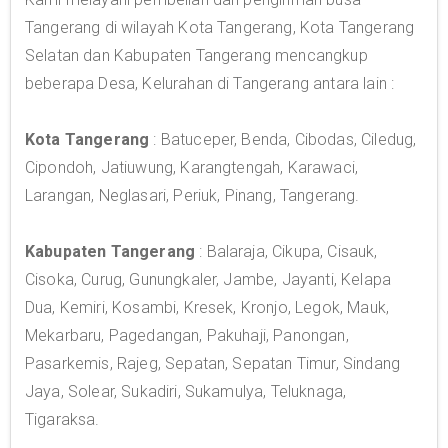
Tangerang di wilayah Kota Tangerang, Kota Tangerang
Selatan dan Kabupaten Tangerang mencangkup
beberapa Desa, Kelurahan di Tangerang antara lain :
Kota Tangerang
: Batuceper, Benda, Cibodas, Ciledug,
Cipondoh, Jatiuwung, Karangtengah, Karawaci,
Larangan, Neglasari, Periuk, Pinang, Tangerang.
Kabupaten Tangerang
: Balaraja, Cikupa, Cisauk,
Cisoka, Curug, Gunungkaler, Jambe, Jayanti, Kelapa
Dua, Kemiri, Kosambi, Kresek, Kronjo, Legok, Mauk,
Mekarbaru, Pagedangan, Pakuhaji, Panongan,
Pasarkemis, Rajeg, Sepatan, Sepatan Timur, Sindang
Jaya, Solear, Sukadiri, Sukamulya, Teluknaga,
Tigaraksa.