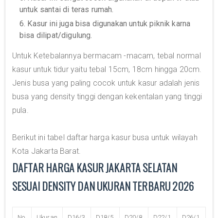
untuk santai di teras rumah.
6. Kasur ini juga bisa digunakan untuk piknik karna
bisa dilipat/digulung.
Untuk Ketebalannya bermacam -macam, tebal normal
kasur untuk tidur yaitu tebal 15cm, 18cm hingga 20cm.
Jenis busa yang paling cocok untuk kasur adalah jenis
busa yang density tinggi dengan kekentalan yang tinggi
pula.
Berikut ini tabel daftar harga kasur busa untuk wilayah
Kota Jakarta Barat.
DAFTAR HARGA KASUR JAKARTA SELATAN
SESUAI DENSITY DAN UKURAN TERBARU 2026
No
Ukuran
D16/3
D18/5
D20/8
D22/1
D26/1