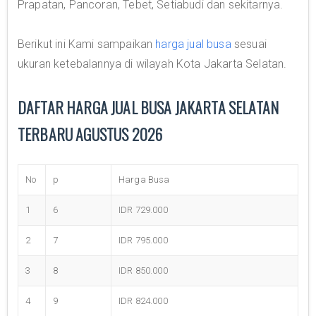
Prapatan, Pancoran, Tebet, Setiabudi dan sekitarnya.
Berikut ini Kami sampaikan
harga jual busa
sesuai
ukuran ketebalannya di wilayah Kota Jakarta Selatan.
DAFTAR HARGA JUAL BUSA JAKARTA SELATAN
TERBARU AGUSTUS 2026
No
p
Harga Busa
1
6
IDR 729.000
2
7
IDR 795.000
3
8
IDR 850.000
4
9
IDR 824.000