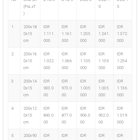
(PxLxT
0
5
)
1
200x18
IDR
IDR
IDR
IDR
IDR
0x15
1.111.
1.161.
1.205.
1.241.
1.372.
cm
000
000
000
000
000
2
200x16
IDR
IDR
IDR
IDR
IDR
0x15
1.022.
1.066.
1.105.
1.139.
1.254.
cm
000
000
000
000
000
3
200x14
IDR
IDR
IDR
IDR
IDR
0x15
933.0
973.0
1.005.
1.035.
1.136.
cm
00
00
000
000
000
4
200x12
IDR
IDR
IDR
IDR
IDR
0x15
843.0
877.0
906.0
932.0
1.019.
cm
00
00
00
00
000
5
200x90
IDR
IDR
IDR
IDR
IDR