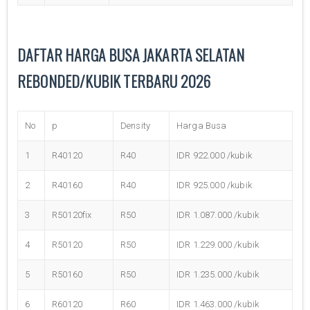
DAFTAR HARGA BUSA JAKARTA SELATAN
REBONDED/KUBIK TERBARU 2026
No
p
Density
Harga Busa
1
R40120
R40
IDR 922.000 /kubik
2
R40160
R40
IDR 925.000 /kubik
3
R50120fix
R50
IDR 1.087.000 /kubik
4
R50120
R50
IDR 1.229.000 /kubik
5
R50160
R50
IDR 1.235.000 /kubik
6
R60120
R60
IDR 1.463.000 /kubik