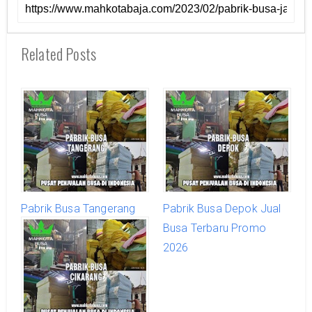
Related Posts
Pabrik Busa Tangerang
Pabrik Busa Depok Jual
Jual Busa Terbaru Promo
Busa Terbaru Promo
2026
2026