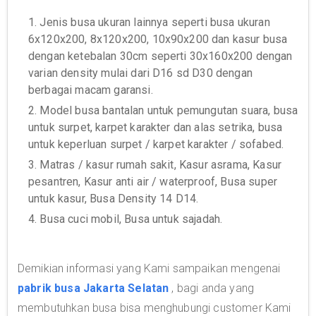
1. Jenis busa ukuran lainnya seperti busa ukuran
6x120x200, 8x120x200, 10x90x200 dan kasur busa
dengan ketebalan 30cm seperti 30x160x200 dengan
varian density mulai dari D16 sd D30 dengan
berbagai macam garansi.
2. Model busa bantalan untuk pemungutan suara, busa
untuk surpet, karpet karakter dan alas setrika, busa
untuk keperluan surpet / karpet karakter / sofabed.
3. Matras / kasur rumah sakit, Kasur asrama, Kasur
pesantren, Kasur anti air / waterproof, Busa super
untuk kasur, Busa Density 14 D14.
4. Busa cuci mobil, Busa untuk sajadah.
Demikian informasi yang Kami sampaikan mengenai
pabrik busa Jakarta Selatan
, bagi anda yang
membutuhkan busa bisa menghubungi customer Kami