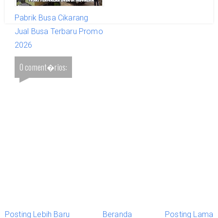
Pabrik Busa Cikarang
Jual Busa Terbaru Promo
2026
0 coment�rios:
Posting Lebih Baru
Beranda
Posting Lama