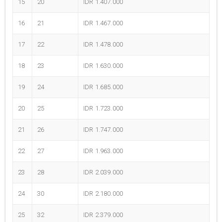
15
20
IDR 1.407.000
16
21
IDR 1.467.000
17
22
IDR 1.478.000
18
23
IDR 1.630.000
19
24
IDR 1.685.000
20
25
IDR 1.723.000
21
26
IDR 1.747.000
22
27
IDR 1.963.000
23
28
IDR 2.039.000
24
30
IDR 2.180.000
25
32
IDR 2.379.000