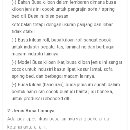
(-) Bahan Busa kiloan dalam lembaran dimana busa
kiloan jenis ini cocok untuk pengrajin sofa / spring
bed dll. Busa ini bisa pesan
ketebalan tetapi dengan ukuran panjang dan lebar
tidak stabil.
(-) Busa kiloan roll, busa kiloan roll sangat cocok
untuk industri sepatu, tas, laminating dan berbagai
macam industri lainnya.
(-) Model Busa kiloan ikat, busa kiloan jenis ini sangat
cocok untuk industri kasur lipat, kasur lantai, sofa,
spring bed, dan berbagai macam lainnya.
(-) Busa kiloan (hancuran), busa jenis ini sudah dalam
bentuk hancuran cocok buat isi bantal, isi boneka,
untuk produksi rebonded dll.
2. Jenis Busa Lainnya
Ada juga spesifikasi busa lainnya yang perlu anda
ketahui antara lain :