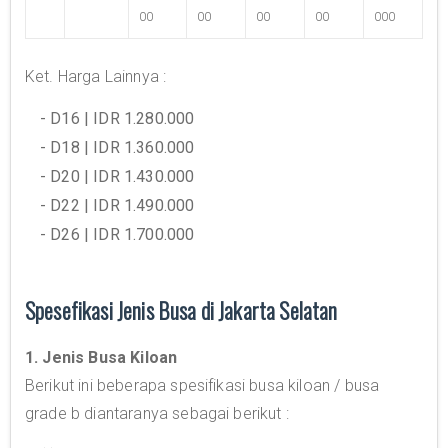
00
00
00
00
000
Ket. Harga Lainnya :
- D16 | IDR 1.280.000
- D18 | IDR 1.360.000
- D20 | IDR 1.430.000
- D22 | IDR 1.490.000
- D26 | IDR 1.700.000
Spesefikasi Jenis Busa di Jakarta Selatan
1. Jenis Busa Kiloan
Berikut ini beberapa spesifikasi busa kiloan / busa
grade b diantaranya sebagai berikut :