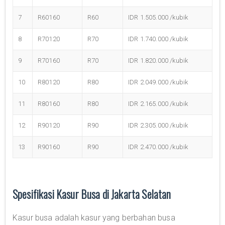
7
R60160
R60
IDR 1.505.000 /kubik
8
R70120
R70
IDR 1.740.000 /kubik
9
R70160
R70
IDR 1.820.000 /kubik
10
R80120
R80
IDR 2.049.000 /kubik
11
R80160
R80
IDR 2.165.000 /kubik
12
R90120
R90
IDR 2.305.000 /kubik
13
R90160
R90
IDR 2.470.000 /kubik
Spesifikasi Kasur Busa di Jakarta Selatan
Kasur busa adalah kasur yang berbahan busa