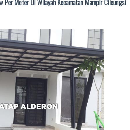
ow Per Meter Di Wilayah Kecamatan Mampir Cileungsi