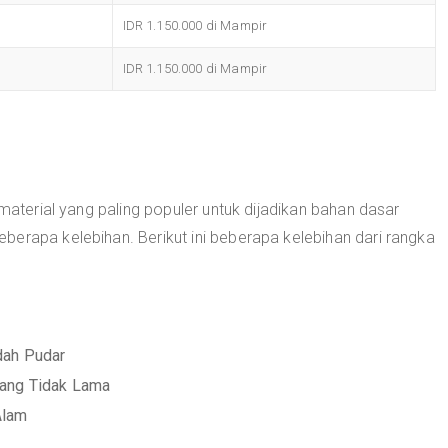
IDR 1.150.000 di Mampir
IDR 1.150.000 di Mampir
 material yang paling populer untuk dijadikan bahan dasar
erapa kelebihan. Berikut ini beberapa kelebihan dari rangka
dah Pudar
yang Tidak Lama
Alam