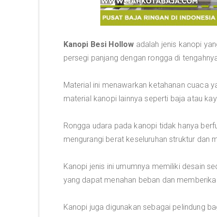
Kanopi Besi Hollow
adalah jenis kanopi yang
persegi panjang dengan rongga di tengahnya
Material ini menawarkan ketahanan cuaca ya
material kanopi lainnya seperti baja atau kay
Rongga udara pada kanopi tidak hanya berfu
mengurangi berat keseluruhan struktur dan 
Kanopi jenis ini umumnya memiliki desain 
yang dapat menahan beban dan memberikan p
Kanopi juga digunakan sebagai pelindung ba