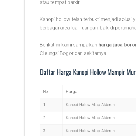
atau tempat parkir.
Kanopi hollow telah terbukti menjadi solusi y
berbagai area luar ruangan, baik di peruma
Berikut ini kami sampaikan
harga jasa boro
Cileungsi Bogor dan sekitarnya.
Daftar Harga Kanopi Hollow Mampir Mu
No
Harga
1
Kanopi Hollow Atap Alderon
2
Kanopi Hollow Atap Alderon
3
Kanopi Hollow Atap Alderon