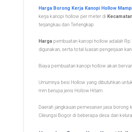
Harga Borong Kerja Kanopi Hollow Mamp
kerja kanopi hollow per meter di
Kecamatan
terjangkau dan Terlengkap.
Harga
pembuatan kanopi hollow adalah Rp.1.
digunakan, serta total luasan pengerjaan kan
Biaya pembuatan kanopi hollow akan bervari
Umumnya besi Hollow yang dibutuhkan untuk
mm berupa jenis Hollow Hitam.
Daerah jangkauan pemesanan jasa borong ke
Cileungsi Bogor di beberapa desa dan kelur