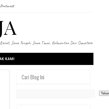
Pinterest
JA
wa Barat, Jawa Tengah, Jawa Timur, Kalimantan Dan Sumatera
AK KAMI
Cari Blog Ini