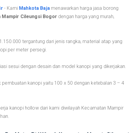
ir
- Kami
Mahkota Baja
menawarkan harga jasa borong
 Mampir Cileungsi Bogor
dengan harga yang murah,
150.000 tergantung dari jenis rangka, material atap yang
opi per meter persegi.
asi sesui dengan desain dan model kanopi yang dikerjakan.
 pembuatan kanopi yaitu 100 x 50 dengan ketebalan 3 – 4
rja kanopi hollow dari kami diwilayah Kecamatan Mampir
ahan.