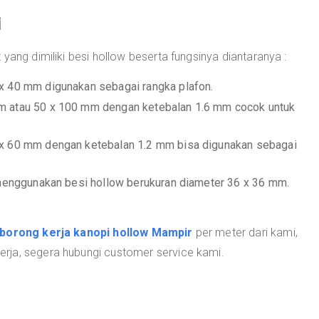
i
yang dimiliki besi hollow beserta fungsinya diantaranya :
 x 40 mm digunakan sebagai rangka plafon.
mm atau 50 x 100 mm dengan ketebalan 1.6 mm cocok untuk
0 x 60 mm dengan ketebalan 1.2 mm bisa digunakan sebagai
a menggunakan besi hollow berukuran diameter 36 x 36 mm.
borong kerja kanopi hollow Mampir
per meter dari kami,
rja, segera hubungi customer service kami.