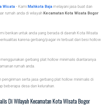
a Wisata
- Kami
Mahkota Baja
melayani jasa buat dan
gar rumah anda di wilayah
Kecamatan Kota Wisata Bogor
ami berikan untuk anda yang berada di daerah Kota Wisata
rkualitas karena gerbang/pagar ini terbuat dari besi hollow
g menggunakan gerbang plat hollow minimalis diantaranya
eamanan rumah anda.
pengiriman serta jasa gerbang plat hollow minimalis di
p beberapa desa dan kelurahan.
malis Di Wilayah Kecamatan Kota Wisata Bogor