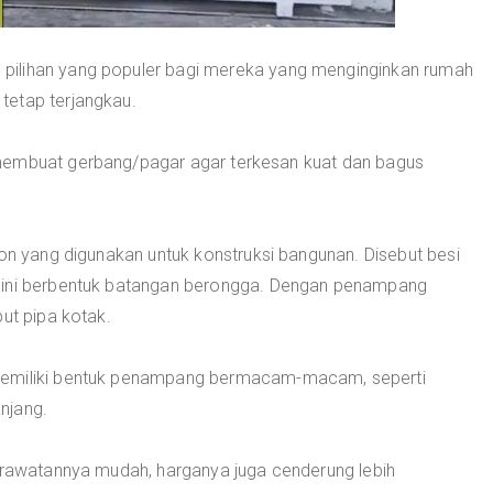
pilihan yang populer bagi mereka yang menginginkan rumah
tetap terjangkau.
membuat gerbang/pagar agar terkesan kuat dan bagus
ton yang digunakan untuk konstruksi bangunan. Disebut besi
i ini berbentuk batangan berongga. Dengan penampang
ut pipa kotak.
memiliki bentuk penampang bermacam-macam, seperti
anjang.
perawatannya mudah, harganya juga cenderung lebih