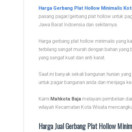
Harga Gerbang Plat Hollow Minimalis Kot
pasang pagar/gerbang plat hollow untuk pa
Jawa Barat Indoensia dan sekitarnya.
Harga gerbang plat hollow minimalis yang k
terbilang sangat murah dengan bahan yang be
yang sangat kuat dan anti karat.
Saat ini banyak sekali bangunan hunian yan
untuk pagar bangunan anda dan menjaga k
Kami
Mahkota Baja
melayani pembelian dan 
wilayah Kecamatan Kota Wisata mencangku
Harga Jual Gerbang Plat Hollow Mini