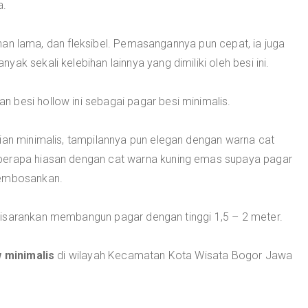
a.
 tahan lama, dan fleksibel. Pemasangannya pun cepat, ia juga
ak sekali kelebihan lainnya yang dimiliki oleh besi ini.
 besi hollow ini sebagai pagar besi minimalis.
nian minimalis, tampilannya pun elegan dengan warna cat
berapa hiasan dengan cat warna kuning emas supaya pagar
membosankan.
disarankan membangun pagar dengan tinggi 1,5 – 2 meter.
 minimalis
di wilayah Kecamatan Kota Wisata Bogor Jawa