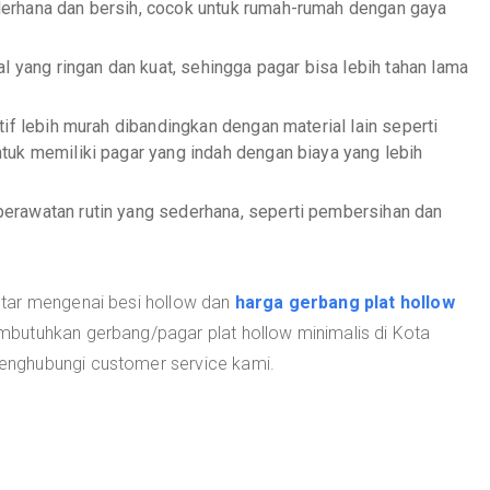
derhana dan bersih, cocok untuk rumah-rumah dengan gaya
al yang ringan dan kuat, sehingga pagar bisa lebih tahan lama
atif lebih murah dibandingkan dengan material lain seperti
uk memiliki pagar yang indah dengan biaya yang lebih
perawatan rutin yang sederhana, seperti pembersihan dan
tar mengenai besi hollow dan
harga gerbang plat hollow
mbutuhkan gerbang/pagar plat hollow minimalis di Kota
nghubungi customer service kami.