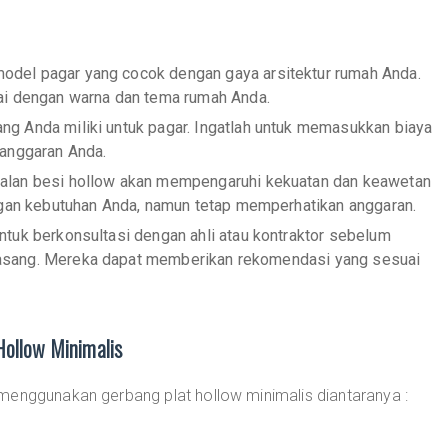
 model pagar yang cocok dengan gaya arsitektur rumah Anda.
ai dengan warna dan tema rumah Anda.
ang Anda miliki untuk pagar. Ingatlah untuk memasukkan biaya
 anggaran Anda.
balan besi hollow akan mempengaruhi kekuatan dan keawetan
ngan kebutuhan Anda, namun tetap memperhatikan anggaran.
untuk berkonsultasi dengan ahli atau kontraktor sebelum
sang. Mereka dapat memberikan rekomendasi yang sesuai
Hollow Minimalis
menggunakan gerbang plat hollow minimalis diantaranya :