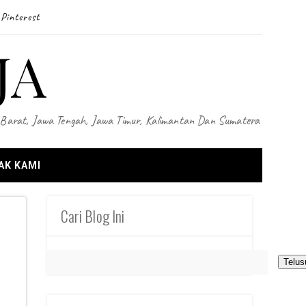
Pinterest
JA
wa Barat, Jawa Tengah, Jawa Timur, Kalimantan Dan Sumatera
AK KAMI
Cari Blog Ini