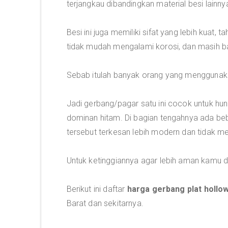
terjangkau dibandingkan material besi lainny
Besi ini juga memiliki sifat yang lebih kuat,
tidak mudah mengalami korosi, dan masih bany
Sebab itulah banyak orang yang menggunakan
Jadi gerbang/pagar satu ini cocok untuk hu
dominan hitam. Di bagian tengahnya ada be
tersebut terkesan lebih modern dan tidak 
Untuk ketinggiannya agar lebih aman kamu 
Berikut ini daftar
harga gerbang plat hollow
Barat dan sekitarnya.