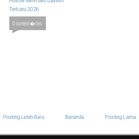
Hollow Minimalis Dayeuh
Terbaru 2026
0 coment�rios:
Posting Lebih Baru
Beranda
Posting Lama