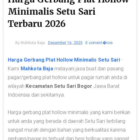
Minimalis Setu Sari
Terbaru 2026
By
Mahkota Baja
Desember 16, 2025
0 coment�rios
Harga Gerbang Plat Hollow Minimalis Setu Sari
-
Kami
Mahkota Baja
melayani jasa buat dan pasang
pagar/gerbang plat hollow untuk pagar rumah anda di
wilayah
Kecamatan Setu Sari Bogor
Jawa Barat
Indoensia dan sekitarnya.
Harga gerbang plat hollow minimalis yang kami berikan
untuk anda yang berada di daerah Setu Sari terbilang
sangat murah dengan bahan yang berkualitas karena
gerbang/pagar ini terbuat dari besi hollow yang sangat