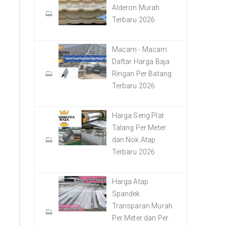
Alderon Murah
Terbaru 2026
Macam - Macam
Daftar Harga Baja
Ringan Per Batang
Terbaru 2026
Harga Seng Plat
Talang Per Meter
dan Nok Atap
Terbaru 2026
Harga Atap
Spandek
Transparan Murah
Per Meter dan Per