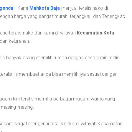
egenda
- Kami
Mahkota Baja
menjual teralis nako di
ngan harga yang sangat murah, terjangkau dan Terlengkap.
g teralis nako dari kami di wilayah
Kecamatan Kota
dan kelurahan.
lebih banyak orang memilih rumah dengan desain minimalis.
teralis ini membuat anda bisa memilihnya sesuai dengan
agam kini teralis memiliki berbagai macam warna yang
a masing-masing.
ara singat mengenai teralis nako di wilayah Kecamatan
a.