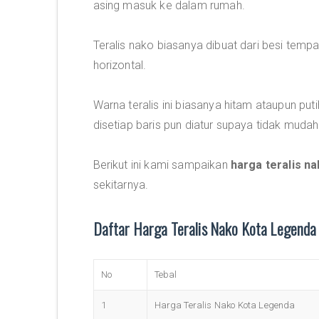
asing masuk ke dalam rumah.
Teralis nako biasanya dibuat dari besi temp
horizontal.
Warna teralis ini biasanya hitam ataupun pu
disetiap baris pun diatur supaya tidak mu
Berikut ini kami sampaikan
harga teralis n
sekitarnya.
Daftar Harga Teralis Nako Kota Legend
No
Tebal
1
Harga Teralis Nako Kota Legenda