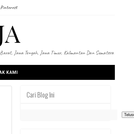
Pinterest
JA
wa Barat, Jawa Tengah, Jawa Timur, Kalimantan Dan Sumatera
AK KAMI
Cari Blog Ini