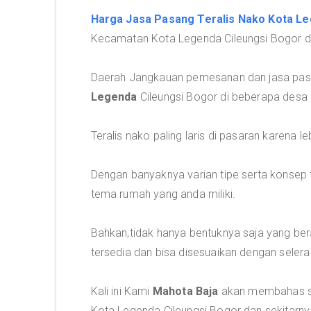
Harga Jasa Pasang Teralis Nako Kota L
Kecamatan Kota Legenda Cileungsi Bogor de
Daerah Jangkauan pemesanan dan jasa pasan
Legenda
Cileungsi Bogor di beberapa desa 
Teralis nako paling laris di pasaran karena 
Dengan banyaknya varian tipe serta konsep 
tema rumah yang anda miliki.
Bahkan,tidak hanya bentuknya saja yang ber
tersedia dan bisa disesuaikan dengan seler
Kali ini Kami
Mahota Baja
akan membahas sec
Kota Legenda Cileungsi Bogor dan sekitarny