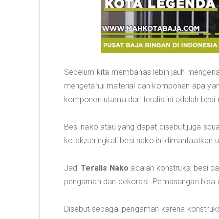
Sebelum kita membahas lebih jauh mengenai te
mengetahui material dan komponen apa ya
komponen utama dari teralis ini adalah besi
Besi nako atau yang dapat disebut juga squa
kotak,seringkali besi nako ini dimanfaatkan 
Jadi
Teralis Nako
adalah konstruksi besi d
pengaman dan dekorasi. Pemasangan bisa di
Disebut sebagai pengaman karena konstruksi