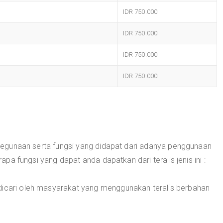
IDR 750.000
IDR 750.000
IDR 750.000
IDR 750.000
i kegunaan serta fungsi yang didapat dari adanya penggunaan
erapa fungsi yang dapat anda dapatkan dari teralis jenis ini :
dicari oleh masyarakat yang menggunakan teralis berbahan