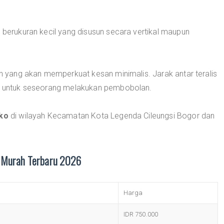
a berukuran kecil yang disusun secara vertikal maupun
tih yang akan memperkuat kesan minimalis. Jarak antar teralis
dah untuk seseorang melakukan pembobolan.
ako
di wilayah Kecamatan Kota Legenda Cileungsi Bogor dan
a Murah Terbaru 2026
Harga
IDR 750.000