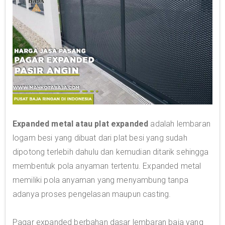
Expanded metal atau plat expanded
adalah lembaran
logam besi yang dibuat dari plat besi yang sudah
dipotong terlebih dahulu dan kemudian ditarik sehingga
membentuk pola anyaman tertentu. Expanded metal
memiliki pola anyaman yang menyambung tanpa
adanya proses pengelasan maupun casting.
Pagar expanded berbahan dasar lembaran baja yang