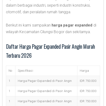
dalam berbagai industri, seperti industri konstruksi,
otomotif, dan peralatan rumah tangga.
Berikut ini kami sampaikan
harga pagar expanded
di
wilayah Kecamatan Cilungsi Bogor dan sekitarnya.
Daftar Harga Pagar Expanded Pasir Angin Murah
Terbaru 2026
No
Spesifikasi
Harga
1
Harga Pagar Expanded di Pasir Angin
IDR 750.000
1
Harga Pagar Expanded di Pasir Angin
IDR 750.000
1
Harga Pagar Expanded di Pasir Angin
IDR 750.000