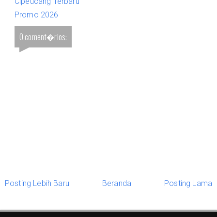
Cipeucang Terbaru
Promo 2026
0 coment�rios:
Posting Lebih Baru
Beranda
Posting Lama