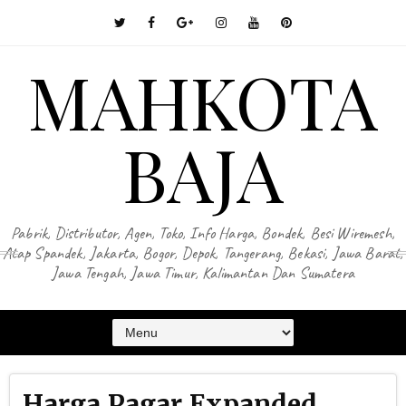
MAHKOTA
BAJA
Pabrik, Distributor, Agen, Toko, Info Harga, Bondek, Besi Wiremesh,
Atap Spandek, Jakarta, Bogor, Depok, Tangerang, Bekasi, Jawa Barat,
Jawa Tengah, Jawa Timur, Kalimantan Dan Sumatera
Harga Pagar Expanded