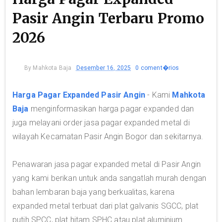
Pasir Angin Terbaru Promo
2026
By
Mahkota Baja
Desember 16, 2025
0 coment�rios
Harga Pagar Expanded Pasir Angin
- Kami
Mahkota
Baja
menginformasikan harga pagar expanded dan
juga melayani order jasa pagar expanded metal di
wilayah Kecamatan Pasir Angin Bogor dan sekitarnya.
Penawaran jasa pagar expanded metal di Pasir Angin
yang kami berikan untuk anda sangatlah murah dengan
bahan lembaran baja yang berkualitas, karena
expanded metal terbuat dari plat galvanis SGCC, plat
putih SPCC, plat hitam SPHC atau plat aluminium.