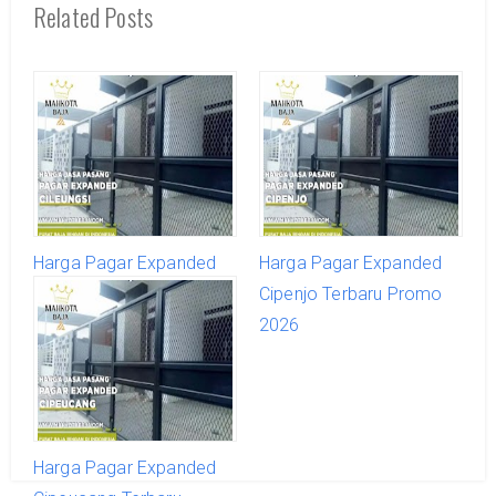
Related Posts
Harga Pagar Expanded
Harga Pagar Expanded
Cileungsi Terbaru Promo
Cipenjo Terbaru Promo
2026
2026
Harga Pagar Expanded