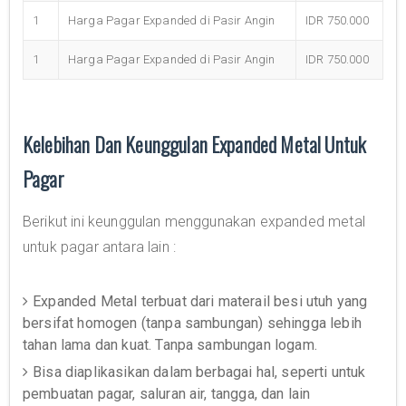
1
Harga Pagar Expanded di Pasir Angin
IDR 750.000
1
Harga Pagar Expanded di Pasir Angin
IDR 750.000
Kelebihan Dan Keunggulan Expanded Metal Untuk
Pagar
Berikut ini keunggulan menggunakan expanded metal
untuk pagar antara lain :
Expanded Metal terbuat dari materail besi utuh yang
bersifat homogen (tanpa sambungan) sehingga lebih
tahan lama dan kuat. Tanpa sambungan logam.
Bisa diaplikasikan dalam berbagai hal, seperti untuk
pembuatan pagar, saluran air, tangga, dan lain