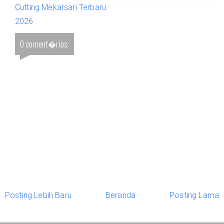
Cutting Mekarsari Terbaru
2026
0 coment�rios:
Posting Lebih Baru
Beranda
Posting Lama