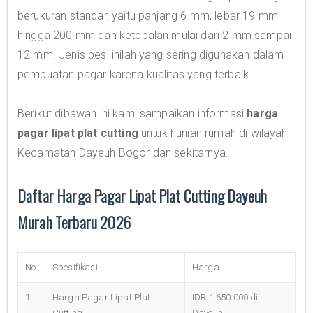
berukuran standar, yaitu panjang 6 mm, lebar 19 mm
hingga 200 mm dan ketebalan mulai dari 2 mm sampai
12 mm. Jenis besi inilah yang sering digunakan dalam
pembuatan pagar karena kualitas yang terbaik.
Berikut dibawah ini kami sampaikan informasi
harga
pagar lipat plat cutting
untuk hunian rumah di wilayah
Kecamatan Dayeuh Bogor dan sekitarnya.
Daftar Harga Pagar Lipat Plat Cutting Dayeuh
Murah Terbaru 2026
No
Spesifikasi
Harga
1
Harga Pagar Lipat Plat
IDR 1.650.000 di
Cutting
Dayeuh