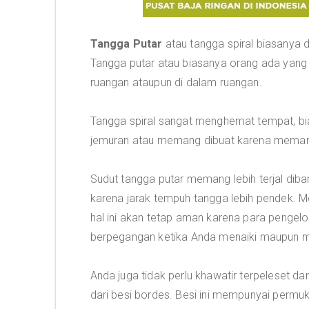
Tangga Putar
atau tangga spiral biasanya 
Tangga putar atau biasanya orang ada yang 
ruangan ataupun di dalam ruangan.
Tangga spiral sangat menghemat tempat, bia
jemuran atau memang dibuat karena memang
Sudut tangga putar memang lebih terjal diba
karena jarak tempuh tangga lebih pendek. Mes
hal ini akan tetap aman karena para pengel
berpegangan ketika Anda menaiki maupun m
Anda juga tidak perlu khawatir terpeleset da
dari besi bordes. Besi ini mempunyai perm