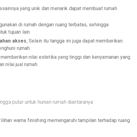
Desainnya yang unik dan menarik dapat membuat rumah
digunakan di rumah dengan ruang terbatas, sehingga
k tujuan lain.
ahan akses
, Selain itu tangga ini juga dapat memberikan
nghuni rumah.
a memberikan nilai estetika yang tinggi dan kenyamanan yang
 nilai jual rumah.
gga putar untuk hunian rumah diantaranya :
Pilihan warna finishing memengaruhi tampilan terhadap ruang