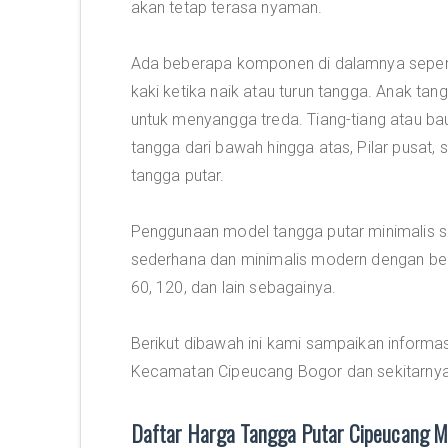
akan tetap terasa nyaman.
Ada beberapa komponen di dalamnya sepert
kaki ketika naik atau turun tangga. Anak tan
untuk menyangga treda. Tiang-tiang atau bau
tangga dari bawah hingga atas, Pilar pusat, s
tangga putar.
Penggunaan model tangga putar minimalis 
sederhana dan minimalis modern dengan bera
60, 120, dan lain sebagainya.
Berikut dibawah ini kami sampaikan informa
Kecamatan Cipeucang Bogor dan sekitarnya
Daftar Harga Tangga Putar Cipeucang 