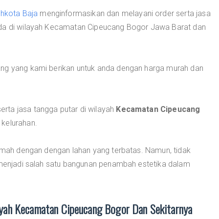
hkota Baja
menginformasikan dan melayani order serta jasa
nda di wilayah Kecamatan Cipeucang Bogor Jawa Barat dan
ang yang kami berikan untuk anda dengan harga murah dan
rta jasa tangga putar di wilayah
Kecamatan Cipeucang
 kelurahan.
rumah dengan dengan lahan yang terbatas. Namun, tidak
a menjadi salah satu bangunan penambah estetika dalam
ayah Kecamatan Cipeucang Bogor Dan Sekitarnya