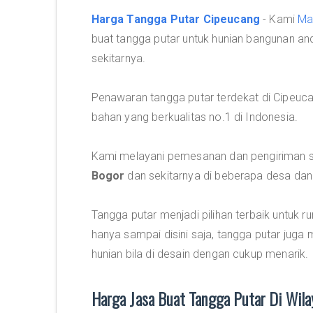
Harga Tangga Putar Cipeucang
- Kami
Ma
buat tangga putar untuk hunian bangunan a
sekitarnya.
Penawaran tangga putar terdekat di Cipeuc
bahan yang berkualitas no.1 di Indonesia.
Kami melayani pemesanan dan pengiriman se
Bogor
dan sekitarnya di beberapa desa dan
Tangga putar menjadi pilihan terbaik untuk 
hanya sampai disini saja, tangga putar jug
hunian bila di desain dengan cukup menarik.
Harga Jasa Buat Tangga Putar Di Wil