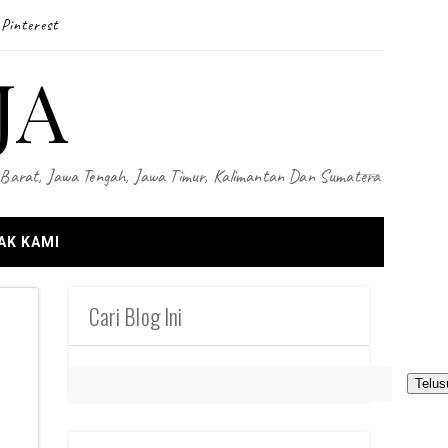
Pinterest
JA
wa Barat, Jawa Tengah, Jawa Timur, Kalimantan Dan Sumatera
AK KAMI
Cari Blog Ini