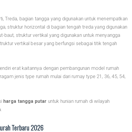
i, Treda, bagian tangga yang digunakan untuk menempatkan
gga, struktur horizontal di bagian tengah treda yang digunakan
t-baut, struktur vertikal yang digunakan untuk menyangga
truktur vertikal besar yang berfungsi sebagai titik tengah
sendiri erat kaitannya dengan pembangunan model rumah
gam jenis type rumah mulai dari rumay type 21, 36, 45, 54,
si
harga tangga putar
untuk hunian rumah di wilayah
.
Murah Terbaru 2026