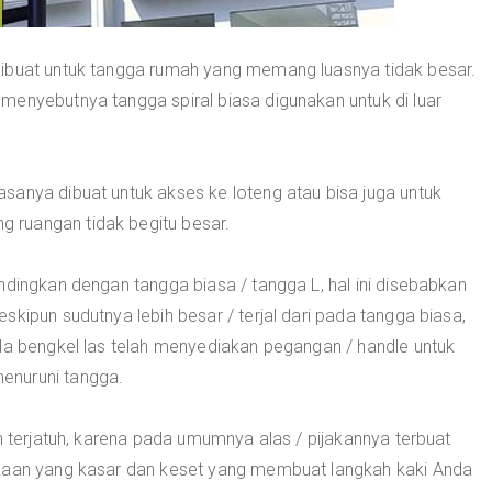
dibuat untuk tangga rumah yang memang luasnya tidak besar.
menyebutnya tangga spiral biasa digunakan untuk di luar
sanya dibuat untuk akses ke loteng atau bisa juga untuk
 ruangan tidak begitu besar.
ndingkan dengan tangga biasa / tangga L, hal ini disebabkan
kipun sudutnya lebih besar / terjal dari pada tangga biasa,
ola bengkel las telah menyediakan pegangan / handle untuk
enuruni tangga.
n terjatuh, karena pada umumnya alas / pijakannya terbuat
ukaan yang kasar dan keset yang membuat langkah kaki Anda