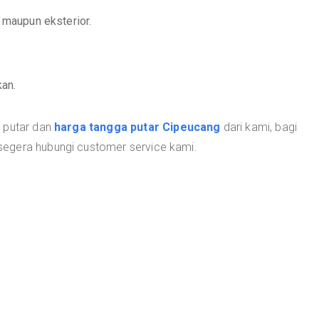
r maupun eksterior.
an.
a putar dan
harga tangga putar Cipeucang
dari kami, bagi
egera hubungi customer service kami.