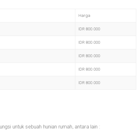
Harga
IDR 800.000
IDR 800.000
IDR 800.000
IDR 800.000
IDR 800.000
ungsi untuk sebuah hunian rumah, antara lain :