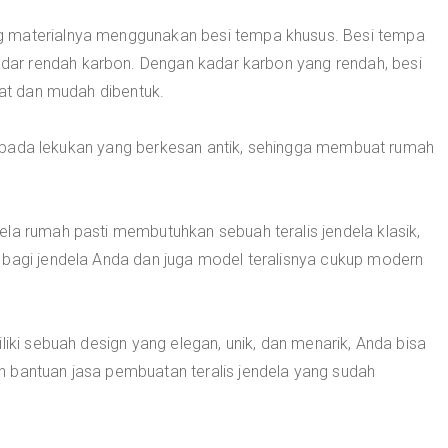
 materialnya menggunakan besi tempa khusus. Besi tempa
ar rendah karbon. Dengan kadar karbon yang rendah, besi
rat dan mudah dibentuk.
khas pada lekukan yang berkesan antik, sehingga membuat rumah
la rumah pasti membutuhkan sebuah teralis jendela klasik,
 bagi jendela Anda dan juga model teralisnya cukup modern
liki sebuah design yang elegan, unik, dan menarik, Anda bisa
 bantuan jasa pembuatan teralis jendela yang sudah