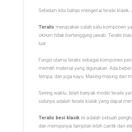
Sebelum kita bahas mengenai teralis klasik, a
Teralis
merupakan salah satu komponen yan
oknum tidak bertanggung jawab. Teralis bias
luar.
Fungsi utama teralis sebagai komponen pe
memilih material yang digunakan. Ada beberapa
tempa, dan juga kayu. Masing-masing dari m
Seiring waktu, telah banyak model teralis ya
satunya adalah teralis klasik yang dapat me
Teralis besi klasik
ini adalah sebuah pengha
dan mempunyai tampilan lebih cantik dan el