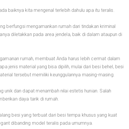
da baiknya kita mengenal terlebih dahulu apa itu teralis.
g berfungsi mengamankan rumah dari tindakan kriminal
anya diletakkan pada area jendela, baik di dalam ataupun di
ngamanan rumah, membuat Anda harus lebih cermat dalam
 jenis material yang bisa dipilih, mulai dari besi behel, besi
aterial tersebut memiliki keunggulannya masing-masing.
ng unik dan dapat menambah nilai estetis hunian. Salah
mberikan daya tarik di rumah.
lang besi yang terbuat dari besi tempa khusus yang kuat
egant dibanding model teralis pada umumnya.