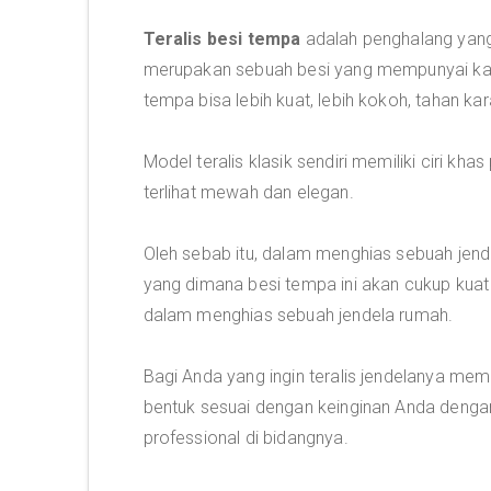
Teralis besi tempa
adalah penghalang yang
merupakan sebuah besi yang mempunyai kad
tempa bisa lebih kuat, lebih kokoh, tahan ka
Model teralis klasik sendiri memiliki ciri 
terlihat mewah dan elegan.
Oleh sebab itu, dalam menghias sebuah jende
yang dimana besi tempa ini akan cukup kuat
dalam menghias sebuah jendela rumah.
Bagi Anda yang ingin teralis jendelanya memi
bentuk sesuai dengan keinginan Anda dengan
professional di bidangnya.