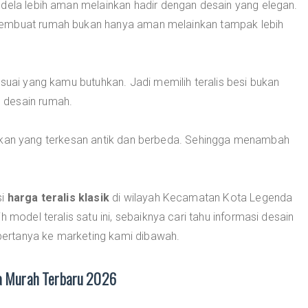
ndela lebih aman melainkan hadir dengan desain yang elegan.
membuat rumah bukan hanya aman melainkan tampak lebih
esuai yang kamu butuhkan. Jadi memilih teralis besi bukan
 desain rumah.
 lekukan yang terkesan antik dan berbeda. Sehingga menambah
si
harga teralis klasik
di wilayah Kecamatan Kota Legenda
 model teralis satu ini, sebaiknya cari tahu informasi desain
a bertanya ke marketing kami dibawah.
da Murah Terbaru 2026