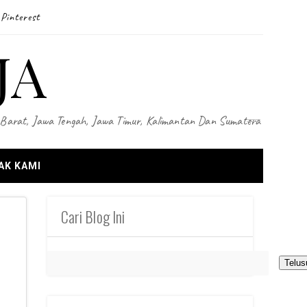
Pinterest
JA
wa Barat, Jawa Tengah, Jawa Timur, Kalimantan Dan Sumatera
AK KAMI
Cari Blog Ini