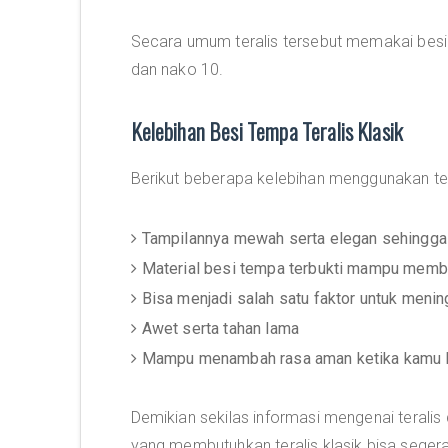
Secara umum teralis tersebut memakai besi 
dan nako 10.
Kelebihan Besi Tempa Teralis Klasik
Berikut beberapa kelebihan menggunakan teral
Tampilannya mewah serta elegan sehingga
Material besi tempa terbukti mampu mem
Bisa menjadi salah satu faktor untuk menin
Awet serta tahan lama
Mampu menambah rasa aman ketika kamu 
Demikian sekilas informasi mengenai teralis
yang membutuhkan teralis klasik bisa seger