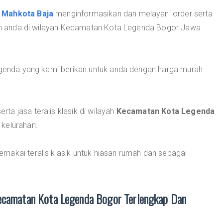
i
Mahkota Baja
menginformasikan dan melayani order serta
unan anda di wilayah Kecamatan Kota Legenda Bogor Jawa
Legenda yang kami berikan untuk anda dengan harga murah
a jasa teralis klasik di wilayah
Kecamatan Kota Legenda
 kelurahan.
makai teralis klasik untuk hiasan rumah dan sebagai
 Kecamatan Kota Legenda Bogor Terlengkap Dan