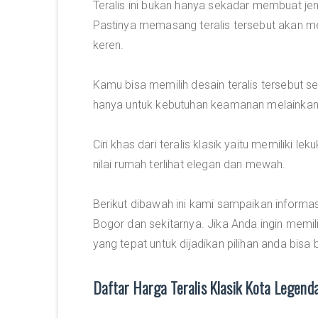
Teralis ini bukan hanya sekadar membuat je
Pastinya memasang teralis tersebut akan 
keren.
Kamu bisa memilih desain teralis tersebut s
hanya untuk kebutuhan keamanan melainkan
Ciri khas dari teralis klasik yaitu memiliki
nilai rumah terlihat elegan dan mewah.
Berikut dibawah ini kami sampaikan informa
Bogor dan sekitarnya. Jika Anda ingin memilih
yang tepat untuk dijadikan pilihan anda bis
Daftar Harga Teralis Klasik Kota Legen