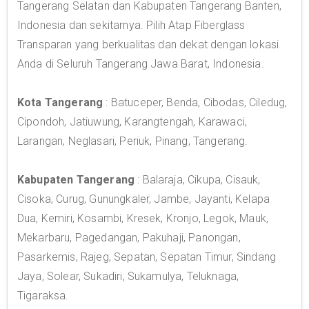
Tangerang Selatan dan Kabupaten Tangerang Banten,
Indonesia dan sekitarnya. Pilih Atap Fiberglass
Transparan yang berkualitas dan dekat dengan lokasi
Anda di Seluruh Tangerang Jawa Barat, Indonesia.
Kota Tangerang
: Batuceper, Benda, Cibodas, Ciledug,
Cipondoh, Jatiuwung, Karangtengah, Karawaci,
Larangan, Neglasari, Periuk, Pinang, Tangerang.
Kabupaten Tangerang
: Balaraja, Cikupa, Cisauk,
Cisoka, Curug, Gunungkaler, Jambe, Jayanti, Kelapa
Dua, Kemiri, Kosambi, Kresek, Kronjo, Legok, Mauk,
Mekarbaru, Pagedangan, Pakuhaji, Panongan,
Pasarkemis, Rajeg, Sepatan, Sepatan Timur, Sindang
Jaya, Solear, Sukadiri, Sukamulya, Teluknaga,
Tigaraksa.