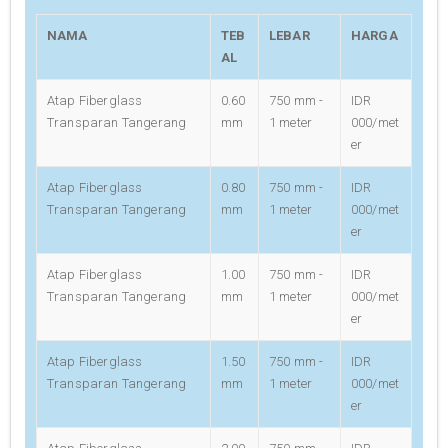
NAMA
TEB
LEBAR
HARGA
AL
Atap Fiberglass
0.60
750 mm -
IDR
Transparan Tangerang
mm
1 meter
000/met
er
Atap Fiberglass
0.80
750 mm -
IDR
Transparan Tangerang
mm
1 meter
000/met
er
Atap Fiberglass
1.00
750 mm -
IDR
Transparan Tangerang
mm
1 meter
000/met
er
Atap Fiberglass
1.50
750 mm -
IDR
Transparan Tangerang
mm
1 meter
000/met
er