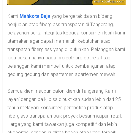
Kami
Mahkota Baja
yang bergerak dalam bidang
penjualan atap fiberglass transparan di Tangerang,
pelayanan serta integritas kepada konsumen lebih kami
utamakan agar dapat memenuhi kebutuhan atap
transparan fiberglass yang di butuhkan. Pelanggan kami
juga bukan hanya pada project- project retail tapi
pelanggan kami membeli untuk pembangunan atap
gedung gedung dan apartemen apartemen mewah.
Semua klien maupun calon klien di Tangerang Kami
layani dengan baik, bisa dibuktikan sudah lebih dari 25
tahun melayani konsumen pembelian produk atap
fiberglass transparan baik proyek besar maupun retail.
Harga yang kami tawarkan juga kompetitif dan lebih
ekonomis, dengan kualitas bahan atap yang terbaik