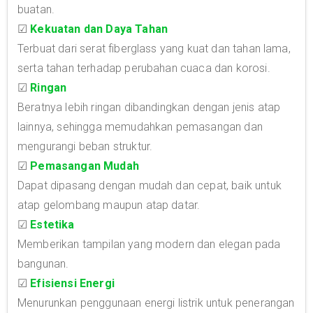
buatan.
☑
Kekuatan dan Daya Tahan
Terbuat dari serat fiberglass yang kuat dan tahan lama,
serta tahan terhadap perubahan cuaca dan korosi.
☑
Ringan
Beratnya lebih ringan dibandingkan dengan jenis atap
lainnya, sehingga memudahkan pemasangan dan
mengurangi beban struktur.
☑
Pemasangan Mudah
Dapat dipasang dengan mudah dan cepat, baik untuk
atap gelombang maupun atap datar.
☑
Estetika
Memberikan tampilan yang modern dan elegan pada
bangunan.
☑
Efisiensi Energi
Menurunkan penggunaan energi listrik untuk penerangan