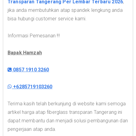
Transparan Tangerang Per Lembar Terbaru 2026
,
jika anda membutuhkan atap spandek lengkung anda
bisa hubungi customer service kami.
Informasi Pemesanan !!!
Bapak Hamzah
0857 1910 3260
+6285719103260
Terima kasih telah berkunjung di website kami semoga
artikel harga atap fiberglass transparan Tangerang ini
dapat membantu dan menjadi solusi pembangunan dan
pengerjaan atap anda.