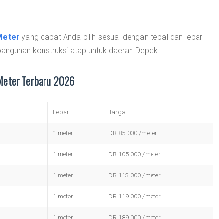
Meter
yang dapat Anda pilih sesuai dengan tebal dan lebar
ngunan konstruksi atap untuk daerah Depok.
Meter Terbaru 2026
Lebar
Harga
1 meter
IDR 85.000 /meter
1 meter
IDR 105.000 /meter
1 meter
IDR 113.000 /meter
1 meter
IDR 119.000 /meter
1 meter
IDR 189.000 /meter