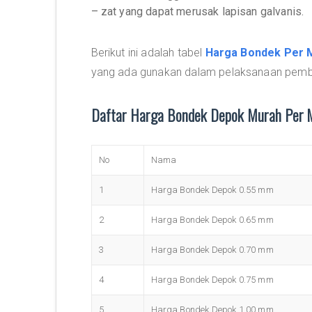
– zat yang dapat merusak lapisan galvanis.
Berikut ini adalah tabel
Harga Bondek Per 
yang ada gunakan dalam pelaksanaan pemba
Daftar Harga Bondek Depok Murah Per 
No
Nama
1
Harga Bondek Depok 0.55 mm
2
Harga Bondek Depok 0.65 mm
3
Harga Bondek Depok 0.70 mm
4
Harga Bondek Depok 0.75 mm
5
Harga Bondek Depok 1.00 mm