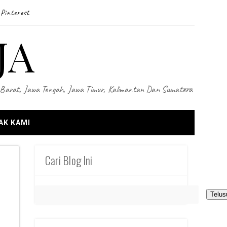
Pinterest
JA
wa Barat, Jawa Tengah, Jawa Timur, Kalimantan Dan Sumatera
AK KAMI
Cari Blog Ini