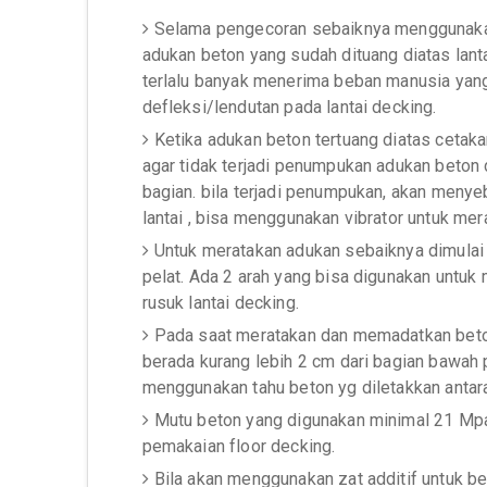
Selama pengecoran sebaiknya menggunakan 
adukan beton yang sudah dituang diatas lantai
terlalu banyak menerima beban manusia yang
defleksi/lendutan pada lantai decking.
Ketika adukan beton tertuang diatas cetak
agar tidak terjadi penumpukan adukan beton
bagian. bila terjadi penumpukan, akan menye
lantai , bisa menggunakan vibrator untuk me
Untuk meratakan adukan sebaiknya dimulai 
pelat. Ada 2 arah yang bisa digunakan untuk 
rusuk lantai decking.
Pada saat meratakan dan memadatkan beton
berada kurang lebih 2 cm dari bagian bawah p
menggunakan tahu beton yg diletakkan antara
Mutu beton yang digunakan minimal 21 Mpa
pemakaian floor decking.
Bila akan menggunakan zat additif untuk b