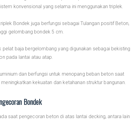
sistem konvensional yang selama ini menggunakan triplek.
riplek Bondek juga berfungsi sebagai Tulangan positif Beton,
nggi gelombang bondek 5 cm.
k pelat baja bergelombang yang digunakan sebagai bekisting
on pada lantai atau atap.
g-aluminium dan berfungsi untuk menopang beban beton saat
 meningkatkan kekuatan dan ketahanan struktur bangunan.
engecoran Bondek
da saat pengecoran beton di atas lantai decking, antara lain