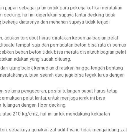
papan sebagai jalan untuk para pekerja ketika meratakan
 decking, hal ini diperlukan supaya lantai decking tidak
 bekerja diatasnya dan menahan supaya tidak terjadi
an, adukan tersebut harus diratakan kesemua bagian pelat
 disuatu tempat saja dan pemadatan beton bisa rata di semua
babkan beban beton tidak bisa merata diseluruh bagian pelat
ratakan adukan yang sudah dituang.
dari ujung balok kemudian diratakan hingga tengah bentang
meratakannya, bisa searah atau juga bisa tegak lurus dengan
 selama pengecoran, posisi tulangan susut harus tetap
ermukaan pelat lantai. untuk menjaga jarak ini bisa
 tulangan dengan floor decking.
 atau 210 kg/cm2, hal ini untuk mendukung kekuatan
eton, sebaiknya gunakan zat aditif yang tidak mengandung zat