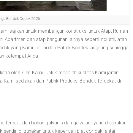
rga Bondek Depok 2026
ami sajikan untuk membangun konstruksi untuk Atap, Rumah
n, Apartmen dan atap bangunan lainnya seperti industri, atap
oduk yang Kami jual ini dari Pabrik Bondek langsung sehingga
kan ketempat Anda.
icari oleh klien Kami. Untuk masalah kualitas Kami jamin
a Kami sediakan dari Pabrik Produksi Bondek Terdekat di
g terbuat dari bahan galvanis dan galvalum yang digunakan
 sendiri di gunakan untuk keperluan plat cor dak lantai