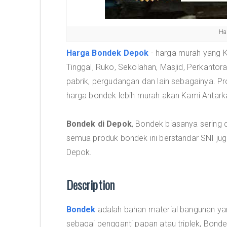
Ha
Harga Bondek Depok
- harga murah yang K
Tinggal, Ruko, Sekolahan, Masjid, Perkantora
pabrik, pergudangan dan lain sebagainya. Pr
harga bondek lebih murah akan Kami Antar
Bondek di Depok
, Bondek biasanya sering d
semua produk bondek ini berstandar SNI jug
Depok.
Description
Bondek
adalah bahan material bangunan yan
sebagai pengganti papan atau triplek, Bondek