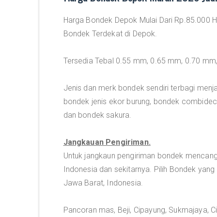
Harga Bondek Depok Mulai Dari Rp.85.000 Hi
Bondek Terdekat di Depok.
Tersedia Tebal 0.55 mm, 0.65 mm, 0.70 mm
Jenis dan merk bondek sendiri terbagi menj
bondek jenis ekor burung, bondek combide
dan bondek sakura.
Jangkauan Pengiriman.
Untuk jangkaun pengiriman bondek mencangk
Indonesia dan sekitarnya. Pilih Bondek yang
Jawa Barat, Indonesia.
Pancoran mas, Beji, Cipayung, Sukmajaya, C