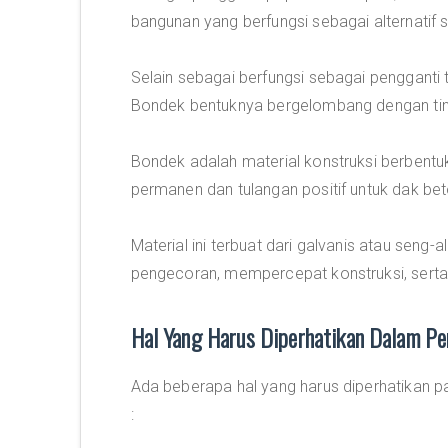
bangunan yang berfungsi sebagai alternatif 
Selain sebagai berfungsi sebagai pengganti t
Bondek bentuknya bergelombang dengan ti
Bondek adalah material konstruksi berbentu
permanen dan tulangan positif untuk dak bet
Material ini terbuat dari galvanis atau sen
pengecoran, mempercepat konstruksi, serta
Hal Yang Harus Diperhatikan Dalam P
Ada beberapa hal yang harus diperhatikan pa
: