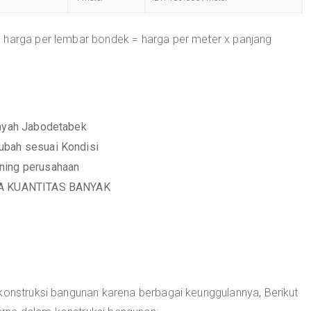
 harga per lembar bondek = harga per meter x panjang
layah Jabodetabek
ubah sesuai Kondisi
ening perusahaan
IKA KUANTITAS BANYAK
 konstruksi bangunan karena berbagai keunggulannya, Berikut