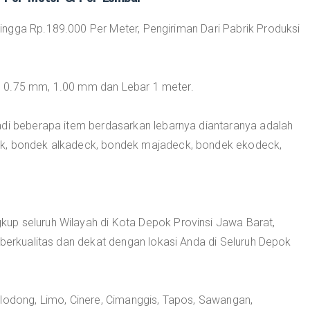
ngga Rp.189.000 Per Meter, Pengiriman Dari Pabrik Produksi
, 0.75 mm, 1.00 mm dan Lebar 1 meter.
adi beberapa item berdasarkan lebarnya diantaranya adalah
ck, bondek alkadeck, bondek majadeck, bondek ekodeck,
up seluruh Wilayah di Kota Depok Provinsi Jawa Barat,
 berkualitas dan dekat dengan lokasi Anda di Seluruh Depok
ilodong, Limo, Cinere, Cimanggis, Tapos, Sawangan,