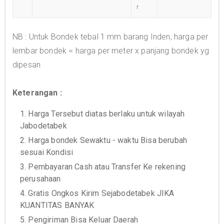
r
NB : Untuk Bondek tebal 1 mm barang Inden, harga per
lembar bondek = harga per meter x panjang bondek yg
dipesan
Keterangan :
1. Harga Tersebut diatas berlaku untuk wilayah
Jabodetabek
2. Harga bondek Sewaktu - waktu Bisa berubah
sesuai Kondisi
3. Pembayaran Cash atau Transfer Ke rekening
perusahaan
4. Gratis Ongkos Kirim Sejabodetabek JIKA
KUANTITAS BANYAK
5. Pengiriman Bisa Keluar Daerah