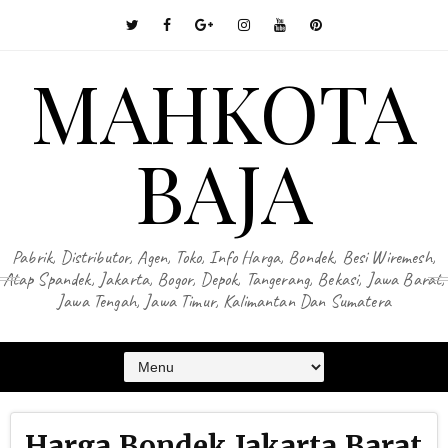
MAHKOTA
BAJA
Pabrik, Distributor, Agen, Toko, Info Harga, Bondek, Besi Wiremesh,
Atap Spandek, Jakarta, Bogor, Depok, Tangerang, Bekasi, Jawa Barat,
Jawa Tengah, Jawa Timur, Kalimantan Dan Sumatera
Harga Bondek Jakarta Barat