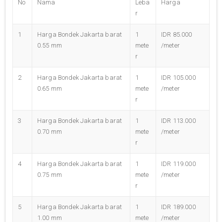
No
Nama
Leba
Harga
r
1
Harga Bondek Jakarta barat
1
IDR 85.000
0.55 mm
mete
/meter
r
2
Harga Bondek Jakarta barat
1
IDR 105.000
0.65 mm
mete
/meter
r
3
Harga Bondek Jakarta barat
1
IDR 113.000
0.70 mm
mete
/meter
r
4
Harga Bondek Jakarta barat
1
IDR 119.000
0.75 mm
mete
/meter
r
5
Harga Bondek Jakarta barat
1
IDR 189.000
1.00 mm
mete
/meter