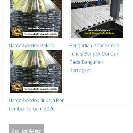
Harga Bondek Bekasi
Pengertian Bondek dan
Terbaru Promo 2026
Fungsi Bondek Cor Dak
Pada Bangunan
Bertingkat
Harga Bondek di Koja Per
Lembar Terbaru 2026
0 coment�rios: