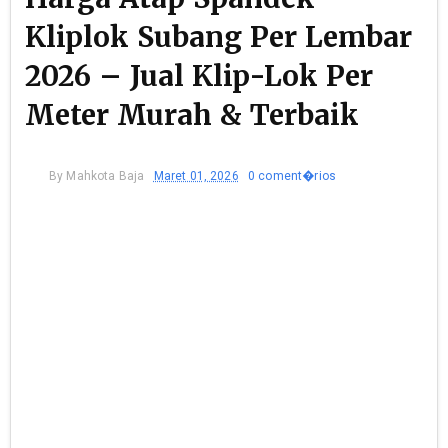
Kliplok Subang Per Lembar
2026 – Jual Klip-Lok Per
Meter Murah & Terbaik
By
Mahkota Baja
Maret 01, 2026
0 coment�rios