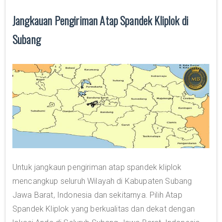
Jangkauan Pengiriman Atap Spandek Kliplok di
Subang
Untuk jangkaun pengiriman atap spandek kliplok
mencangkup seluruh Wilayah di Kabupaten Subang
Jawa Barat, Indonesia dan sekitarnya. Pilih Atap
Spandek Kliplok yang berkualitas dan dekat dengan