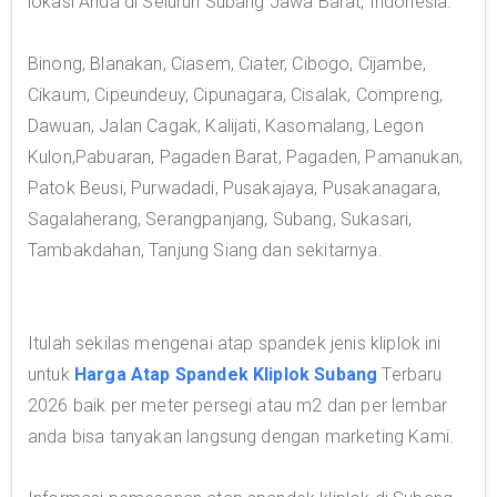
lokasi Anda di Seluruh Subang Jawa Barat, Indonesia.
Binong, Blanakan, Ciasem, Ciater, Cibogo, Cijambe,
Cikaum, Cipeundeuy, Cipunagara, Cisalak, Compreng,
Dawuan, Jalan Cagak, Kalijati, Kasomalang, Legon
Kulon,Pabuaran, Pagaden Barat, Pagaden, Pamanukan,
Patok Beusi, Purwadadi, Pusakajaya, Pusakanagara,
Sagalaherang, Serangpanjang, Subang, Sukasari,
Tambakdahan, Tanjung Siang dan sekitarnya.
Itulah sekilas mengenai atap spandek jenis kliplok ini
untuk
Harga Atap Spandek Kliplok Subang
Terbaru
2026 baik per meter persegi atau m2 dan per lembar
anda bisa tanyakan langsung dengan marketing Kami.