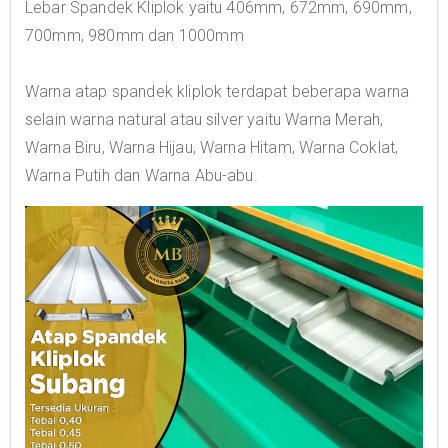
Lebar Spandek Kliplok yaitu 406mm, 672mm, 690mm,
700mm, 980mm dan 1000mm
Warna atap spandek kliplok terdapat beberapa warna
selain warna natural atau silver yaitu Warna Merah,
Warna Biru, Warna Hijau, Warna Hitam, Warna Coklat,
Warna Putih dan Warna Abu-abu.