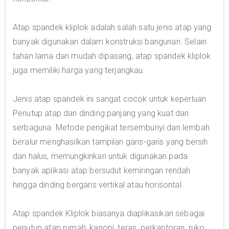
Atap spandek kliplok adalah salah satu jenis atap yang
banyak digunakan dalam konstruksi bangunan. Selain
tahan lama dan mudah dipasang, atap spandek kliplok
juga memiliki harga yang terjangkau.
Jenis atap spandek ini sangat cocok untuk keperluan
Penutup atap dan dinding panjang yang kuat dan
serbaguna. Metode pengikat tersembunyi dan lembah
beralur menghasilkan tampilan garis-garis yang bersih
dan halus, memungkinkan untuk digunakan pada
banyak aplikasi atap bersudut kemiringan rendah
hingga dinding bergaris vertikal atau horisontal.
Atap spandek Kliplok biasanya diaplikasikan sebagai
penutup atap rumah, kanopi, teras, perkantoran, ruko