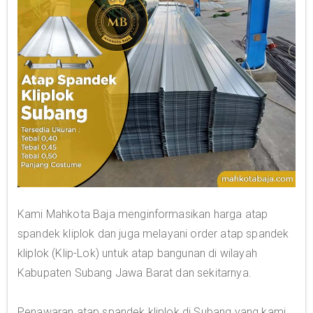
Kami Mahkota Baja menginformasikan harga atap
spandek kliplok dan juga melayani order atap spandek
kliplok (Klip-Lok) untuk atap bangunan di wilayah
Kabupaten Subang Jawa Barat dan sekitarnya.
Penawaran atap spandek kliplok di Subang yang kami