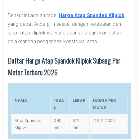
Berikut ini adalah tabel
Harga Atap Spandek Kliplok
yang dapat Anda pilih sesuai dengan ketebalan dan
lebar atap kliploknya yang akan ada gunakan dalam
pelaksanaan pengerjaan konstruksi atap.
Daftar Harga Atap Spandek Kliplok Subang Per
Meter Terbaru 2026
NAMA
TEBA
LEBAR
HARGA PER
L
METER
Atap Spandek
0.40
672
IDR 117.000
Kliplok
mm
mm