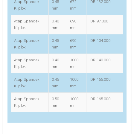
Atap Spandek
0.45
672
IDR 132.000
Kliplok
mm
mm
Atap Spandek
0.40
690
IDR 97.000
Kliplok
mm
mm
Atap Spandek
0.45
690
IDR 104.000
Kliplok
mm
mm
Atap Spandek
0.40
1000
IDR 140.000
Kliplok
mm
mm
Atap Spandek
0.45
1000
IDR 155.000
Kliplok
mm
mm
Atap Spandek
0.50
1000
IDR 165.000
Kliplok
mm
mm