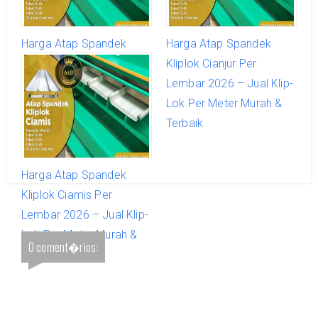
Harga Atap Spandek
Harga Atap Spandek
Kliplok Cimahi Per
Kliplok Cianjur Per
Lembar 2026 – Jual Klip-
Lembar 2026 – Jual Klip-
Lok Per Meter Murah &
Lok Per Meter Murah &
Terbaik
Terbaik
Harga Atap Spandek
Kliplok Ciamis Per
Lembar 2026 – Jual Klip-
Lok Per Meter Murah &
0 coment�rios:
Terbaik