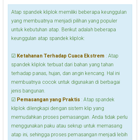
Atap spandek kliplok memiliki beberapa keunggulan
yang membuatnya menjadi pilihan yang populer
untuk kebutuhan atap. Berikut adalah beberapa
keunggulan atap spandek kliplok:
☑
Ketahanan Terhadap Cuaca Ekstrem
: Atap
spandek kliplok terbuat dari bahan yang tahan
terhadap panas, hujan, dan angin kencang. Hal ini
membuatnya cocok untuk digunakan di berbagai
jenis bangunan.
☑
Pemasangan yang Praktis
: Atap spandek
kliplok dilengkapi dengan sistem klip yang
memudahkan proses pemasangan. Anda tidak perlu
menggunakan paku atau sekrup untuk memasang
atap ini, sehingga proses pemasangan menjadi lebih