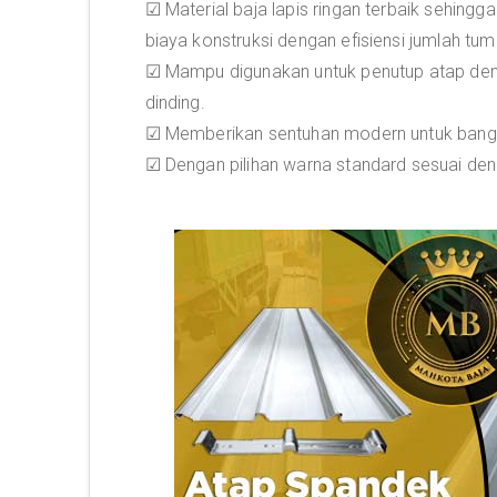
☑ Material baja lapis ringan terbaik sehin
biaya konstruksi dengan efisiensi jumlah tum
☑ Mampu digunakan untuk penutup atap denga
dinding.
☑ Memberikan sentuhan modern untuk bang
☑ Dengan pilihan warna standard sesuai de