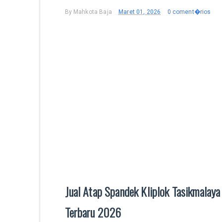
By
Mahkota Baja
Maret 01, 2026
0 coment�rios
Jual Atap Spandek Kliplok Tasikmalay
Terbaru 2026