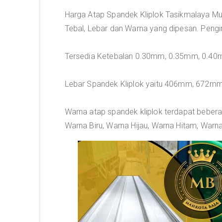
Harga Atap Spandek Kliplok Tasikmalaya Mul
Tebal, Lebar dan Warna yang dipesan. Pengir
Tersedia Ketebalan 0.30mm, 0.35mm, 0.4
Lebar Spandek Kliplok yaitu 406mm, 67
Warna atap spandek kliplok terdapat beberap
Warna Biru, Warna Hijau, Warna Hitam, Warn