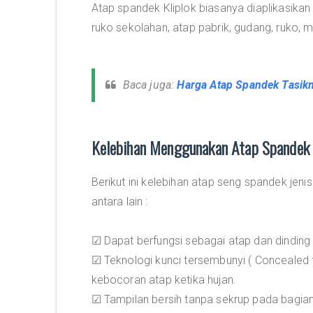
Atap spandek Kliplok biasanya diaplikasikan
ruko sekolahan, atap pabrik, gudang, ruko, mal
Baca juga:
Harga Atap Spandek Tasik
Kelebihan Menggunakan Atap Spandek 
Berikut ini kelebihan atap seng spandek jeni
antara lain :
☑ Dapat berfungsi sebagai atap dan dinding
☑ Teknologi kunci tersembunyi ( Concealed 
kebocoran atap ketika hujan.
☑ Tampilan bersih tanpa sekrup pada bagian