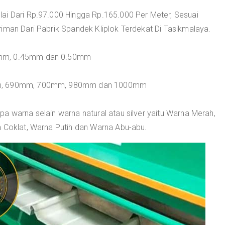
ai Dari Rp.97.000 Hingga Rp.165.000 Per Meter, Sesuai
iman Dari Pabrik Spandek Kliplok Terdekat Di Tasikmalaya.
0mm, 0.45mm dan 0.50mm
2mm, 690mm, 700mm, 980mm dan 1000mm
a warna selain warna natural atau silver yaitu Warna Merah,
a Coklat, Warna Putih dan Warna Abu-abu.