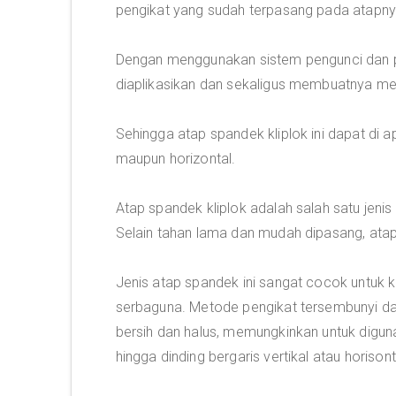
pengikat yang sudah terpasang pada atapny
Dengan menggunakan sistem pengunci dan pe
diaplikasikan dan sekaligus membuatnya men
Sehingga atap spandek kliplok ini dapat di a
maupun horizontal.
Atap spandek kliplok adalah salah satu jen
Selain tahan lama dan mudah dipasang, atap 
Jenis atap spandek ini sangat cocok untuk 
serbaguna. Metode pengikat tersembunyi dan
bersih dan halus, memungkinkan untuk digun
hingga dinding bergaris vertikal atau horisont