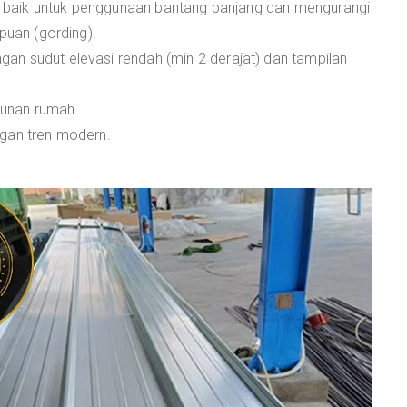
gga baik untuk penggunaan bantang panjang dan mengurangi
puan (gording).
n sudut elevasi rendah (min 2 derajat) dan tampilan
unan rumah.
ngan tren modern.