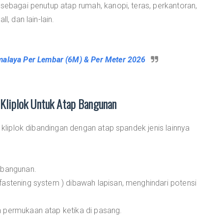
 sebagai penutup atap rumah, kanopi, teras, perkantoran,
l, dan lain-lain.
malaya Per Lembar (6M) & Per Meter 2026
Kliplok Untuk Atap Bangunan
s kliplok dibandingan dengan atap spandek jenis lainnya
 bangunan.
fastening system ) dibawah lapisan, menghindari potensi
 permukaan atap ketika di pasang.