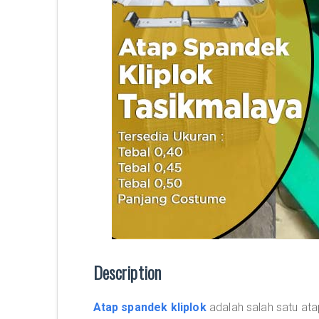
Description
Atap spandek kliplok
adalah salah satu at