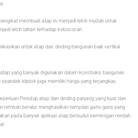
a.
ngikat membuat atap ini menjadi lebih mudah untuk
jadi lebih tahan terhadap kebocoran.
plikasikan untuk atap dan dinding bangunan baik vertikal
is atap yang banyak digunakan dalam konstruksi bangunan.
spandek kliplok juga memiliki harga yang terjangkau.
keperluan Penutup atap dan dinding panjang yang kuat dan
 lembah beralur menghasilkan tampilan garis-garis yang
akan pada banyak aplikasi atap bersudut kemiringan rendah
al.