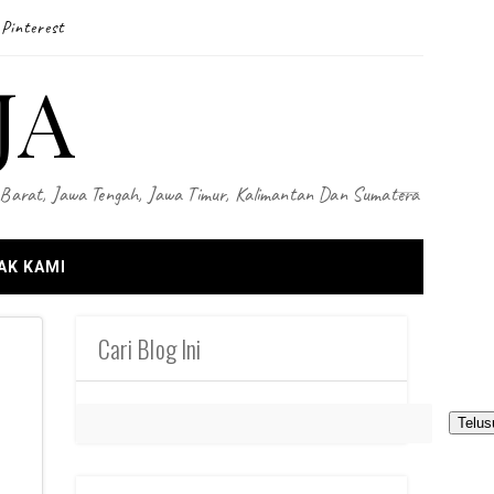
Pinterest
JA
wa Barat, Jawa Tengah, Jawa Timur, Kalimantan Dan Sumatera
AK KAMI
Cari Blog Ini