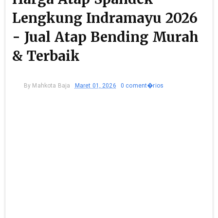
Lengkung Indramayu 2026
- Jual Atap Bending Murah
& Terbaik
By
Mahkota Baja
Maret 01, 2026
0 coment�rios