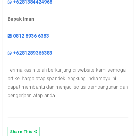
+6281384424968
Bapak Iman
0812 8936 6383
+6281289366383
Terima kasih telah berkunjung di website kami semoga
artikel harga atap spandek lengkung Indramayu ini
dapat membantu dan menjadi solusi pembangunan dan
pengerjaan atap anda.
Share This