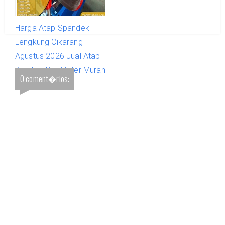
Harga Atap Spandek
Lengkung Cikarang
Agustus 2026 Jual Atap
Bending Per Meter Murah
0 coment�rios:
& Terbaik