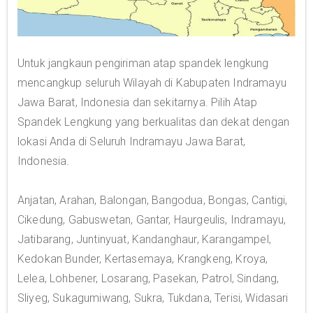
Untuk jangkaun pengiriman atap spandek lengkung
mencangkup seluruh Wilayah di Kabupaten Indramayu
Jawa Barat, Indonesia dan sekitarnya. Pilih Atap
Spandek Lengkung yang berkualitas dan dekat dengan
lokasi Anda di Seluruh Indramayu Jawa Barat,
Indonesia.
Anjatan, Arahan, Balongan, Bangodua, Bongas, Cantigi,
Cikedung, Gabuswetan, Gantar, Haurgeulis, Indramayu,
Jatibarang, Juntinyuat, Kandanghaur, Karangampel,
Kedokan Bunder, Kertasemaya, Krangkeng, Kroya,
Lelea, Lohbener, Losarang, Pasekan, Patrol, Sindang,
Sliyeg, Sukagumiwang, Sukra, Tukdana, Terisi, Widasari