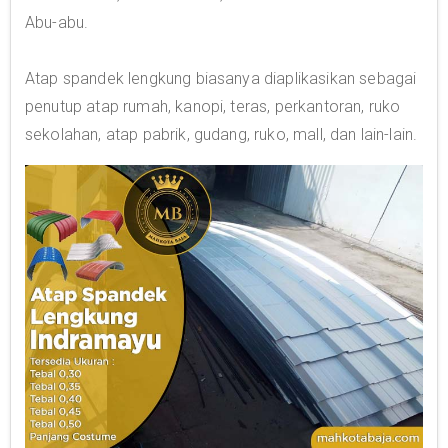
Abu-abu.
Atap spandek lengkung biasanya diaplikasikan sebagai
penutup atap rumah, kanopi, teras, perkantoran, ruko
sekolahan, atap pabrik, gudang, ruko, mall, dan lain-lain.