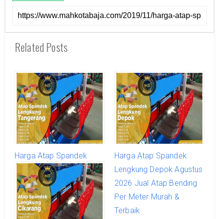
Related Posts
Harga Atap Spandek
Harga Atap Spandek
Lengkung Tangerang
Lengkung Depok Agustus
Agustus 2026 Jual Atap
2026 Jual Atap Bending
Bending Per Meter Murah
Per Meter Murah &
& Terbaik
Terbaik