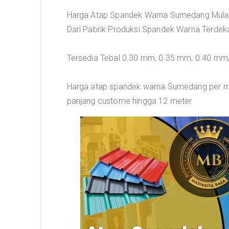
Harga Atap Spandek Warna Sumedang Mulai 
Dari Pabrik Produksi Spandek Warna Terde
Tersedia Tebal 0.30 mm, 0.35 mm, 0.40 m
Harga atap spandek warna Sumedang per mete
panjang custome hingga 12 meter.