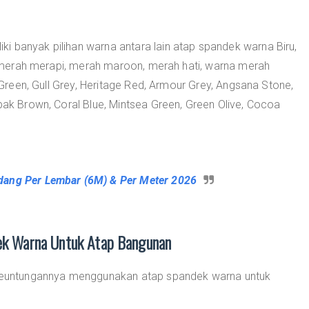
i banyak pilihan warna antara lain atap spandek warna Biru,
bu, merah merapi, merah maroon, merah hati, warna merah
t Green, Gull Grey, Heritage Red, Armour Grey, Angsana Stone,
obak Brown, Coral Blue, Mintsea Green, Green Olive, Cocoa
ang Per Lembar (6M) & Per Meter 2026
k Warna Untuk Atap Bangunan
a keuntungannya menggunakan atap spandek warna untuk