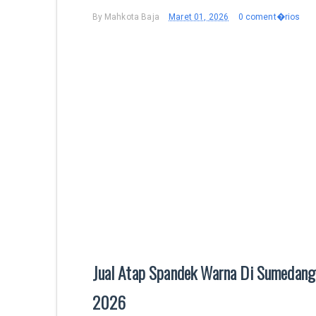
By
Mahkota Baja
Maret 01, 2026
0 coment�rios
Jual Atap Spandek Warna Di Sumedang
2026