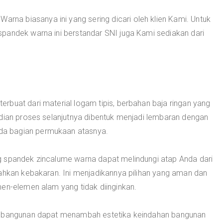
Warna biasanya ini yang sering dicari oleh klien Kami. Untuk
pandek warna ini berstandar SNI juga Kami sediakan dari
erbuat dari material logam tipis, berbahan baja ringan yang
udian proses selanjutnya dibentuk menjadi lembaran dengan
a bagian permukaan atasnya.
g spandek zincalume warna dapat melindungi atap Anda dari
bahkan kebakaran. Ini menjadikannya pilihan yang aman dan
men-elemen alam yang tidak diinginkan.
si bangunan dapat menambah estetika keindahan bangunan