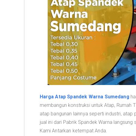
Harga Atap Spandek Warna Sumedang
ha
membangun konstruksi untuk Atap, Rumah Ti
atap bangunan lainnya seperti industri, ata
jual ini dari Pabrik Spandek Warna langsun
Kami Antarkan ketempat Anda.