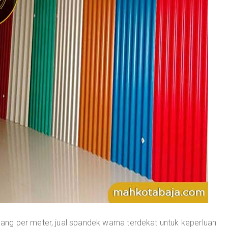
ng per meter, jual spandek warna terdekat untuk keperluan