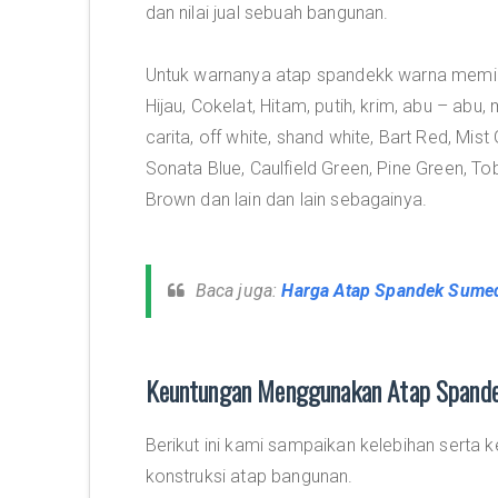
dan nilai jual sebuah bangunan.
Untuk warnanya atap spandekk warna memilik
Hijau, Cokelat, Hitam, putih, krim, abu – a
carita, off white, shand white, Bart Red, Mis
Sonata Blue, Caulfield Green, Pine Green, T
Brown dan lain dan lain sebagainya.
Baca juga:
Harga Atap Spandek Sumed
Keuntungan Menggunakan Atap Spande
Berikut ini kami sampaikan kelebihan sert
konstruksi atap bangunan.