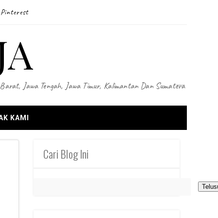
Pinterest
JA
wa Barat, Jawa Tengah, Jawa Timur, Kalimantan Dan Sumatera
AK KAMI
Cari Blog Ini