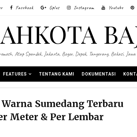
er
Facebook
Gplus
Instagram
Youtube
AHKOTA BA
 Wiremesh, Atap Spandek, Jakarta, Bogor, Depok, Tangerang, Bekasi, Ja
FEATURES
TENTANG KAMI
DOKUMENTASI
KONT
 Warna Sumedang Terbaru
er Meter & Per Lembar