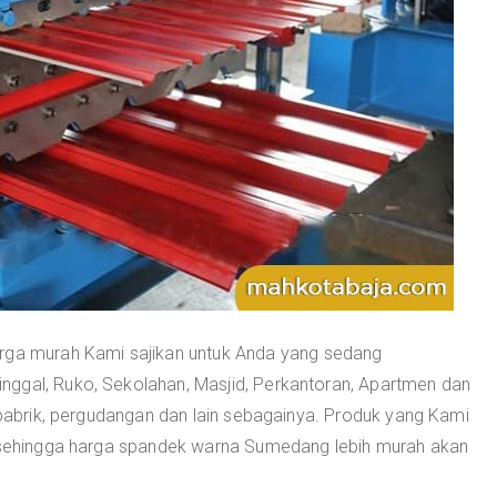
rga murah Kami sajikan untuk Anda yang sedang
nggal, Ruko, Sekolahan, Masjid, Perkantoran, Apartmen dan
p pabrik, pergudangan dan lain sebagainya. Produk yang Kami
g sehingga harga spandek warna Sumedang lebih murah akan