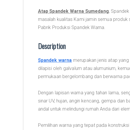
Atap Spandek Warna Sumedang
, Spandek 
masalah kualitas Kami jamin semua produk s
Pabrik Produksi Spandek Warna.
Description
Spandek warna
merupakan jenis atap yang t
dilapisi oleh galvalum atau alumunium, kem
permukaan bergelombang dan berwarna pad
Dengan lapisan warna yang tahan lama, sen
sinar UV, hujan, angin kencang, gempa dan 
andal untuk melindungi rumah Anda dari ele
Pemilihan warna yang tepat pada konstruk