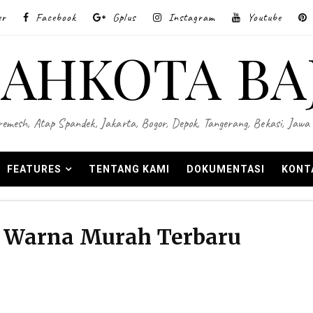
er
Facebook
Gplus
Instagram
Youtube
AHKOTA BA
 Wiremesh, Atap Spandek, Jakarta, Bogor, Depok, Tangerang, Bekasi, Ja
FEATURES
TENTANG KAMI
DOKUMENTASI
KONT
 Warna Murah Terbaru