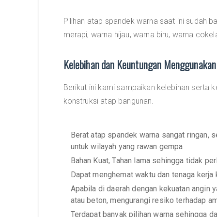
Pilihan atap spandek warna saat ini sudah 
merapi, warna hijau, warna biru, warna cokel
Kelebihan dan Keuntungan Menggunakan
Berikut ini kami sampaikan kelebihan sert
konstruksi atap bangunan.
Berat atap spandek warna sangat ringan, 
untuk wilayah yang rawan gempa
Bahan Kuat, Tahan lama sehingga tidak pe
Dapat menghemat waktu dan tenaga kerja
Apabila di daerah dengan kekuatan angin 
atau beton, mengurangi resiko terhadap a
Terdapat banyak pilihan warna sehingga 