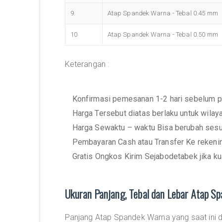
9
Atap Spandek Warna - Tebal 0.45 mm
10
Atap Spandek Warna - Tebal 0.50 mm
Keterangan :
Konfirmasi pemesanan 1-2 hari sebelum p
Harga Tersebut diatas berlaku untuk wila
Harga Sewaktu – waktu Bisa berubah sesu
Pembayaran Cash atau Transfer Ke rekeni
Gratis Ongkos Kirim Sejabodetabek jika ku
Ukuran Panjang, Tebal dan Lebar Atap S
Panjang Atap Spandek Warna yang saat ini 