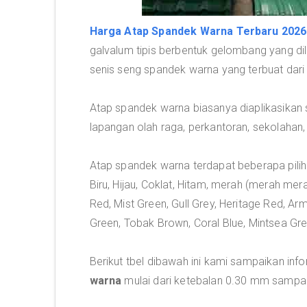
Harga Atap Spandek Warna Terbaru 2026
galvalum tipis berbentuk gelombang yang di
senis seng spandek warna yang terbuat dari
Atap spandek warna biasanya diaplikasikan 
lapangan olah raga, perkantoran, sekolahan, 
Atap spandek warna terdapat beberapa pili
Biru, Hijau, Coklat, Hitam, merah (merah mera
Red, Mist Green, Gull Grey, Heritage Red, Ar
Green, Tobak Brown, Coral Blue, Mintsea Gre
Berikut tbel dibawah ini kami sampaikan inf
warna
mulai dari ketebalan 0.30 mm sampa