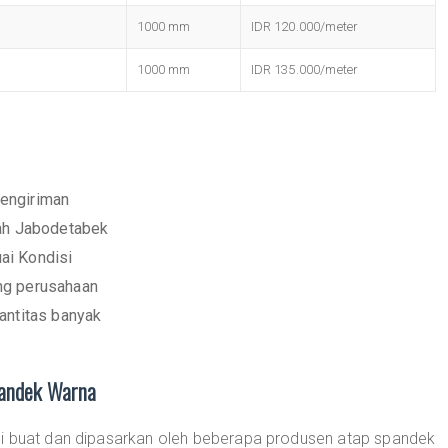
1000 mm
IDR 120.000/meter
1000 mm
IDR 135.000/meter
engiriman
yah Jabodetabek
ai Kondisi
ng perusahaan
antitas banyak
pandek Warna
di buat dan dipasarkan oleh beberapa produsen atap spandek