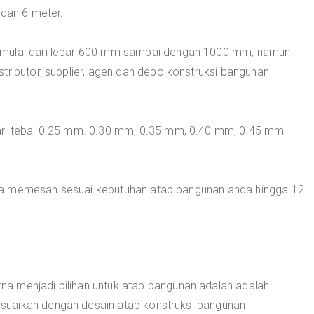
 dan 6 meter.
 mulai dari lebar 600 mm sampai dengan 1000 mm, namun
tributor, supplier, agen dan depo konstruksi bangunan
ari tebal 0.25 mm. 0.30 mm, 0.35 mm, 0.40 mm, 0.45 mm
sa memesan sesuai kebutuhan atap bangunan anda hingga 12
a menjadi pilihan untuk atap bangunan adalah adalah
suaikan dengan desain atap konstruksi bangunan