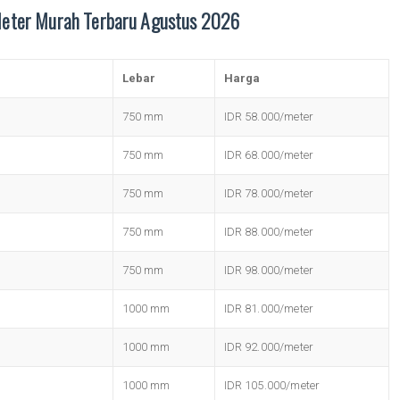
Meter Murah Terbaru Agustus 2026
Lebar
Harga
750 mm
IDR 58.000/meter
750 mm
IDR 68.000/meter
750 mm
IDR 78.000/meter
750 mm
IDR 88.000/meter
750 mm
IDR 98.000/meter
1000 mm
IDR 81.000/meter
1000 mm
IDR 92.000/meter
1000 mm
IDR 105.000/meter