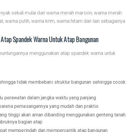
banyak sekali mulai dari warna merah maroon, warna merah
at, warna putih, warna krim, warna hitam dan lain sebagainya
 Atap Spandek Warna Untuk Atap Bangunan
a keuntungannya menggunakan atap spandek warna untuk
sehingga tidak membebani struktur bangunan sehingga cocok
rlu perawatan dalam jangka waktu yang panjang
 karena pemasangannya yang mudah dan praktis
yang tinggi akan aman dibanding menggunakan genteng tanah
mbruknya bagian atap
dapat memperindah dan mempercantik atap bangunan