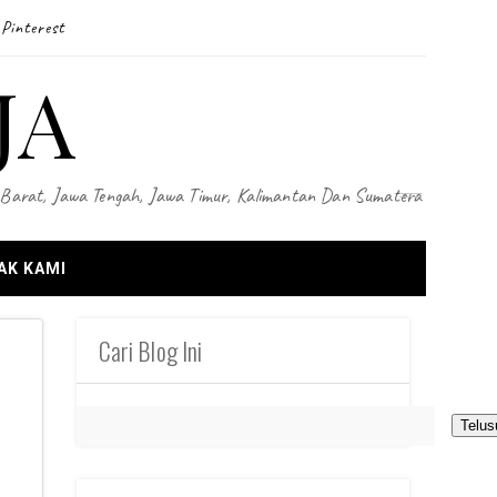
Pinterest
JA
wa Barat, Jawa Tengah, Jawa Timur, Kalimantan Dan Sumatera
AK KAMI
Cari Blog Ini