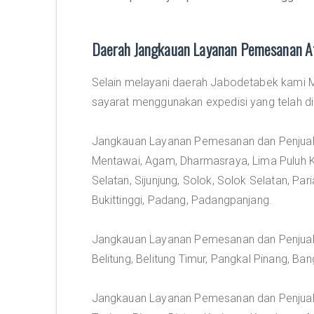
Daerah Jangkauan Layanan Pemesanan At
Selain melayani daerah Jabodetabek kami M
sayarat menggunakan expedisi yang telah di 
Jangkauan Layanan Pemesanan dan Penjuala
Mentawai, Agam, Dharmasraya, Lima Puluh 
Selatan, Sijunjung, Solok, Solok Selatan, P
Bukittinggi, Padang, Padangpanjang.
Jangkauan Layanan Pemesanan dan Penjuala
Belitung, Belitung Timur, Pangkal Pinang, B
Jangkauan Layanan Pemesanan dan Penjua