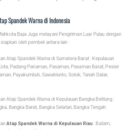
ap Spandek Warna di Indonesia
ahkota Baja Juga melayani Pengiriman Luar Pulau dengan
siapkan oleh pembeli antara lain :
n Atap Spandek Warna di Sumatera Barat : Kepulauan
Kota, Padang Pariaman, Pasaman, Pasaman Barat, Pesisir
ariaman, Payakumbuh, Sawahlunto, Solok, Tanah Datar,
n Atap Spandek Warna di Kepulauan Bangka Belitung :
angka, Bangka Barat, Bangka Selatan, Bangka Tengah.
lan
Atap Spandek Warna di Kepulauan Riau
: Batam,