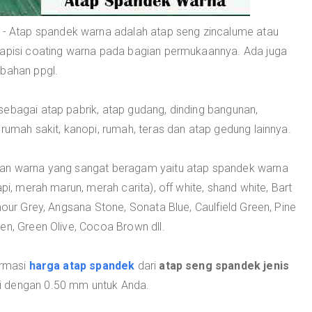
- Atap spandek warna adalah atap seng zincalume atau
lapisi coating warna pada bagian permukaannya. Ada juga
 bahan ppgl.
sebagai atap pabrik, atap gudang, dinding bangunan,
rumah sakit, kanopi, rumah, teras dan atap gedung lainnya.
han warna yang sangat beragam yaitu atap spandek warna
pi, merah marun, merah carita), off white, shand white, Bart
mour Grey, Angsana Stone, Sonata Blue, Caulfield Green, Pine
en, Green Olive, Cocoa Brown dll.
ormasi
harga atap spandek
dari
atap seng spandek jenis
i dengan 0.50 mm untuk Anda.