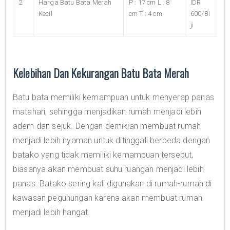
2
Harga Batu Bata Merah
P : 17 cm L : 8
IDR
Kecil
cm T : 4 cm
600/Bi
ji
Kelebihan Dan Kekurangan Batu Bata Merah
Batu bata memiliki kemampuan untuk menyerap panas
matahari, sehingga menjadikan rumah menjadi lebih
adem dan sejuk. Dengan demikian membuat rumah
menjadi lebih nyaman untuk ditinggali berbeda dengan
batako yang tidak memiliki kemampuan tersebut,
biasanya akan membuat suhu ruangan menjadi lebih
panas. Batako sering kali digunakan di rumah-rumah di
kawasan pegunungan karena akan membuat rumah
menjadi lebih hangat.