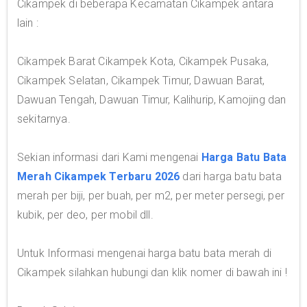
Cikampek di beberapa Kecamatan Cikampek antara
lain :
Cikampek Barat Cikampek Kota, Cikampek Pusaka,
Cikampek Selatan, Cikampek Timur, Dawuan Barat,
Dawuan Tengah, Dawuan Timur, Kalihurip, Kamojing dan
sekitarnya.
Sekian informasi dari Kami mengenai
Harga Batu Bata
Merah Cikampek Terbaru 2026
dari harga batu bata
merah per biji, per buah, per m2, per meter persegi, per
kubik, per deo, per mobil dll.
Untuk Informasi mengenai harga batu bata merah di
Cikampek silahkan hubungi dan klik nomer di bawah ini !