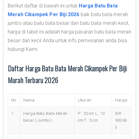
Berikut daftar di bawah ini untuk
Harga Batu Bata
Merah Cikampek Per Biji 2026
baik batu bata merah
jumbo atau batu bata besar dan batu bata merah kecil,
harga di tabel ini adalah harga pasaran batu bata merah
besar dan kecil Anda untuk info pemesanan anda bisa
hubungi Kami.
Daftar Harga Batu Bata Merah Cikampek Per Biji
Murah Terbaru 2026
No
Nama
Ukuran
Harga
1
Harga Batu Bata Merah
P : 20 cm L : 10
IDR
besar ( Jumbo )
cm T : 5 cm
900/Bi
ji