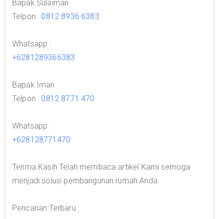
Bapak Sulaiman
Telpon :
0812 8936 6383
Whatsapp :
+6281289366383
Bapak Iman
Telpon :
0812 8771 470
Whatsapp :
+628128771470
Terima Kasih Telah membaca artikel Kami semoga
menjadi solusi pembangunan rumah Anda.
Pencarian Terbaru :