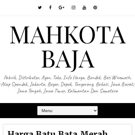
MAHKOTA
BAJA
Pabrik, Distributor, Agen, Toko, Info Harga, Bondek, Besi Wiremesh,
Atap Spandek, Jakarta, Bogor, Depok, Tangerang, Bekasi, Jawa Barat,
Jawa Tengah, Jawa Timur, Kalimantan Dan Sumatera
Harga Batu Bata Merah