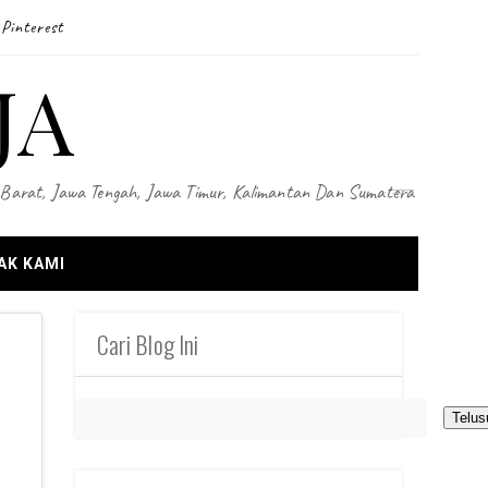
Pinterest
JA
wa Barat, Jawa Tengah, Jawa Timur, Kalimantan Dan Sumatera
AK KAMI
Cari Blog Ini