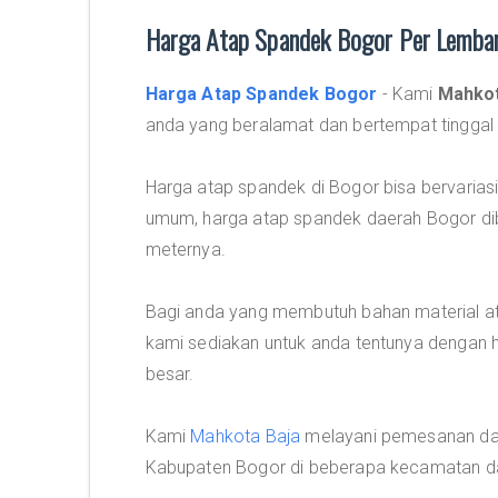
Harga Atap Spandek Bogor Per Lemba
Harga Atap Spandek Bogor
- Kami
Mahkot
anda yang beralamat dan bertempat tinggal
Harga atap spandek di Bogor bisa bervariasi
umum, harga atap spandek daerah Bogor dib
meternya.
Bagi anda yang membutuh bahan material at
kami sediakan untuk anda tentunya dengan h
besar.
Kami
Mahkota Baja
melayani pemesanan dan
Kabupaten Bogor di beberapa kecamatan dan