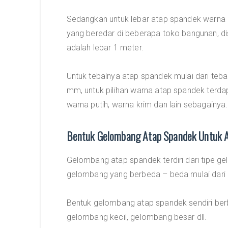
Sedangkan untuk lebar atap spandek warna
yang beredar di beberapa toko bangunan, dis
adalah lebar 1 meter.
Untuk tebalnya atap spandek mulai dari te
mm, untuk pilihan warna atap spandek terdap
warna putih, warna krim dan lain sebagainya.
Bentuk Gelombang Atap Spandek Untuk 
Gelombang atap spandek terdiri dari tipe 
gelombang yang berbeda – beda mulai dari ge
Bentuk gelombang atap spandek sendiri ber
gelombang kecil, gelombang besar dll.