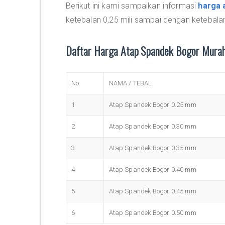
Berikut ini kami sampaikan informasi
harga 
ketebalan 0,25 mili sampai dengan ketebalan 
Daftar Harga Atap Spandek Bogor Mura
No
NAMA / TEBAL
1
Atap Spandek Bogor 0.25 mm
2
Atap Spandek Bogor 0.30 mm
3
Atap Spandek Bogor 0.35 mm
4
Atap Spandek Bogor 0.40 mm
5
Atap Spandek Bogor 0.45 mm
6
Atap Spandek Bogor 0.50 mm