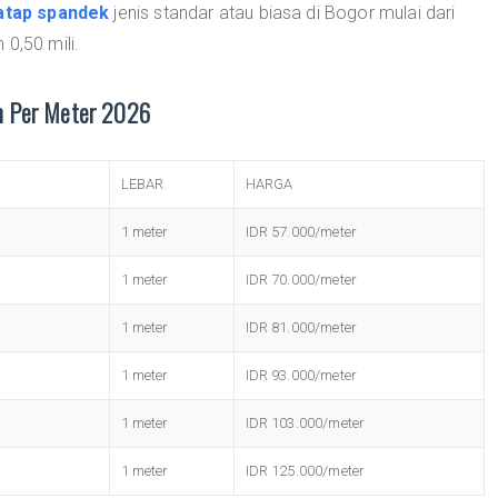
atap spandek
jenis standar atau biasa di Bogor mulai dari
0,50 mili.
h Per Meter 2026
LEBAR
HARGA
1 meter
IDR 57.000/meter
1 meter
IDR 70.000/meter
1 meter
IDR 81.000/meter
1 meter
IDR 93.000/meter
1 meter
IDR 103.000/meter
1 meter
IDR 125.000/meter