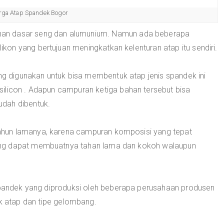
rga Atap Spandek Bogor
an dasar seng dan alumunium. Namun ada beberapa
on yang bertujuan meningkatkan kelenturan atap itu sendiri.
 digunakan untuk bisa membentuk atap jenis spandek ini
ilicon . Adapun campuran ketiga bahan tersebut bisa
dah dibentuk.
hun lamanya, karena campuran komposisi yang tepat
ang dapat membuatnya tahan lama dan kokoh walaupun
 spandek yang diproduksi oleh beberapa perusahaan produsen
uk atap dan tipe gelombang.