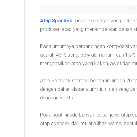
Ha
Atap Spandek
merupakan atap yang berbah
produsen atap yang menambahkan bahan silik
Pada umumnya perbandingan komposisi yang
adalah 43 % seng, 55% alumunium dan 1,5% s
menghasilkan atap yang kokoh, awet dan mu
Atap Spandek mampu bertahan hingga 20 ta
dengan bahan dasar aluminium dan seng y
dimakan waktu.
Pada saat ini ada banyak sekali jenis atap
atap spandek dari mulai pilihan warna, bent