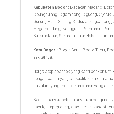
Kabupaten Bogor :
Babakan Madang, Bojongg
Cibungbulang, Cigombong, Cigudeg, Cijeruk, C
Gunung Putri, Gunung Sindur, Jasinga, Jongg
Megamendung, Nanggung, Pamijahan, Parung 
Sukamakmur, Sukaraja, Tajur Halang, Tamansar
Kota Bogor :
Bogor Barat, Bogor Timur, Bog
sekitarnya.
Harga atap spandek yang kami berikan untuk
dengan bahan yang berkualitas, karena atap
galvalum yang merupakan bahan yang anti k
Saat ini banyak sekali konstruksi bangunan
pabrik, atap gudang, atap rumah, kanopi, ter