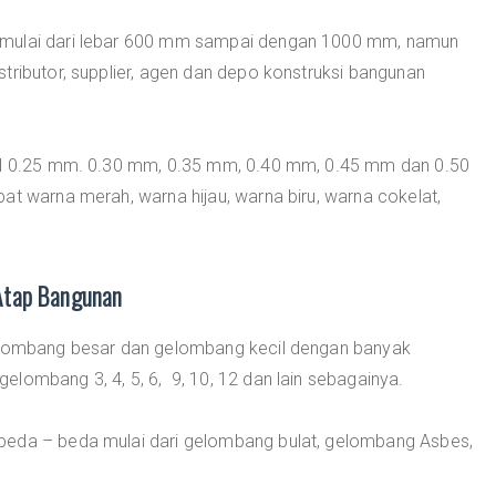
 mulai dari lebar 600 mm sampai dengan 1000 mm, namun
tributor, supplier, agen dan depo konstruksi bangunan
bal 0.25 mm. 0.30 mm, 0.35 mm, 0.40 mm, 0.45 mm dan 0.50
at warna merah, warna hijau, warna biru, warna cokelat,
Atap Bangunan
gelombang besar dan gelombang kecil dengan banyak
lombang 3, 4, 5, 6, 9, 10, 12 dan lain sebagainya.
beda – beda mulai dari gelombang bulat, gelombang Asbes,