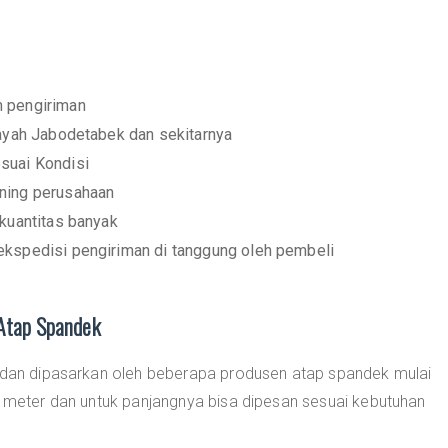
m pengiriman
layah Jabodetabek dan sekitarnya
suai Kondisi
ening perusahaan
 kuantitas banyak
ekspedisi pengiriman di tanggung oleh pembeli
 Atap Spandek
t dan dipasarkan oleh beberapa produsen atap spandek mulai
6 meter dan untuk panjangnya bisa dipesan sesuai kebutuhan