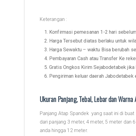
Keterangan :
1. Konfirmasi pemesanan 1-2 hari sebelu
2. Harga Tersebut diatas berlaku untuk wi
3. Harga Sewaktu – waktu Bisa berubah se
4. Pembayaran Cash atau Transfer Ke rek
5. Gratis Ongkos Kirim Sejabodetabek jika
6. Pengiriman keluar daerah Jabodetabek 
Ukuran Panjang, Tebal, Lebar dan Warna
Panjang Atap Spandek yang saat ini di bua
dari panjang 3 meter, 4 meter, 5 meter dan 
anda hingga 12 meter.