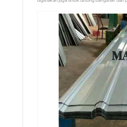
digunakan juga untuk dinding bangunan dan 