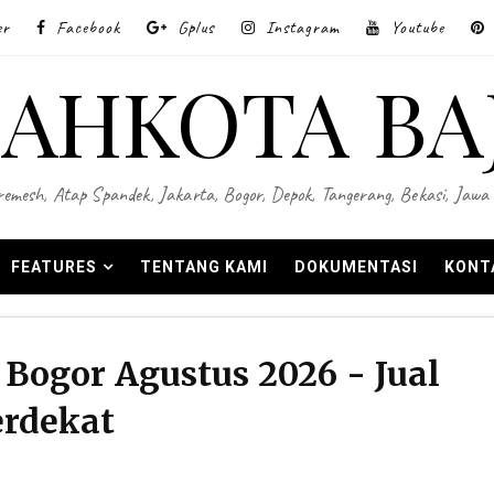
er
Facebook
Gplus
Instagram
Youtube
AHKOTA BA
 Wiremesh, Atap Spandek, Jakarta, Bogor, Depok, Tangerang, Bekasi, Ja
FEATURES
TENTANG KAMI
DOKUMENTASI
KONT
Bogor Agustus 2026 - Jual
erdekat