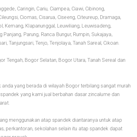
ede, Caringin, Cariu, Ciampea, Ciawi, Cibinong,
ileungsi, Ciomas, Cisarua, Ciseeng, Citeureup, Dramaga,
ol, Kemang, Klapanunggal, Leuwiliang, Leuwisadeng,
Panjang, Parung, Ranca Bungur, Rumpin, Sukajaya,
i, Tanjungsari, Tenjo, Tenjolaya, Tanah Sareal, Cikoan.
or Tengah, Bogor Selatan, Bogor Utara, Tanah Sereal dan
 anda yang berada di wilayah Bogor terbilang sangat murah
 spandek yang kami jual berbahan dasar zincalume dan
arat.
 yang menggunakan atap spandek diantaranya untuk atap
as, perkantoran, sekolahan selain itu atap spandek dapat