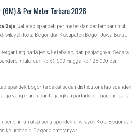
r (6M) & Per Meter Terbaru 2026
a Baja
jual atap spandek per meter dan per lembar untuk
 di wilayah Kota Bogor dan Kabupaten Bogor Jawa Barat.
 tergantung pada jenis, ketebalan, dan panjangnya. Secara
anderol mulai dari Rp.59.000 hingga Rp.125.000 per
ap spandek bogor terdekat sudah distributor atap spandek
arga yang murah dan terjangkau partai kecil maupun partai
 pengiriman atap seng spandek di wilayah Kota Bogor dan
 kelurahan di Bogor diantaranya :