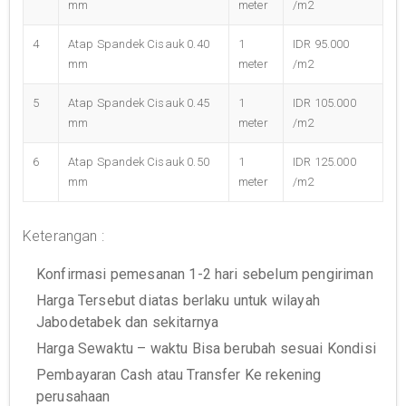
mm
meter
/m2
4
Atap Spandek Cisauk 0.40
1
IDR 95.000
mm
meter
/m2
5
Atap Spandek Cisauk 0.45
1
IDR 105.000
mm
meter
/m2
6
Atap Spandek Cisauk 0.50
1
IDR 125.000
mm
meter
/m2
Keterangan :
Konfirmasi pemesanan 1-2 hari sebelum pengiriman
Harga Tersebut diatas berlaku untuk wilayah
Jabodetabek dan sekitarnya
Harga Sewaktu – waktu Bisa berubah sesuai Kondisi
Pembayaran Cash atau Transfer Ke rekening
perusahaan