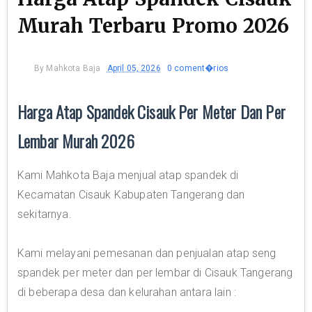
Murah Terbaru Promo 2026
By
Mahkota Baja
April 05, 2026
0 coment�rios
Harga Atap Spandek Cisauk Per Meter Dan Per
Lembar Murah 2026
Kami Mahkota Baja menjual atap spandek di
Kecamatan Cisauk Kabupaten Tangerang dan
sekitarnya.
Kami melayani pemesanan dan penjualan atap seng
spandek per meter dan per lembar di Cisauk Tangerang
di beberapa desa dan kelurahan antara lain :