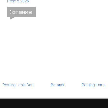
Promo 2026
0 coment�rios:
Posting Lebih Baru
Beranda
Posting Lama