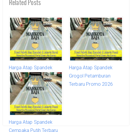
Related Posts
Harga Atap Spandek
Harga Atap Spandek
Kebon Jeruk Terbaru
Grogol Petamburan
Promo 2026
Terbaru Promo 2026
Harga Atap Spandek
Cempaka Putih Terbaru