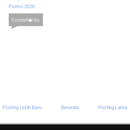
Promo 2026
0 coment�rios:
Posting Lebih Baru
Beranda
Posting Lama