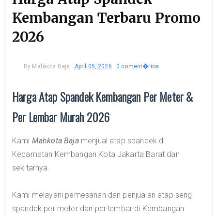
Kembangan Terbaru Promo
2026
By
Mahkota Baja
April 05, 2026
0 coment�rios
Harga Atap Spandek Kembangan Per Meter &
Per Lembar Murah 2026
Kami
Mahkota Baja
menjual atap spandek di
Kecamatan Kembangan Kota Jakarta Barat dan
sekitarnya.
Kami melayani pemesanan dan penjualan atap seng
spandek per meter dan per lembar di Kembangan