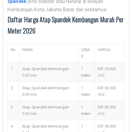
spandek
jenis standar atau Natural di wilayah
Kembangan Kota Jakarta Barat dan sekitarnya
Daftar Harga Atap Spandek Kembangan Murah Per
Meter 2026
No
NAMA
LEBA
HARGA
R
1
Atap Spandek Kembangan
1
IDR 59.000
0.25 mm
meter
/m2
2
Atap Spandek Kembangan
1
IDR 82.000
0.30 mm
meter
/m2
3
Atap Spandek Kembangan
1
IDR 85.000
0.35 mm
meter
/m2
4
Atap Spandek Kembangan
1
IDR 95.000