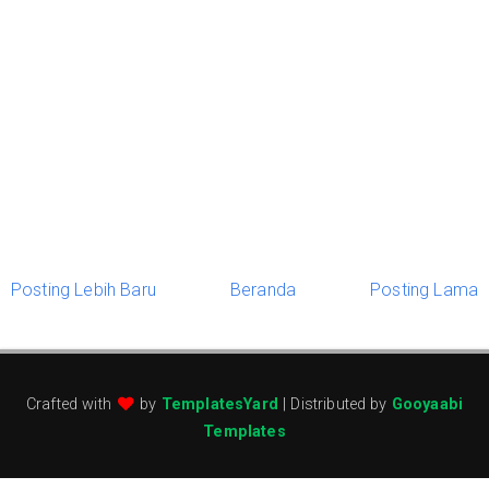
Posting Lebih Baru
Beranda
Posting Lama
Crafted with
by
TemplatesYard
| Distributed by
Gooyaabi
Templates