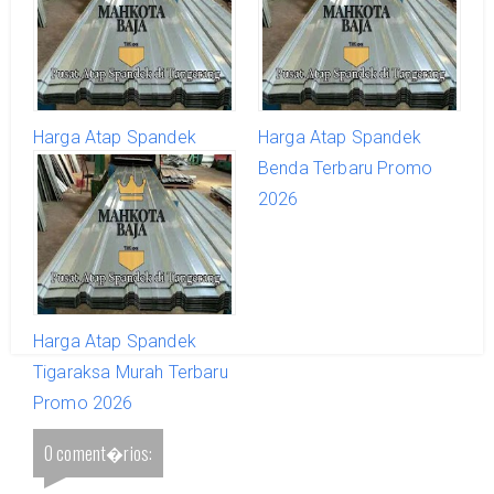
Harga Atap Spandek
Harga Atap Spandek
Karangtengah Terbaru
Benda Terbaru Promo
Promo 2026
2026
Harga Atap Spandek
Tigaraksa Murah Terbaru
Promo 2026
0 coment�rios: