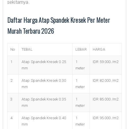
sekitarnya.
Daftar Harga Atap Spandek Kresek Per Meter
Murah Terbaru 2026
No
TEBAL
LEBAR
HARGA
1
Atap Spandek Kresek 0.25
1
IDR 59.000 /m2
mm
meter
2
Atap Spandek Kresek 0.30
1
IDR 82.000 /m2
mm
meter
3
Atap Spandek Kresek 0.35
1
IDR 85.000 /m2
mm
meter
4
Atap Spandek Kresek 0.40
1
IDR 95.000 /m2
mm
meter